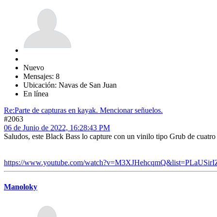
Nuevo
Mensajes: 8
Ubicación: Navas de San Juan
En línea
Re:Parte de capturas en kayak. Mencionar señuelos.
#2063
06 de Junio de 2022, 16:28:43 PM
Saludos, este Black Bass lo capture con un vinilo tipo Grub de cuatr
https://www.youtube.com/watch?v=M3XJHehcqmQ&list=PLaUSi
Manoloky