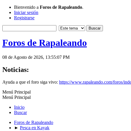
Bienvenido a
Foros de Rapaleando
.
Iniciar sesión
Registrarse
Foros de Rapaleando
08 de Agosto de 2026, 13:55:07 PM
Noticias:
Ayuda a que el foro siga vivo:
https://www.rapaleando.com/foros/in
Menú Principal
Menú Principal
Inicio
Buscar
Foros de Rapaleando
►
Pesca en Kayak