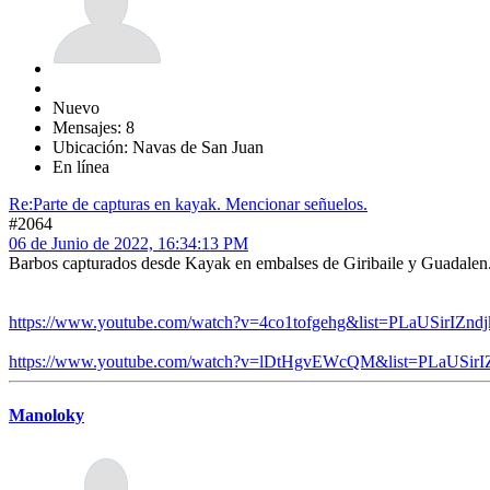
Nuevo
Mensajes: 8
Ubicación: Navas de San Juan
En línea
Re:Parte de capturas en kayak. Mencionar señuelos.
#2064
06 de Junio de 2022, 16:34:13 PM
Barbos capturados desde Kayak en embalses de Giribaile y Guadalen.
https://www.youtube.com/watch?v=4co1tofgehg&list=PLaUSirI
https://www.youtube.com/watch?v=lDtHgvEWcQM&list=PLaUSi
Manoloky