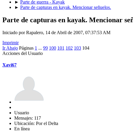
►
Parte de guerra - Kayak
►
Parte de capturas en kayak. Mencionar señuelos.
Parte de capturas en kayak. Mencionar señ
Iniciado por Rapalero, 14 de Abril de 2007, 07:37:53 AM
Imprimir
Ir Abajo
Páginas
1
...
99
100
101
102
103
104
Acciones del Usuario
Xavi67
Usuario
Mensajes: 117
Ubicación: Por el Delta
En línea