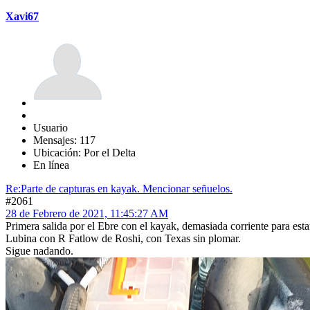
Xavi67
Usuario
Mensajes: 117
Ubicación: Por el Delta
En línea
Re:Parte de capturas en kayak. Mencionar señuelos.
#2061
28 de Febrero de 2021, 11:45:27 AM
Primera salida por el Ebre con el kayak, demasiada corriente para est
Lubina con R Fatlow de Roshi, con Texas sin plomar.
Sigue nadando.