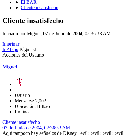
►
El BAR
►
Cliente insatisfecho
Cliente insatisfecho
Iniciado por Miguel, 07 de Junio de 2004, 02:36:33 AM
Imprimir
Ir Abajo
Páginas
1
Acciones del Usuario
Miguel
Usuario
Mensajes: 2,002
Ubicación: Bilbao
En línea
Cliente insatisfecho
07 de Junio de 2004, 02:36:33 AM
Aqui tampoco hay señuelos de Disney :evil: :evil: :evil: :evil: