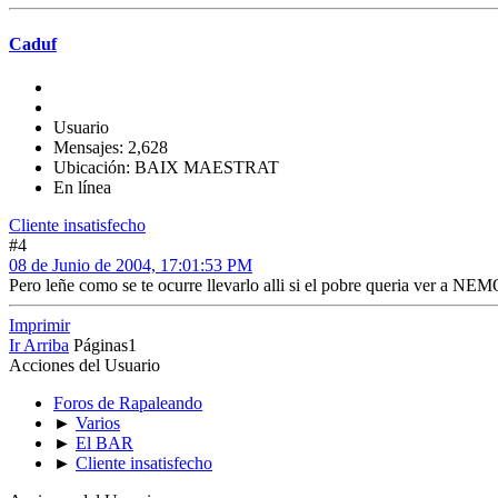
Caduf
Usuario
Mensajes: 2,628
Ubicación: BAIX MAESTRAT
En línea
Cliente insatisfecho
#4
08 de Junio de 2004, 17:01:53 PM
Pero leñe como se te ocurre llevarlo alli si el pobre queria ver a NE
Imprimir
Ir Arriba
Páginas
1
Acciones del Usuario
Foros de Rapaleando
►
Varios
►
El BAR
►
Cliente insatisfecho