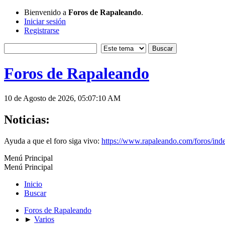
Bienvenido a
Foros de Rapaleando
.
Iniciar sesión
Registrarse
Foros de Rapaleando
10 de Agosto de 2026, 05:07:10 AM
Noticias:
Ayuda a que el foro siga vivo:
https://www.rapaleando.com/foros/in
Menú Principal
Menú Principal
Inicio
Buscar
Foros de Rapaleando
►
Varios