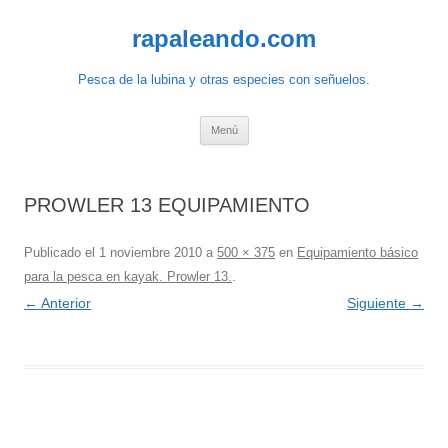
Saltar
al
rapaleando.com
contenido
Pesca de la lubina y otras especies con señuelos.
Menú
PROWLER 13 EQUIPAMIENTO
Publicado el
1 noviembre 2010
a
500 × 375
en
Equipamiento básico
para la pesca en kayak. Prowler 13.
.
← Anterior
Siguiente →