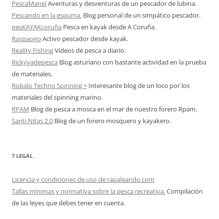
PescaManel
Aventuras y desventuras de un pescador de lubina.
Pescando en la espuma.
Blog personal de un simpático pescador.
pesKAYAKcoruña
Pesca en kayak desde A Coruña.
Raspacejo
Activo pescador desde kayak.
Reality Fishing
Vídeos de pesca a diario.
Rickyvadepesca
Blog asturiano con bastante actividad en la prueba
de materiales.
Robalo Techno Spinning +
Interesante blog de un loco por los
materiales del spinning marino.
RPAM
Blog de pesca a mosca en el mar de nuestro forero Rpam.
Santi Nitas 2.0
Blog de un forero mosquero y kayakero.
7 LEGAL
Licencia y condiciones de uso de rapaleando.com
Tallas mínimas y normativa sobre la pesca recreativa.
Compilación
de las leyes que debes tener en cuenta.