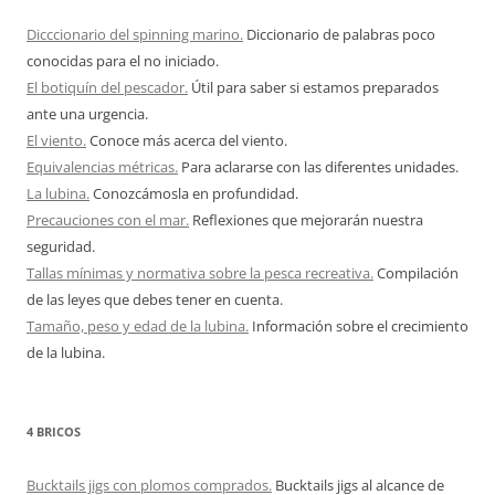
Dicccionario del spinning marino.
Diccionario de palabras poco
conocidas para el no iniciado.
El botiquín del pescador.
Útil para saber si estamos preparados
ante una urgencia.
El viento.
Conoce más acerca del viento.
Equivalencias métricas.
Para aclararse con las diferentes unidades.
La lubina.
Conozcámosla en profundidad.
Precauciones con el mar.
Reflexiones que mejorarán nuestra
seguridad.
Tallas mínimas y normativa sobre la pesca recreativa.
Compilación
de las leyes que debes tener en cuenta.
Tamaño, peso y edad de la lubina.
Información sobre el crecimiento
de la lubina.
4 BRICOS
Bucktails jigs con plomos comprados.
Bucktails jigs al alcance de