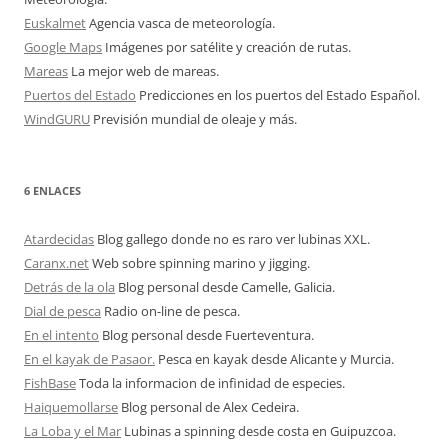
Euskalmet
Agencia vasca de meteorología.
Google Maps
Imágenes por satélite y creación de rutas.
Mareas
La mejor web de mareas.
Puertos del Estado
Predicciones en los puertos del Estado Español.
WindGURU
Previsión mundial de oleaje y más.
6 ENLACES
Atardecidas
Blog gallego donde no es raro ver lubinas XXL.
Caranx.net
Web sobre spinning marino y jigging.
Detrás de la ola
Blog personal desde Camelle, Galicia.
Dial de pesca
Radio on-line de pesca.
En el intento
Blog personal desde Fuerteventura.
En el kayak de Pasaor.
Pesca en kayak desde Alicante y Murcia.
FishBase
Toda la informacion de infinidad de especies.
Haiquemollarse
Blog personal de Alex Cedeira.
La Loba y el Mar
Lubinas a spinning desde costa en Guipuzcoa.