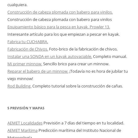
cualquiera.
Construcción de cabeza plomada con babero para vinilos.
Construcción de cabeza plomada con babero para vinilos
Equipamiento básico para la pesca en kayak. Prowler 13.
Interesante artículo para los que empiezan a pescar en kayak.
Fabrica tu CUCHABRA.
Fabricación de Chivos.
Foto-brico de la fabricación de chivos.
Instalar una SONDA en un kayak autovaciable.
Completo manual.
Mi primer minnow.
Sencillo brico para crear un minnow.
Reparar el babero de un minnow.
¡Todavía no es hora de jubilar tu
viejo minnow!
Rod Building.
Completo tutorial sobre la construcción de cañas.
5 PREVISIÓN Y MAPAS
AEMET Localidades
Previsión a 7 días del tiempo en tu localidad.
AEMET Marítima
Predicción marítima del Instituto Nacional de
Meteorología.