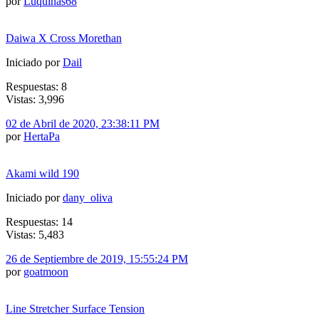
por
Luquiñas68
Daiwa X Cross Morethan
Iniciado por
Dail
Respuestas: 8
Vistas: 3,996
02 de Abril de 2020, 23:38:11 PM
por
HertaPa
Akami wild 190
Iniciado por
dany_oliva
Respuestas: 14
Vistas: 5,483
26 de Septiembre de 2019, 15:55:24 PM
por
goatmoon
Line Stretcher Surface Tension