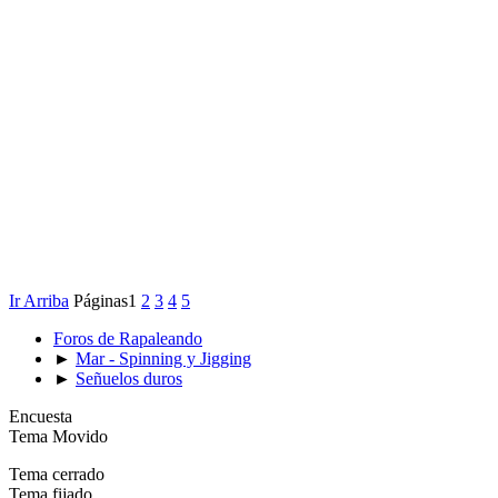
Ir Arriba
Páginas
1
2
3
4
5
Foros de Rapaleando
►
Mar - Spinning y Jigging
►
Señuelos duros
Encuesta
Tema Movido
Tema cerrado
Tema fijado