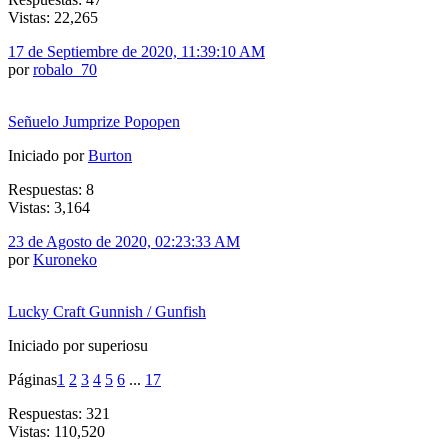
Vistas: 22,265
17 de Septiembre de 2020, 11:39:10 AM
por
robalo_70
Señuelo Jumprize Popopen
Iniciado por
Burton
Respuestas: 8
Vistas: 3,164
23 de Agosto de 2020, 02:23:33 AM
por
Kuroneko
Lucky Craft Gunnish / Gunfish
Iniciado por superiosu
Páginas
1
2
3
4
5
6
...
17
Respuestas: 321
Vistas: 110,520