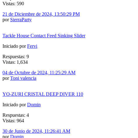
Vistas: 590
21 de Diciembre de 2024, 13:50:29 PM
por
SierraParty
Tackle House Contact Feed Sinking Slider
Iniciado por
Fervi
Respuestas: 9
Vistas: 1,634
04 de Octubre de 2024, 11:25:29 AM
por
Toni valencia
YO-ZURI CRISTAL DEEP DIVER 110
Iniciado por
Domin
Respuestas: 4
Vistas: 964
30 de Junio de 2024, 11:26:41 AM
por
Domin