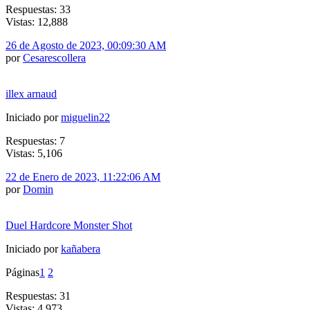
Respuestas: 33
Vistas: 12,888
26 de Agosto de 2023, 00:09:30 AM
por
Cesarescollera
illex arnaud
Iniciado por
miguelin22
Respuestas: 7
Vistas: 5,106
22 de Enero de 2023, 11:22:06 AM
por
Domin
Duel Hardcore Monster Shot
Iniciado por
kañabera
Páginas
1
2
Respuestas: 31
Vistas: 4,973