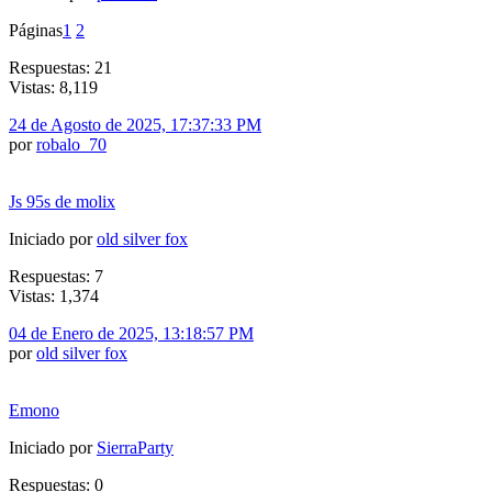
Páginas
1
2
Respuestas: 21
Vistas: 8,119
24 de Agosto de 2025, 17:37:33 PM
por
robalo_70
Js 95s de molix
Iniciado por
old silver fox
Respuestas: 7
Vistas: 1,374
04 de Enero de 2025, 13:18:57 PM
por
old silver fox
Emono
Iniciado por
SierraParty
Respuestas: 0