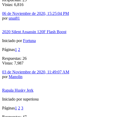
Vistas: 6,816
06 de Noviembre de 2020, 15:25:04 PM
por
unai81
2020 Silent Assassin 120F Flash Boost
Iniciado por
Fortuna
Páginas
1
2
Respuestas: 26
Vistas: 7,987
03 de Noviembre de 2020, 11:49:07 AM
por
Manolin
Rapala Husky Jerk
Iniciado por superiosu
Páginas
1
2
3
Respuestas: 47