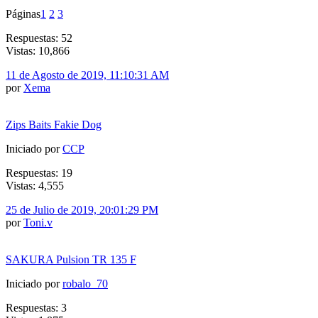
Páginas
1
2
3
Respuestas: 52
Vistas: 10,866
11 de Agosto de 2019, 11:10:31 AM
por
Xema
Zips Baits Fakie Dog
Iniciado por
CCP
Respuestas: 19
Vistas: 4,555
25 de Julio de 2019, 20:01:29 PM
por
Toni.v
SAKURA Pulsion TR 135 F
Iniciado por
robalo_70
Respuestas: 3