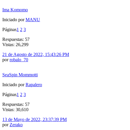
Ima Komomo
Iniciado por
MANU
Páginas
1
2
3
Respuestas: 57
Vistas: 26,299
21 de Agosto de 2022, 15:43:26 PM
por
robalo_70
SeaSpin Mommotti
Iniciado por
Rapalero
Páginas
1
2
3
Respuestas: 57
Vistas: 30,610
13 de Mayo de 2022, 23:37:39 PM
por
Zerako