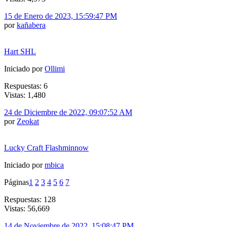
15 de Enero de 2023, 15:59:47 PM
por
kañabera
Hart SHL
Iniciado por
Ollimi
Respuestas: 6
Vistas: 1,480
24 de Diciembre de 2022, 09:07:52 AM
por
Zeokat
Lucky Craft Flashminnow
Iniciado por
mbica
Páginas
1
2
3
4
5
6
7
Respuestas: 128
Vistas: 56,669
14 de Noviembre de 2022, 15:08:47 PM