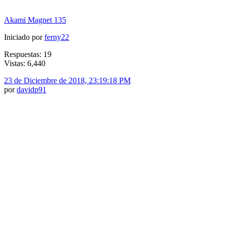
Akami Magnet 135
Iniciado por
ferny22
Respuestas: 19
Vistas: 6,440
23 de Diciembre de 2018, 23:19:18 PM
por
davidp91