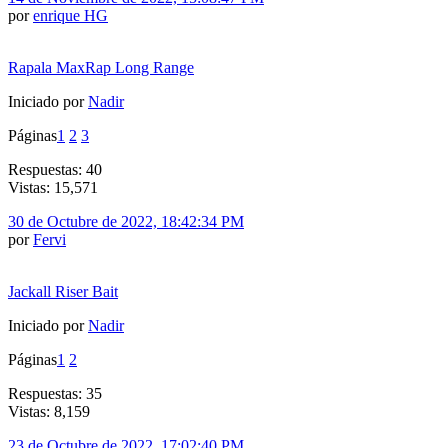
por
enrique HG
Rapala MaxRap Long Range
Iniciado por
Nadir
Páginas
1
2
3
Respuestas: 40
Vistas: 15,571
30 de Octubre de 2022, 18:42:34 PM
por
Fervi
Jackall Riser Bait
Iniciado por
Nadir
Páginas
1
2
Respuestas: 35
Vistas: 8,159
23 de Octubre de 2022, 17:02:40 PM