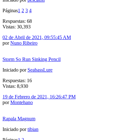
Páginas
1
2
3
4
Respuestas: 68
Vistas: 30,393
02 de Abril de 2021, 09:55:45 AM
por
Nuno Ribeiro
Storm So Run Sinking Pencil
Iniciado por
SeabassLure
Respuestas: 16
Vistas: 8,930
19 de Febrero de 2021, 16:26:47 PM
por
Montehano
Rapala Magnum
Iniciado por
tibian
Páginas
1
2