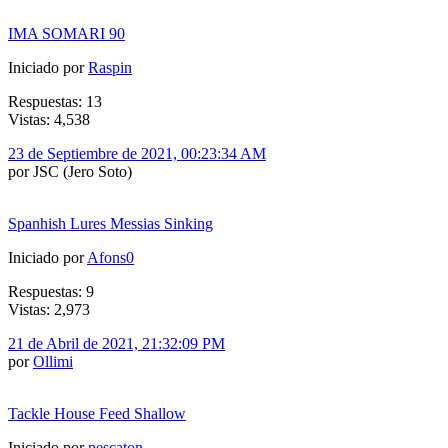
IMA SOMARI 90
Iniciado por
Raspin
Respuestas: 13
Vistas: 4,538
23 de Septiembre de 2021, 00:23:34 AM
por JSC (Jero Soto)
Spanhish Lures Messias Sinking
Iniciado por
Afons0
Respuestas: 9
Vistas: 2,973
21 de Abril de 2021, 21:32:09 PM
por
Ollimi
Tackle House Feed Shallow
Iniciado por
pescaton