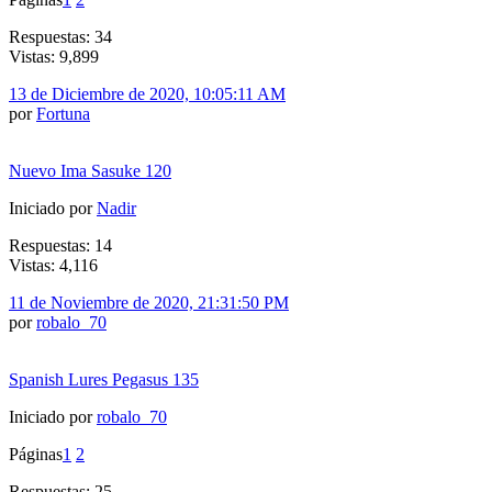
Respuestas: 34
Vistas: 9,899
13 de Diciembre de 2020, 10:05:11 AM
por
Fortuna
Nuevo Ima Sasuke 120
Iniciado por
Nadir
Respuestas: 14
Vistas: 4,116
11 de Noviembre de 2020, 21:31:50 PM
por
robalo_70
Spanish Lures Pegasus 135
Iniciado por
robalo_70
Páginas
1
2
Respuestas: 25