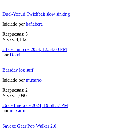
Duel-Yozuri Twichbait slow sinking
Iniciado por
kañabera
Respuestas: 5
Vistas: 4,132
23 de Junio de 2024, 12:34:00 PM
por
Domin
Bassday log surf
Iniciado por
muxarro
Respuestas: 2
Vistas: 1,096
26 de Enero de 2024, 19:58:37 PM
por
muxarro
Savage Gear Pop Walker 2.0