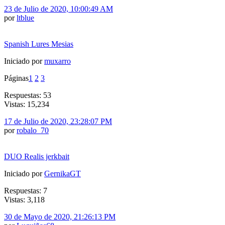
23 de Julio de 2020, 10:00:49 AM
por
ltblue
Spanish Lures Mesias
Iniciado por
muxarro
Páginas
1
2
3
Respuestas: 53
Vistas: 15,234
17 de Julio de 2020, 23:28:07 PM
por
robalo_70
DUO Realis jerkbait
Iniciado por
GernikaGT
Respuestas: 7
Vistas: 3,118
30 de Mayo de 2020, 21:26:13 PM