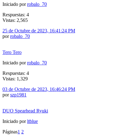
Iniciado por
robalo_70
Respuestas: 4
Vistas: 2,565
25 de Octubre de 2023, 16:41:24 PM
por
robalo_70
Tero Tero
Iniciado por
robalo_70
Respuestas: 4
Vistas: 1,329
03 de Octubre de 2023, 16:46:24 PM
por
szp1981
DUO Spearhead Ryuki
Iniciado por
ltblue
Páginas
1
2