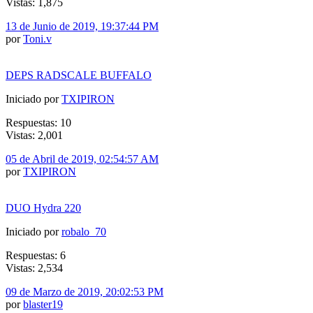
Vistas: 1,875
13 de Junio de 2019, 19:37:44 PM
por
Toni.v
DEPS RADSCALE BUFFALO
Iniciado por
TXIPIRON
Respuestas: 10
Vistas: 2,001
05 de Abril de 2019, 02:54:57 AM
por
TXIPIRON
DUO Hydra 220
Iniciado por
robalo_70
Respuestas: 6
Vistas: 2,534
09 de Marzo de 2019, 20:02:53 PM
por
blaster19