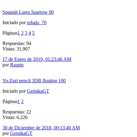
Spanish Lures Sparrow 90
Iniciado por
robalo_70
Páginas
1
2
3
4
5
Respuestas: 94
Vistas: 31,907
17 de Enero de 2019, 01:23:46 AM
por
Raspin
Yo-Zuri pencil 3DB floating 100
Iniciado por
GernikaGT
Páginas
1
2
Respuestas: 22
Vistas: 6,226
30 de Diciembre de 2018, 00:13:40 AM
por
GernikaGT