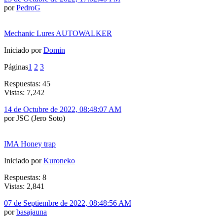
por
PedroG
Mechanic Lures AUTOWALKER
Iniciado por
Domin
Páginas
1
2
3
Respuestas: 45
Vistas: 7,242
14 de Octubre de 2022, 08:48:07 AM
por JSC (Jero Soto)
IMA Honey trap
Iniciado por
Kuroneko
Respuestas: 8
Vistas: 2,841
07 de Septiembre de 2022, 08:48:56 AM
por
basajauna