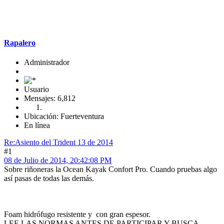
Rapalero
Administrador
Usuario
Mensajes: 6,812
Ubicación: Fuerteventura
En línea
Re:Asiento del Trident 13 de 2014
#1
08 de Julio de 2014, 20:42:08 PM
Sobre riñoneras la Ocean Kayak Confort Pro. Cuando pruebas algo
así pasas de todas las demás.
Foam hidrófugo resistente y con gran espesor.
LEE LAS NORMAS ANTES DE PARTICIPAR Y BUSCA