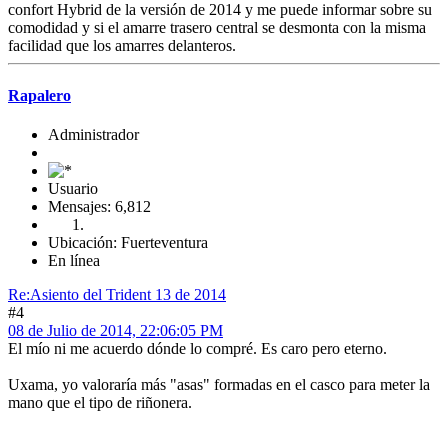
confort Hybrid de la versión de 2014 y me puede informar sobre su
comodidad y si el amarre trasero central se desmonta con la misma
facilidad que los amarres delanteros.
Rapalero
Administrador
Usuario
Mensajes: 6,812
Ubicación: Fuerteventura
En línea
Re:Asiento del Trident 13 de 2014
#4
08 de Julio de 2014, 22:06:05 PM
El mío ni me acuerdo dónde lo compré. Es caro pero eterno.
Uxama, yo valoraría más "asas" formadas en el casco para meter la
mano que el tipo de riñonera.