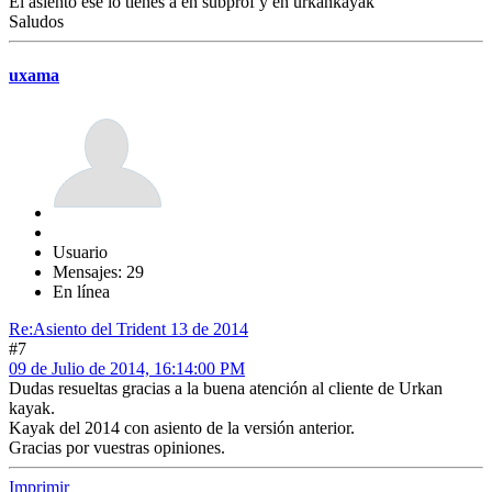
El asiento ese lo tienes a en subprof y en urkankayak
Saludos
uxama
Usuario
Mensajes: 29
En línea
Re:Asiento del Trident 13 de 2014
#7
09 de Julio de 2014, 16:14:00 PM
Dudas resueltas gracias a la buena atención al cliente de Urkan
kayak.
Kayak del 2014 con asiento de la versión anterior.
Gracias por vuestras opiniones.
Imprimir