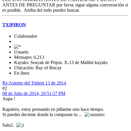
ANTES DE PREGUNTAR por favor, sigue alguna conversación si
es posible. Arriba del todo puedes buscar.
TXIPIRON
Colaborador
Usuario
Mensajes: 6,213
Kayaks: Seayak de Prijon. X-13 de Malibú kayaks
Ubicación: Bay of Biscay
En línea
Re:Asiento del Trident 13 de 2014
#2
08 de Julio de 2014, 20:51:57 PM
Aupa !
Rapalero, estoy pensando en pillarme uno hace tiempo.
Si puedes decirme donde la compraste tu ...
Salu2.