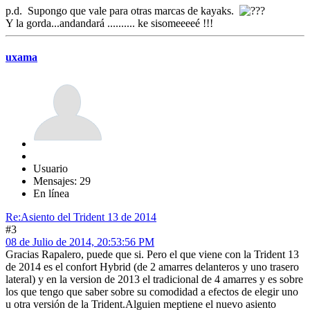
p.d. Supongo que vale para otras marcas de kayaks.
Y la gorda...andandará .......... ke sisomeeeeé !!!
uxama
Usuario
Mensajes: 29
En línea
Re:Asiento del Trident 13 de 2014
#3
08 de Julio de 2014, 20:53:56 PM
Gracias Rapalero, puede que si. Pero el que viene con la Trident 13
de 2014 es el confort Hybrid (de 2 amarres delanteros y uno trasero
lateral) y en la version de 2013 el tradicional de 4 amarres y es sobre
los que tengo que saber sobre su comodidad a efectos de elegir uno
u otra versión de la Trident.Alguien meptiene el nuevo asiento