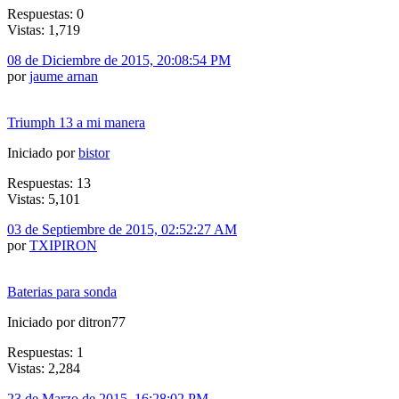
Respuestas: 0
Vistas: 1,719
08 de Diciembre de 2015, 20:08:54 PM
por
jaume arnan
Triumph 13 a mi manera
Iniciado por
bistor
Respuestas: 13
Vistas: 5,101
03 de Septiembre de 2015, 02:52:27 AM
por
TXIPIRON
Baterias para sonda
Iniciado por ditron77
Respuestas: 1
Vistas: 2,284
23 de Marzo de 2015, 16:28:02 PM