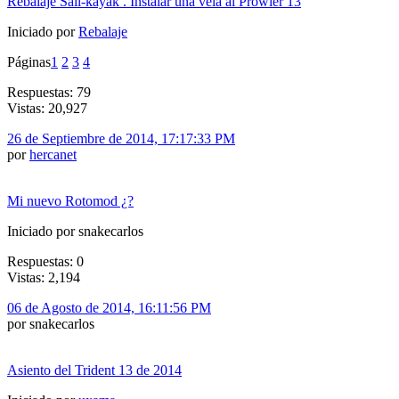
Rebalaje Sail-kayak . Instalar una vela al Prowler 13
Iniciado por
Rebalaje
Páginas
1
2
3
4
Respuestas: 79
Vistas: 20,927
26 de Septiembre de 2014, 17:17:33 PM
por
hercanet
Mi nuevo Rotomod ¿?
Iniciado por snakecarlos
Respuestas: 0
Vistas: 2,194
06 de Agosto de 2014, 16:11:56 PM
por snakecarlos
Asiento del Trident 13 de 2014