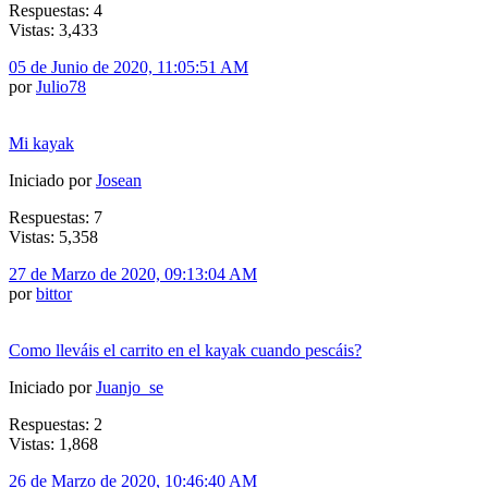
Respuestas: 4
Vistas: 3,433
05 de Junio de 2020, 11:05:51 AM
por
Julio78
Mi kayak
Iniciado por
Josean
Respuestas: 7
Vistas: 5,358
27 de Marzo de 2020, 09:13:04 AM
por
bittor
Como lleváis el carrito en el kayak cuando pescáis?
Iniciado por
Juanjo_se
Respuestas: 2
Vistas: 1,868
26 de Marzo de 2020, 10:46:40 AM