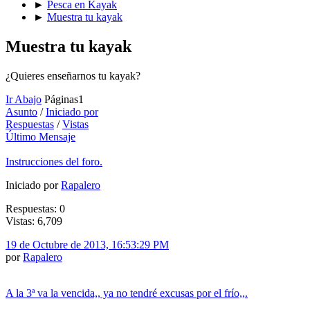
►
Pesca en Kayak
►
Muestra tu kayak
Muestra tu kayak
¿Quieres enseñarnos tu kayak?
Ir Abajo
Páginas
1
Asunto
/
Iniciado por
Respuestas
/
Vistas
Último Mensaje
Instrucciones del foro.
Iniciado por
Rapalero
Respuestas: 0
Vistas: 6,709
19 de Octubre de 2013, 16:53:29 PM
por
Rapalero
A la 3ª va la vencida,, ya no tendré excusas por el frío,,.