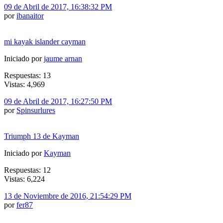
09 de Abril de 2017, 16:38:32 PM
por
ibanaitor
mi kayak islander cayman
Iniciado por
jaume arnan
Respuestas: 13
Vistas: 4,969
09 de Abril de 2017, 16:27:50 PM
por
Spinsurlures
Triumph 13 de Kayman
Iniciado por
Kayman
Respuestas: 12
Vistas: 6,224
13 de Noviembre de 2016, 21:54:29 PM
por
fer87