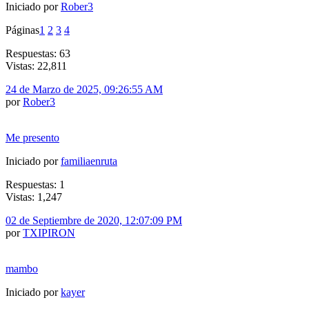
Iniciado por
Rober3
Páginas
1
2
3
4
Respuestas: 63
Vistas: 22,811
24 de Marzo de 2025, 09:26:55 AM
por
Rober3
Me presento
Iniciado por
familiaenruta
Respuestas: 1
Vistas: 1,247
02 de Septiembre de 2020, 12:07:09 PM
por
TXIPIRON
mambo
Iniciado por
kayer