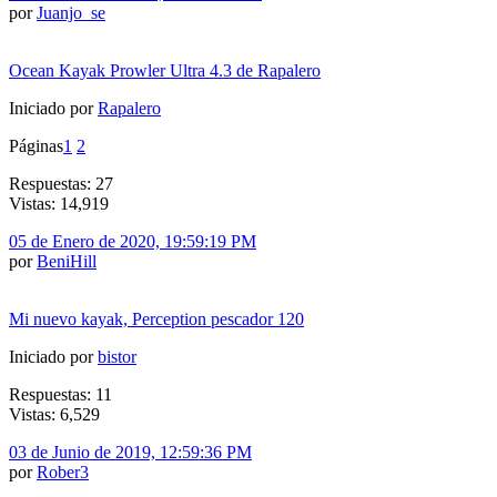
por
Juanjo_se
Ocean Kayak Prowler Ultra 4.3 de Rapalero
Iniciado por
Rapalero
Páginas
1
2
Respuestas: 27
Vistas: 14,919
05 de Enero de 2020, 19:59:19 PM
por
BeniHill
Mi nuevo kayak, Perception pescador 120
Iniciado por
bistor
Respuestas: 11
Vistas: 6,529
03 de Junio de 2019, 12:59:36 PM
por
Rober3