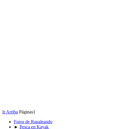
Ir Arriba
Páginas
1
Foros de Rapaleando
►
Pesca en Kayak