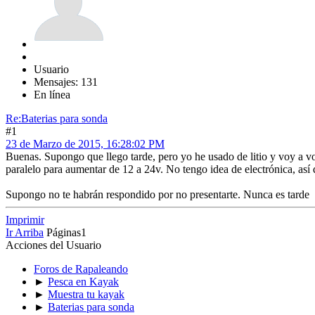
Usuario
Mensajes: 131
En línea
Re:Baterias para sonda
#1
23 de Marzo de 2015, 16:28:02 PM
Buenas. Supongo que llego tarde, pero yo he usado de litio y voy a vo
paralelo para aumentar de 12 a 24v. No tengo idea de electrónica, así 
Supongo no te habrán respondido por no presentarte. Nunca es tarde
Imprimir
Ir Arriba
Páginas
1
Acciones del Usuario
Foros de Rapaleando
►
Pesca en Kayak
►
Muestra tu kayak
►
Baterias para sonda