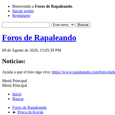
Bienvenido a
Foros de Rapaleando
.
Iniciar sesión
Registrarse
Foros de Rapaleando
09 de Agosto de 2026, 15:05:39 PM
Noticias:
Ayuda a que el foro siga vivo:
https://www.rapaleando.com/foros/in
Menú Principal
Menú Principal
Inicio
Buscar
Foros de Rapaleando
►
Pesca en Kayak