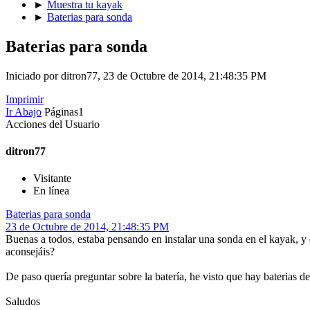
►
Muestra tu kayak
►
Baterias para sonda
Baterias para sonda
Iniciado por ditron77, 23 de Octubre de 2014, 21:48:35 PM
Imprimir
Ir Abajo
Páginas
1
Acciones del Usuario
ditron77
Visitante
En línea
Baterias para sonda
23 de Octubre de 2014, 21:48:35 PM
Buenas a todos, estaba pensando en instalar una sonda en el kayak, 
aconsejáis?
De paso quería preguntar sobre la batería, he visto que hay baterias d
Saludos