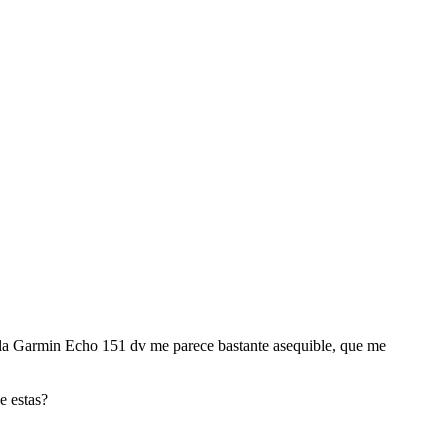
y la Garmin Echo 151 dv me parece bastante asequible, que me
e estas?