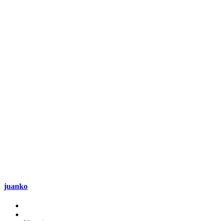
juanko