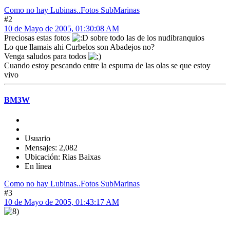
Como no hay Lubinas..Fotos SubMarinas
#2
10 de Mayo de 2005, 01:30:08 AM
Preciosas estas fotos
sobre todo las de los nudibranquios
Lo que llamais ahi Curbelos son Abadejos no?
Venga saludos para todos
Cuando estoy pescando entre la espuma de las olas se que estoy
vivo
BM3W
Usuario
Mensajes: 2,082
Ubicación: Rias Baixas
En línea
Como no hay Lubinas..Fotos SubMarinas
#3
10 de Mayo de 2005, 01:43:17 AM
.