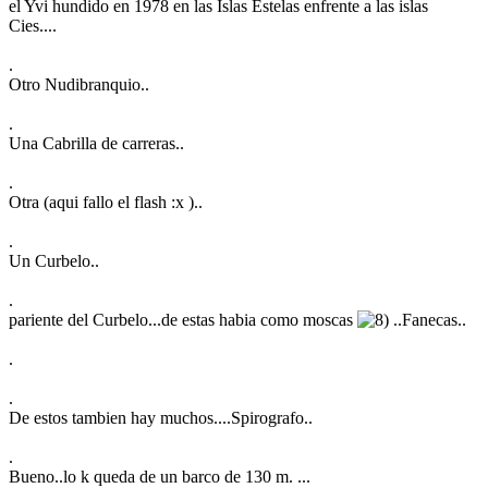
el Yvi hundido en 1978 en las Islas Estelas enfrente a las islas
Cies....
.
Otro Nudibranquio..
.
Una Cabrilla de carreras..
.
Otra (aqui fallo el flash :x )..
.
Un Curbelo..
.
pariente del Curbelo...de estas habia como moscas
..Fanecas..
.
.
De estos tambien hay muchos....Spirografo..
.
Bueno..lo k queda de un barco de 130 m. ...