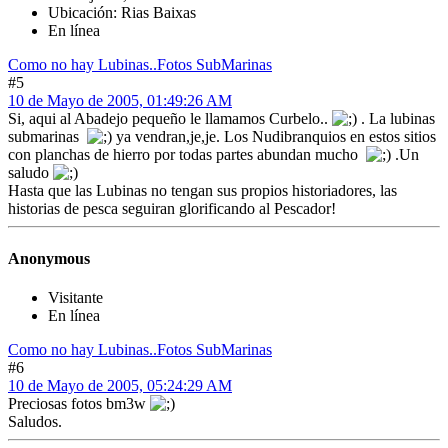
Ubicación: Rias Baixas
En línea
Como no hay Lubinas..Fotos SubMarinas
#5
10 de Mayo de 2005, 01:49:26 AM
Si, aqui al Abadejo pequeño le llamamos Curbelo..
. La lubinas
submarinas
ya vendran,je,je. Los Nudibranquios en estos sitios
con planchas de hierro por todas partes abundan mucho
.Un
saludo
Hasta que las Lubinas no tengan sus propios historiadores, las
historias de pesca seguiran glorificando al Pescador!
Anonymous
Visitante
En línea
Como no hay Lubinas..Fotos SubMarinas
#6
10 de Mayo de 2005, 05:24:29 AM
Preciosas fotos bm3w
Saludos.