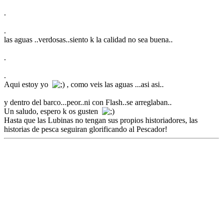
.
.
las aguas ..verdosas..siento k la calidad no sea buena..
.
.
Aqui estoy yo
, como veis las aguas ...asi asi..
y dentro del barco...peor..ni con Flash..se arreglaban..
Un saludo, espero k os gusten
Hasta que las Lubinas no tengan sus propios historiadores, las
historias de pesca seguiran glorificando al Pescador!