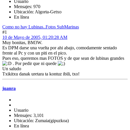
Usuario
Mensajes: 970
Ubicación: Algorta-Getxo
En línea
Como no hay Lubinas..Fotos SubMarinas
#1
10 de Mayo de 2005, 01:20:28 AM
Muy bonitas, BM3W.
Es DPM darse una vuelta por ahi abajo, comodamente sentado
frente al Pc y con un piti en el pico.
Pues eso, queremos mas FOTOS y de que sean de lubinas grandes
. Por pedir que ni quede
Un saludo
Txikitxu danak uretara ta kontuz ibili, txo!
juanra
Usuario
Mensajes: 3,101
Ubicación: Zumaia(gipuzkoa)
En línea