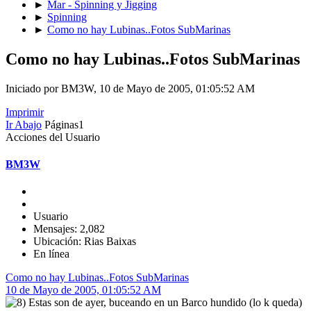
►
Mar - Spinning y Jigging
►
Spinning
►
Como no hay Lubinas..Fotos SubMarinas
Como no hay Lubinas..Fotos SubMarinas
Iniciado por BM3W, 10 de Mayo de 2005, 01:05:52 AM
Imprimir
Ir Abajo
Páginas
1
Acciones del Usuario
BM3W
Usuario
Mensajes: 2,082
Ubicación: Rias Baixas
En línea
Como no hay Lubinas..Fotos SubMarinas
10 de Mayo de 2005, 01:05:52 AM
Estas son de ayer, buceando en un Barco hundido (lo k queda)