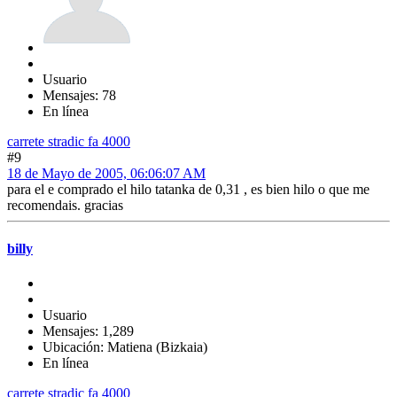
Usuario
Mensajes: 78
En línea
carrete stradic fa 4000
#9
18 de Mayo de 2005, 06:06:07 AM
para el e comprado el hilo tatanka de 0,31 , es bien hilo o que me
recomendais. gracias
billy
Usuario
Mensajes: 1,289
Ubicación: Matiena (Bizkaia)
En línea
carrete stradic fa 4000