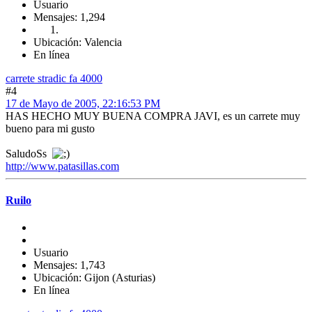
Usuario
Mensajes: 1,294
Ubicación: Valencia
En línea
carrete stradic fa 4000
#4
17 de Mayo de 2005, 22:16:53 PM
HAS HECHO MUY BUENA COMPRA JAVI, es un carrete muy
bueno para mi gusto
SaludoSs
http://www.patasillas.com
Ruilo
Usuario
Mensajes: 1,743
Ubicación: Gijon (Asturias)
En línea