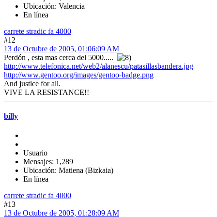
Ubicación: Valencia
En línea
carrete stradic fa 4000
#12
13 de Octubre de 2005, 01:06:09 AM
Perdón , esta mas cerca del 5000.....
http://www.telefonica.net/web2/alanescu/patasillasbandera.jpg
http://www.gentoo.org/images/gentoo-badge.png
And justice for all.
VIVE LA RESISTANCE!!
billy
Usuario
Mensajes: 1,289
Ubicación: Matiena (Bizkaia)
En línea
carrete stradic fa 4000
#13
13 de Octubre de 2005, 01:28:09 AM