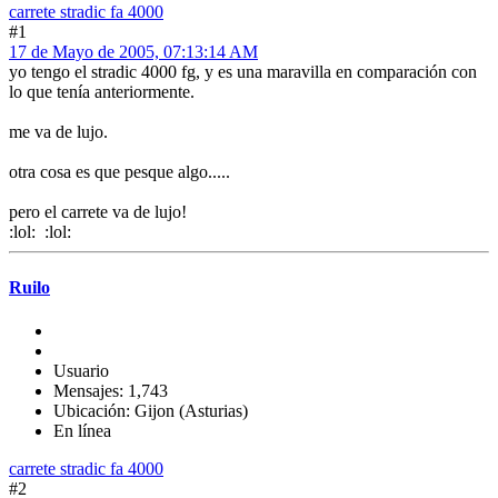
carrete stradic fa 4000
#1
17 de Mayo de 2005, 07:13:14 AM
yo tengo el stradic 4000 fg, y es una maravilla en comparación con
lo que tenía anteriormente.
me va de lujo.
otra cosa es que pesque algo.....
pero el carrete va de lujo!
:lol: :lol:
Ruilo
Usuario
Mensajes: 1,743
Ubicación: Gijon (Asturias)
En línea
carrete stradic fa 4000
#2