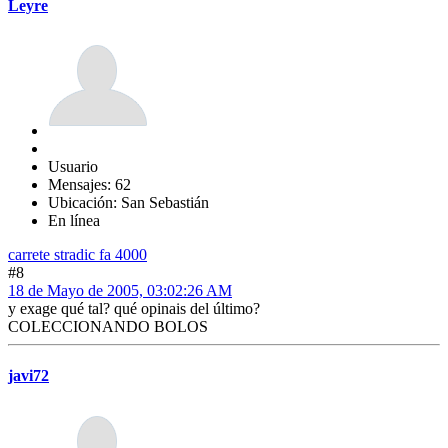
Leyre
Usuario
Mensajes: 62
Ubicación: San Sebastián
En línea
carrete stradic fa 4000
#8
18 de Mayo de 2005, 03:02:26 AM
y exage qué tal? qué opinais del último?
COLECCIONANDO BOLOS
javi72