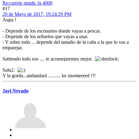
Re:carrete stradic fa 4000
#17
20 de Mayo de 2017, 19:24:29 PM
Aupa !
- Depende de los escenarios donde vayas a pescar.
- Depende de los señuelos que vayas a usar.
- Y sobre todo ... depende del tamaño de la caña a la que lo vas a
emparejar.
Sabiendo todo eso .... te aconsejaremos mejor.
Salu2.
Y la gorda...andandará .......... ke sisomeeeeé !!!
Javi Nevado