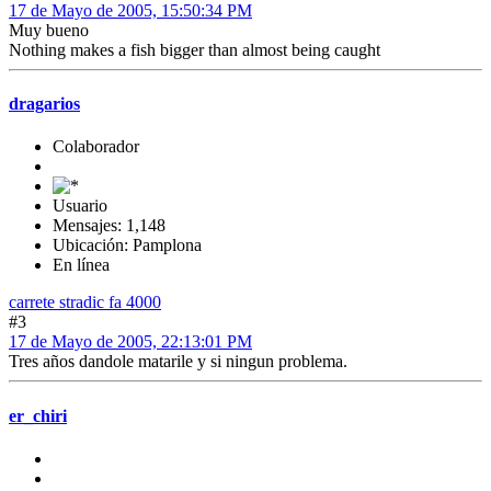
17 de Mayo de 2005, 15:50:34 PM
Muy bueno
Nothing makes a fish bigger than almost being caught
dragarios
Colaborador
Usuario
Mensajes: 1,148
Ubicación: Pamplona
En línea
carrete stradic fa 4000
#3
17 de Mayo de 2005, 22:13:01 PM
Tres años dandole matarile y si ningun problema.
er_chiri