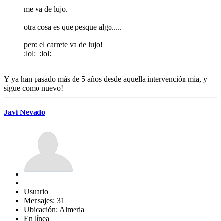
me va de lujo.
otra cosa es que pesque algo.....
pero el carrete va de lujo!
:lol: :lol:
Y ya han pasado más de 5 años desde aquella intervención mia, y
sigue como nuevo!
Javi Nevado
Usuario
Mensajes: 31
Ubicación: Almeria
En línea