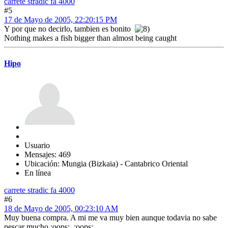
carrete stradic fa 4000
#5
17 de Mayo de 2005, 22:20:15 PM
Y por que no decirlo, tambien es bonito
Nothing makes a fish bigger than almost being caught
Hipo
Usuario
Mensajes: 469
Ubicación: Mungia (Bizkaia) - Cantabrico Oriental
En línea
carrete stradic fa 4000
#6
18 de Mayo de 2005, 00:23:10 AM
Muy buena compra. A mi me va muy bien aunque todavia no sabe
pescar mucho :oops: :oops: