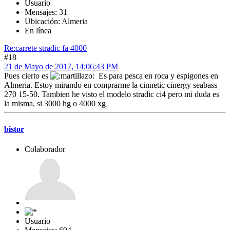
Usuario
Mensajes: 31
Ubicación: Almeria
En línea
Re:carrete stradic fa 4000
#18
21 de Mayo de 2017, 14:06:43 PM
Pues cierto es
Es para pesca en roca y espigones en
Almeria. Estoy mirando en comprarme la cinnetic cinergy seabass
270 15-50. Tambien he visto el modelo stradic ci4 pero mi duda es
la misma, si 3000 hg o 4000 xg
bistor
Colaborador
Usuario