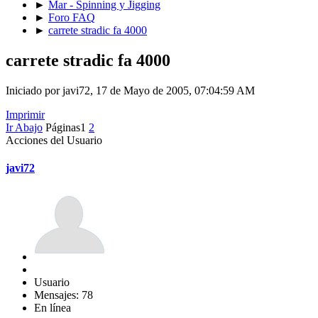
►
Mar - Spinning y Jigging
►
Foro FAQ
►
carrete stradic fa 4000
carrete stradic fa 4000
Iniciado por javi72, 17 de Mayo de 2005, 07:04:59 AM
Imprimir
Ir Abajo
Páginas
1
2
Acciones del Usuario
javi72
Usuario
Mensajes: 78
En línea