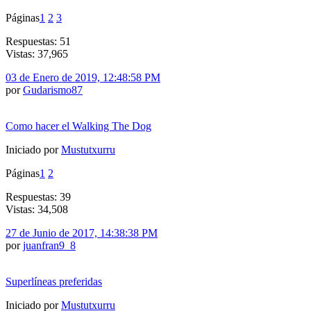
Páginas
1
2
3
Respuestas: 51
Vistas: 37,965
03 de Enero de 2019, 12:48:58 PM
por
Gudarismo87
Como hacer el Walking The Dog
Iniciado por
Mustutxurru
Páginas
1
2
Respuestas: 39
Vistas: 34,508
27 de Junio de 2017, 14:38:38 PM
por
juanfran9_8
Superlíneas preferidas
Iniciado por
Mustutxurru