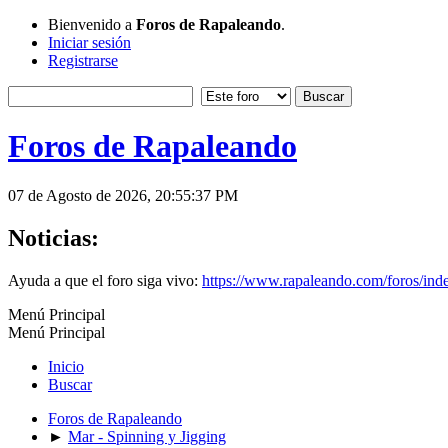
Bienvenido a
Foros de Rapaleando
.
Iniciar sesión
Registrarse
Foros de Rapaleando
07 de Agosto de 2026, 20:55:37 PM
Noticias:
Ayuda a que el foro siga vivo:
https://www.rapaleando.com/foros/in
Menú Principal
Menú Principal
Inicio
Buscar
Foros de Rapaleando
►
Mar - Spinning y Jigging