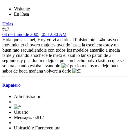
Visitante
En línea
Holas
#17
04 de Junio de 2005, 05:12:30 AM
Hola que tal Janel, Hoy volvi a darle al Pulsion otras 4horas veo
movimiento chovero mujoles uyendo hasta la escollera estoy un
buen rato sacundiendole con todos los modelos amarillo a media
tarde y cuando anochece le meto el azul lo lanzo paron de 3
segundos y picadon me dejo el pulsion hecho polvo lastima que se
soltara cuando estaba levandolo
por lo menos me dejo buen
sabor de boca mañana volvere a darle
Rapalero
Administrador
Usuario
Mensajes: 6,812
Ubicación: Fuerteventura