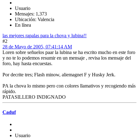
Usuario
Mensajes: 1,373
Ubicación: Valencia
En línea
las mejores rapalas para la chova y lubina!!
#2
28 de Mayo de 2005, 07:41:14 AM
Loren sobre señuelos paar la lubina se ha escrito mucho en este foro
y no te lo podemos resumir en un mensaje , revisa los mensaje del
foro, hay hasta encuestas.
Por decrite tres; Flash minow, aliemagnet F y Husky Jerk.
PA la chova lo mismo pero con colores llamativos y recogiendo más
rápido.
PATASILLERO INDIGNADO
Caduf
Usuario