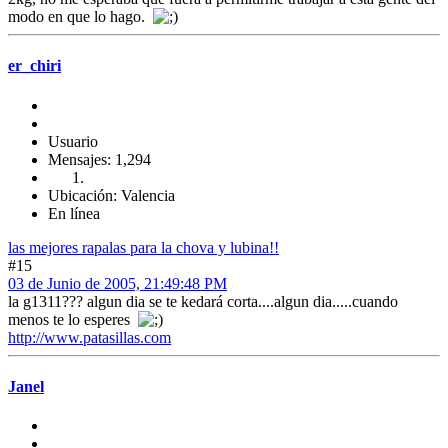
modo en que lo hago.
er_chiri
Usuario
Mensajes: 1,294
Ubicación: Valencia
En línea
las mejores rapalas para la chova y lubina!!
#15
03 de Junio de 2005, 21:49:48 PM
la g1311??? algun dia se te kedará corta....algun dia.....cuando
menos te lo esperes
http://www.patasillas.com
Janel