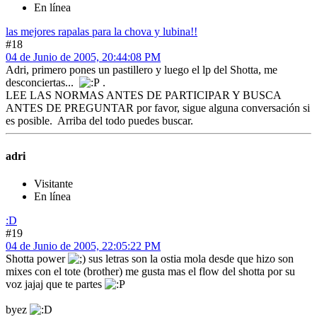
En línea
las mejores rapalas para la chova y lubina!!
#18
04 de Junio de 2005, 20:44:08 PM
Adri, primero pones un pastillero y luego el lp del Shotta, me
desconciertas...
.
LEE LAS NORMAS ANTES DE PARTICIPAR Y BUSCA
ANTES DE PREGUNTAR por favor, sigue alguna conversación si
es posible. Arriba del todo puedes buscar.
adri
Visitante
En línea
:D
#19
04 de Junio de 2005, 22:05:22 PM
Shotta power
sus letras son la ostia mola desde que hizo son
mixes con el tote (brother) me gusta mas el flow del shotta por su
voz jajaj que te partes
byez