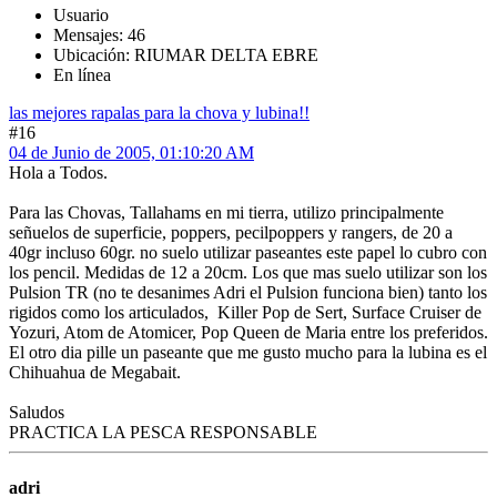
Usuario
Mensajes: 46
Ubicación: RIUMAR DELTA EBRE
En línea
las mejores rapalas para la chova y lubina!!
#16
04 de Junio de 2005, 01:10:20 AM
Hola a Todos.
Para las Chovas, Tallahams en mi tierra, utilizo principalmente
señuelos de superficie, poppers, pecilpoppers y rangers, de 20 a
40gr incluso 60gr. no suelo utilizar paseantes este papel lo cubro con
los pencil. Medidas de 12 a 20cm. Los que mas suelo utilizar son los
Pulsion TR (no te desanimes Adri el Pulsion funciona bien) tanto los
rigidos como los articulados, Killer Pop de Sert, Surface Cruiser de
Yozuri, Atom de Atomicer, Pop Queen de Maria entre los preferidos.
El otro dia pille un paseante que me gusto mucho para la lubina es el
Chihuahua de Megabait.
Saludos
PRACTICA LA PESCA RESPONSABLE
adri