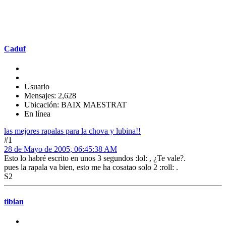
Caduf
Usuario
Mensajes: 2,628
Ubicación: BAIX MAESTRAT
En línea
las mejores rapalas para la chova y lubina!!
#1
28 de Mayo de 2005, 06:45:38 AM
Esto lo habré escrito en unos 3 segundos :lol: , ¿Te vale?.
pues la rapala va bien, esto me ha cosatao solo 2 :roll: .
S2
tibian