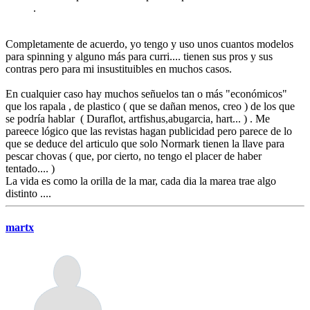
.
Completamente de acuerdo, yo tengo y uso unos cuantos modelos
para spinning y alguno más para curri.... tienen sus pros y sus
contras pero para mi insustituibles en muchos casos.
En cualquier caso hay muchos señuelos tan o más "económicos"
que los rapala , de plastico ( que se dañan menos, creo ) de los que
se podría hablar ( Duraflot, artfishus,abugarcia, hart... ) . Me
pareece lógico que las revistas hagan publicidad pero parece de lo
que se deduce del articulo que solo Normark tienen la llave para
pescar chovas ( que, por cierto, no tengo el placer de haber
tentado.... )
La vida es como la orilla de la mar, cada dia la marea trae algo
distinto ....
martx