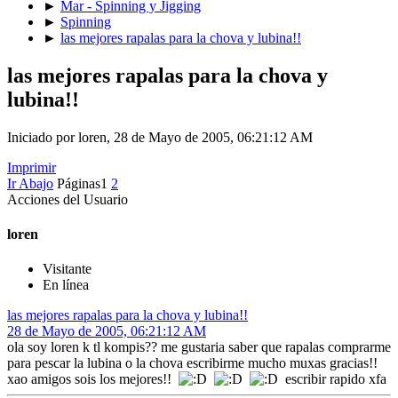
►
Mar - Spinning y Jigging
►
Spinning
►
las mejores rapalas para la chova y lubina!!
las mejores rapalas para la chova y
lubina!!
Iniciado por loren, 28 de Mayo de 2005, 06:21:12 AM
Imprimir
Ir Abajo
Páginas
1
2
Acciones del Usuario
loren
Visitante
En línea
las mejores rapalas para la chova y lubina!!
28 de Mayo de 2005, 06:21:12 AM
ola soy loren k tl kompis?? me gustaria saber que rapalas comprarme
para pescar la lubina o la chova escribirme mucho muxas gracias!!
xao amigos sois los mejores!!
escribir rapido xfa