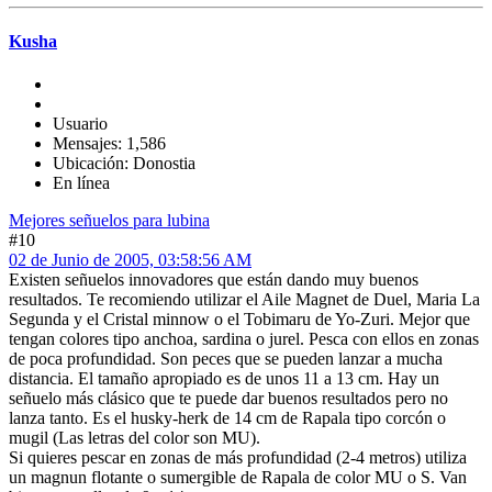
Kusha
Usuario
Mensajes: 1,586
Ubicación: Donostia
En línea
Mejores señuelos para lubina
#10
02 de Junio de 2005, 03:58:56 AM
Existen señuelos innovadores que están dando muy buenos
resultados. Te recomiendo utilizar el Aile Magnet de Duel, Maria La
Segunda y el Cristal minnow o el Tobimaru de Yo-Zuri. Mejor que
tengan colores tipo anchoa, sardina o jurel. Pesca con ellos en zonas
de poca profundidad. Son peces que se pueden lanzar a mucha
distancia. El tamaño apropiado es de unos 11 a 13 cm. Hay un
señuelo más clásico que te puede dar buenos resultados pero no
lanza tanto. Es el husky-herk de 14 cm de Rapala tipo corcón o
mugil (Las letras del color son MU).
Si quieres pescar en zonas de más profundidad (2-4 metros) utiliza
un magnun flotante o sumergible de Rapala de color MU o S. Van