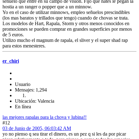
señuelo que entre en su campo de vision. Fijo que nates le pegan la
hostia a un ranger o popper que a un minnow.
Yo en el caso de utilizar minnows, empleo señuelos prescindibles
(los mas baratos y trillados que tengo) cuando de chovas se trata.
Los modelos de Hart, Rapala, Storm y otros menos conocidos en
promociones se pueden comprar en grandes superficies por menos
de 5 euros.
Utilizo mucho el magnum de rapala, el sliver y el super shad rap
para estos menesteres.
er_chiri
Usuario
Mensajes: 1,294
Ubicación: Valencia
En línea
las mejores rapalas para la chova y lubina!!
#12
03 de Junio de 2005, 06:03:42 AM
yo no pienso q sea tirar el dinero, es un pez q si les da por picar