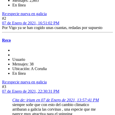
Mensajes: 2,865
En línea
Re:especie nueva en galicia
#2
07 de Enero de 2021, 16:51:02 PM
Por Vigo ya se han cogido unas cuantas, redadas por supuesto
Reco
Usuario
Mensajes: 38
Ubicación: A Coruña
En línea
Re:especie nueva en galicia
#3
07 de Enero de 2021, 22:30:31 PM
Cita de: irium en 07 de Enero de 2021, 13:57:41 PM
siempre soñe que con esto del cambio climatico
arribaran a galicia las corvinas , una especie que me
parece muy atractiva para el spinning