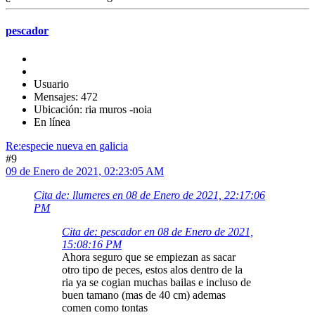
pescador
Usuario
Mensajes: 472
Ubicación: ria muros -noia
En línea
Re:especie nueva en galicia
#9
09 de Enero de 2021, 02:23:05 AM
Cita de: llumeres en 08 de Enero de 2021, 22:17:06
PM
Cita de: pescador en 08 de Enero de 2021,
15:08:16 PM
Ahora seguro que se empiezan as sacar
otro tipo de peces, estos alos dentro de la
ria ya se cogian muchas bailas e incluso de
buen tamano (mas de 40 cm) ademas
comen como tontas