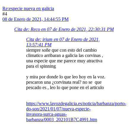
Re:especie nueva en galicia
#4
08 de Enero de 2021, 14:44:55 PM
Cita de: Reco en 07 de Enero de 2021, 22:30:31 PM
Cita de: irium en 07 de Enero de 2021,
13:57:41 PM
siempre soñe que con esto del cambio
climatico arribaran a galicia las corvinas ,
una especie que me parece muy atractiva
para el spinning
y mira por donde lo que leo hoy en la voz.
pescaron una ¿corvinata real? no se que
pescado es , leo lo que pone en el articulo
https://www.lavozdegalicia.es/noticia/barbanza/porto-
do-son/2021/01/07/nueva-especie-
invasora-surca-aguas-
barbanza/0003_202101B7C4991.htm