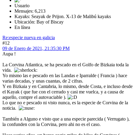
Usuario
Mensajes: 6,213
Kayaks: Seayak de Prijon. X-13 de Malibú kayaks
Ubicación: Bay of Biscay
En línea
Re:especie nueva en galicia
#12
09 de Enero de 2021, 21:35:30 PM
Aupa !
La Corvina Atlantica, se ha pescado en el Golfo de Bizkaia toda la
vida.
Yo mismo las e pescado en las Landas e Iparralde ( Francia ) hace
varias decadas, y unas cuantas, de 2 cifras.
Y en Bizkaia y en Cantabria, lo mismo, desde Costa, e incluso desde
el Kayak ( que fue con el cerrado y casi me vuelca, y a causa de
aquello, compre el autovaciable ).
Lo que no e pescado ni visto nunca, es la especie de Corvina de la
noticia.
También a Alguno e visto que a una especie parecida ( Verrugato ),
la confunden con la Corvina, pero ahi no es el caso.