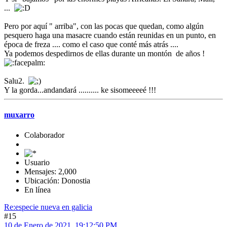
...
Pero por aquí " arriba", con las pocas que quedan, como algún
pesquero haga una masacre cuando están reunidas en un punto, en
época de freza .... como el caso que conté más atrás ....
Ya podemos despedirnos de ellas durante un montón de años !
Salu2.
Y la gorda...andandará .......... ke sisomeeeeé !!!
muxarro
Colaborador
Usuario
Mensajes: 2,000
Ubicación: Donostia
En línea
Re:especie nueva en galicia
#15
10 de Enero de 2021, 19:12:50 PM