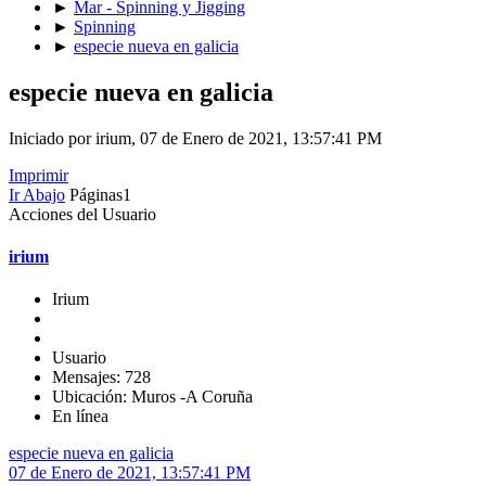
►
Mar - Spinning y Jigging
►
Spinning
►
especie nueva en galicia
especie nueva en galicia
Iniciado por irium, 07 de Enero de 2021, 13:57:41 PM
Imprimir
Ir Abajo
Páginas
1
Acciones del Usuario
irium
Irium
Usuario
Mensajes: 728
Ubicación: Muros -A Coruña
En línea
especie nueva en galicia
07 de Enero de 2021, 13:57:41 PM