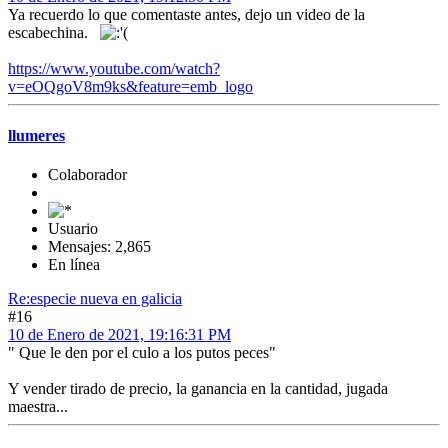
Ya recuerdo lo que comentaste antes, dejo un video de la
escabechina.
https://www.youtube.com/watch?
v=eOQgoV8m9ks&feature=emb_logo
llumeres
Colaborador
Usuario
Mensajes: 2,865
En línea
Re:especie nueva en galicia
#16
10 de Enero de 2021, 19:16:31 PM
" Que le den por el culo a los putos peces"
Y vender tirado de precio, la ganancia en la cantidad, jugada
maestra...