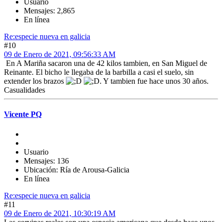
Usuario
Mensajes: 2,865
En línea
Re:especie nueva en galicia
#10
09 de Enero de 2021, 09:56:33 AM
En A Mariña sacaron una de 42 kilos tambien, en San Miguel de
Reinante. El bicho le llegaba de la barbilla a casi el suelo, sin
extender los brazos
. Y tambien fue hace unos 30 años.
Casualidades
Vicente PQ
Usuario
Mensajes: 136
Ubicación: Ría de Arousa-Galicia
En línea
Re:especie nueva en galicia
#11
09 de Enero de 2021, 10:30:19 AM