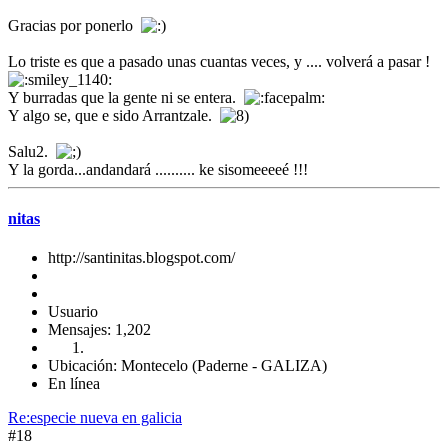
Gracias por ponerlo
Lo triste es que a pasado unas cuantas veces, y .... volverá a pasar !
Y burradas que la gente ni se entera.
Y algo se, que e sido Arrantzale.
Salu2.
Y la gorda...andandará .......... ke sisomeeeeé !!!
nitas
http://santinitas.blogspot.com/
Usuario
Mensajes: 1,202
Ubicación: Montecelo (Paderne - GALIZA)
En línea
Re:especie nueva en galicia
#18