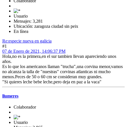
Colaborador
Usuario
Mensajes: 3,281
Ubicación: zaragoza ciudad sin peix
En línea
Re:especie nueva en galicia
#1
07 de Enero de 2021, 14:06:37 PM
Hola,no es la primera,en el sur tambien llevan apareciendo unos
años.
Es lo que los americanos llaman "trucha",una corvina menor,vamos
no alcanza la talla de "nuestras" corvinas atlanticas ni mucho
menos.Peces de 50 o 60 cm se consideran muy grandes.
"Si quieres leche bebe leche,pero deja en paz a la vaca"
llumeres
Colaborador
Usuario