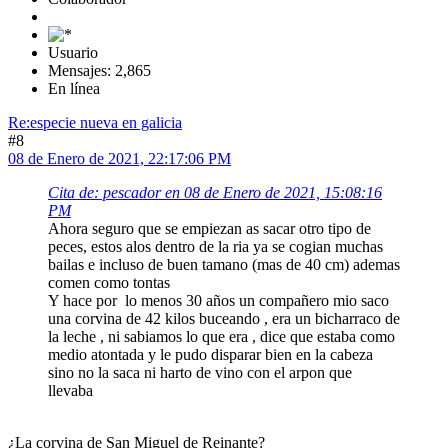
Usuario
Mensajes: 2,865
En línea
Re:especie nueva en galicia
#8
08 de Enero de 2021, 22:17:06 PM
Cita de: pescador en 08 de Enero de 2021, 15:08:16
PM
Ahora seguro que se empiezan as sacar otro tipo de
peces, estos alos dentro de la ria ya se cogian muchas
bailas e incluso de buen tamano (mas de 40 cm) ademas
comen como tontas
Y hace por lo menos 30 años un compañero mio saco
una corvina de 42 kilos buceando , era un bicharraco de
la leche , ni sabiamos lo que era , dice que estaba como
medio atontada y le pudo disparar bien en la cabeza
sino no la saca ni harto de vino con el arpon que
llevaba
¿La corvina de San Miguel de Reinante?