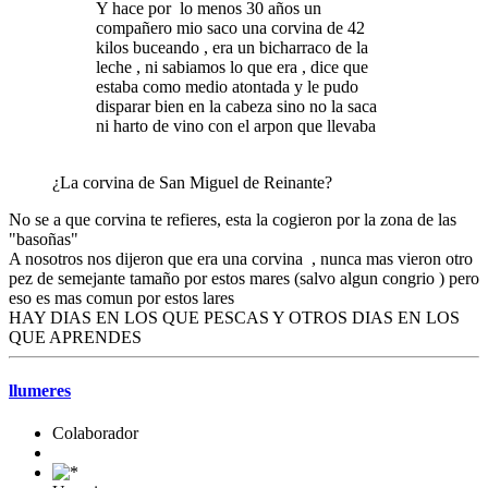
Y hace por lo menos 30 años un
compañero mio saco una corvina de 42
kilos buceando , era un bicharraco de la
leche , ni sabiamos lo que era , dice que
estaba como medio atontada y le pudo
disparar bien en la cabeza sino no la saca
ni harto de vino con el arpon que llevaba
¿La corvina de San Miguel de Reinante?
No se a que corvina te refieres, esta la cogieron por la zona de las
"basoñas"
A nosotros nos dijeron que era una corvina , nunca mas vieron otro
pez de semejante tamaño por estos mares (salvo algun congrio ) pero
eso es mas comun por estos lares
HAY DIAS EN LOS QUE PESCAS Y OTROS DIAS EN LOS
QUE APRENDES
llumeres
Colaborador