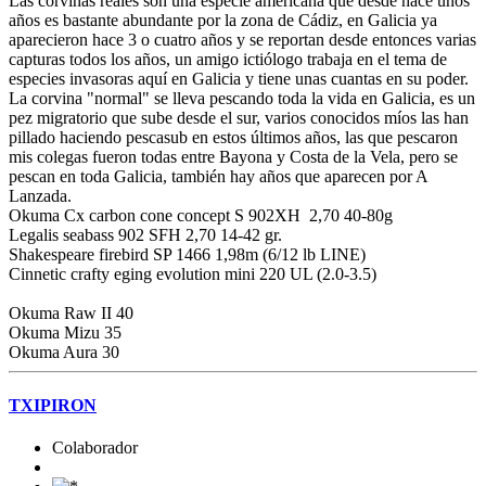
Las corvinas reales son una especie americana que desde hace unos
años es bastante abundante por la zona de Cádiz, en Galicia ya
aparecieron hace 3 o cuatro años y se reportan desde entonces varias
capturas todos los años, un amigo ictiólogo trabaja en el tema de
especies invasoras aquí en Galicia y tiene unas cuantas en su poder.
La corvina "normal" se lleva pescando toda la vida en Galicia, es un
pez migratorio que sube desde el sur, varios conocidos míos las han
pillado haciendo pescasub en estos últimos años, las que pescaron
mis colegas fueron todas entre Bayona y Costa de la Vela, pero se
pescan en toda Galicia, también hay años que aparecen por A
Lanzada.
Okuma Cx carbon cone concept S 902XH 2,70 40-80g
Legalis seabass 902 SFH 2,70 14-42 gr.
Shakespeare firebird SP 1466 1,98m (6/12 lb LINE)
Cinnetic crafty eging evolution mini 220 UL (2.0-3.5)
Okuma Raw II 40
Okuma Mizu 35
Okuma Aura 30
TXIPIRON
Colaborador