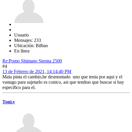
Usuario
Mensajes: 233
Ubicación: Bilbao
En línea
Re:Pomo Shimano Sienna 2500
#4
13 de Febrero de 2021, 14:14:40 PM
Mala pinta el cambio,he desmontado uno que tenia por aqui y el
vastago para sujetarlo es conico, asi que tendras que buscar si hay
especifico para el.
Toni.v