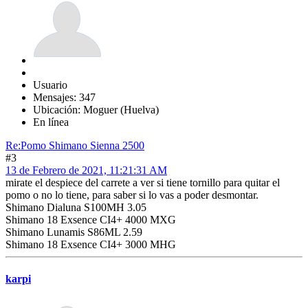
Usuario
Mensajes: 347
Ubicación: Moguer (Huelva)
En línea
Re:Pomo Shimano Sienna 2500
#3
13 de Febrero de 2021, 11:21:31 AM
mirate el despiece del carrete a ver si tiene tornillo para quitar el
pomo o no lo tiene, para saber si lo vas a poder desmontar.
Shimano Dialuna S100MH 3.05
Shimano 18 Exsence CI4+ 4000 MXG
Shimano Lunamis S86ML 2.59
Shimano 18 Exsence CI4+ 3000 MHG
karpi