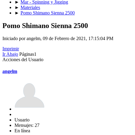
►
Mar - Spinning y Jigging
►
Materiales
►
Pomo Shimano Sienna 2500
Pomo Shimano Sienna 2500
Iniciado por angelm, 09 de Febrero de 2021, 17:15:04 PM
Imprimir
Ir Abajo
Páginas
1
Acciones del Usuario
angelm
Usuario
Mensajes: 27
En línea