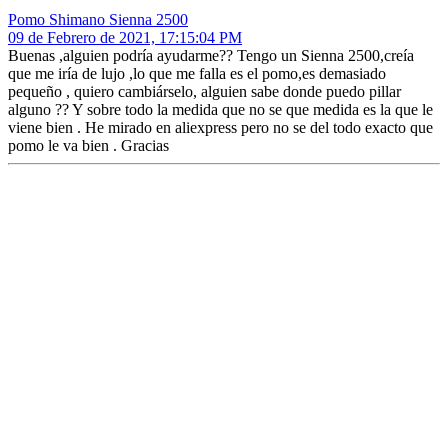
Pomo Shimano Sienna 2500
09 de Febrero de 2021, 17:15:04 PM
Buenas ,alguien podría ayudarme?? Tengo un Sienna 2500,creía
que me iría de lujo ,lo que me falla es el pomo,es demasiado
pequeño , quiero cambiárselo, alguien sabe donde puedo pillar
alguno ?? Y sobre todo la medida que no se que medida es la que le
viene bien . He mirado en aliexpress pero no se del todo exacto que
pomo le va bien . Gracias