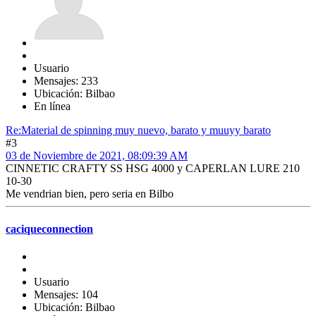
Usuario
Mensajes: 233
Ubicación: Bilbao
En línea
Re:Material de spinning muy nuevo, barato y muuyy barato
#3
03 de Noviembre de 2021, 08:09:39 AM
CINNETIC CRAFTY SS HSG 4000 y CAPERLAN LURE 210
10-30
Me vendrian bien, pero seria en Bilbo
caciqueconnection
Usuario
Mensajes: 104
Ubicación: Bilbao