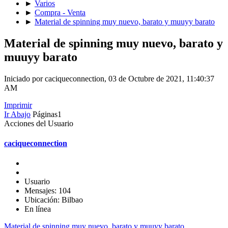
►
Varios
►
Compra - Venta
►
Material de spinning muy nuevo, barato y muuyy barato
Material de spinning muy nuevo, barato y
muuyy barato
Iniciado por caciqueconnection, 03 de Octubre de 2021, 11:40:37
AM
Imprimir
Ir Abajo
Páginas
1
Acciones del Usuario
caciqueconnection
Usuario
Mensajes: 104
Ubicación: Bilbao
En línea
Material de spinning muy nuevo, barato y muuyy barato