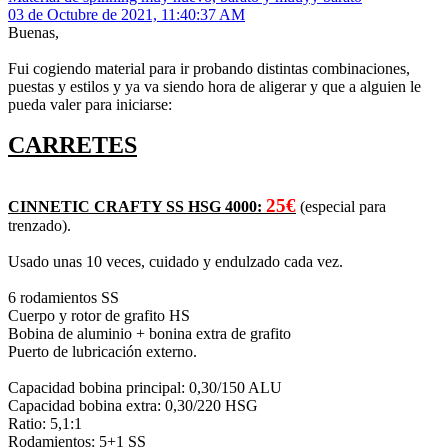
03 de Octubre de 2021, 11:40:37 AM
Buenas,
Fui cogiendo material para ir probando distintas combinaciones,
puestas y estilos y ya va siendo hora de aligerar y que a alguien le
pueda valer para iniciarse:
CARRETES
25€
CINNETIC CRAFTY SS HSG 4000:
(especial para
trenzado).
Usado unas 10 veces, cuidado y endulzado cada vez.
6 rodamientos SS
Cuerpo y rotor de grafito HS
Bobina de aluminio + bonina extra de grafito
Puerto de lubricación externo.
Capacidad bobina principal: 0,30/150 ALU
Capacidad bobina extra: 0,30/220 HSG
Ratio: 5,1:1
Rodamientos: 5+1 SS