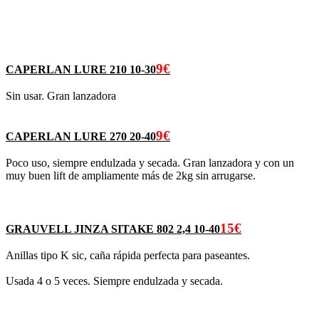
9€
CAPERLAN LURE 210 10-30
Sin usar. Gran lanzadora
9€
CAPERLAN LURE 270 20-40
Poco uso, siempre endulzada y secada. Gran lanzadora y con un
muy buen lift de ampliamente más de 2kg sin arrugarse.
15€
GRAUVELL JINZA SITAKE 802 2,4 10-40
Anillas tipo K sic, caña rápida perfecta para paseantes.
Usada 4 o 5 veces. Siempre endulzada y secada.