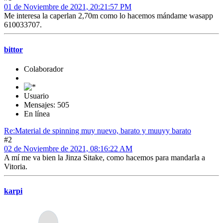
01 de Noviembre de 2021, 20:21:57 PM
Me interesa la caperlan 2,70m como lo hacemos mándame wasapp
610033707.
bittor
Colaborador
Usuario
Mensajes: 505
En línea
Re:Material de spinning muy nuevo, barato y muuyy barato
#2
02 de Noviembre de 2021, 08:16:22 AM
A mí me va bien la Jinza Sitake, como hacemos para mandarla a
Vitoria.
karpi