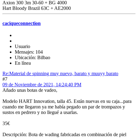
Axion 300 3m 30-60 + BG 4000
Hart Bloody Brazil 63C + AE2000
caciqueconnection
Usuario
Mensajes: 104
Ubicación: Bilbao
En línea
Re:Material de spinning muy nuevo, barato y muuyy barato
#7
09 de Noviembre de 2021, 14:24:40 PM
Añado unas botas de vadeo,
Modelo HART Innovation, talla 45. Están nuevas en su caja...para
cuando me llegaron ya me había pegado un par de trompazos y
sustos en pedrero y no llegué a usarlas.
35€
Descripción: Bota de wading fabricadas en combinación de piel