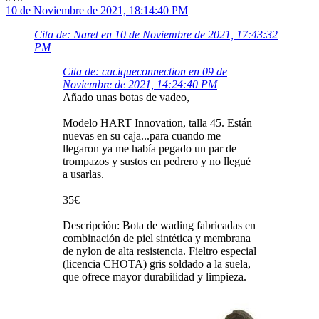
10 de Noviembre de 2021, 18:14:40 PM
Cita de: Naret en 10 de Noviembre de 2021, 17:43:32
PM
Cita de: caciqueconnection en 09 de
Noviembre de 2021, 14:24:40 PM
Añado unas botas de vadeo,
Modelo HART Innovation, talla 45. Están
nuevas en su caja...para cuando me
llegaron ya me había pegado un par de
trompazos y sustos en pedrero y no llegué
a usarlas.
35€
Descripción: Bota de wading fabricadas en
combinación de piel sintética y membrana
de nylon de alta resistencia. Fieltro especial
(licencia CHOTA) gris soldado a la suela,
que ofrece mayor durabilidad y limpieza.