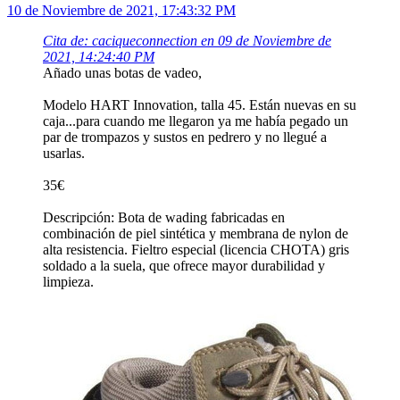
10 de Noviembre de 2021, 17:43:32 PM
Cita de: caciqueconnection en 09 de Noviembre de
2021, 14:24:40 PM
Añado unas botas de vadeo,
Modelo HART Innovation, talla 45. Están nuevas en su
caja...para cuando me llegaron ya me había pegado un
par de trompazos y sustos en pedrero y no llegué a
usarlas.
35€
Descripción: Bota de wading fabricadas en
combinación de piel sintética y membrana de nylon de
alta resistencia. Fieltro especial (licencia CHOTA) gris
soldado a la suela, que ofrece mayor durabilidad y
limpieza.