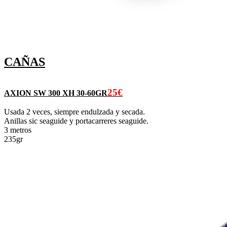
CAÑAS
25€
AXION SW 300 XH 30-60GR
Usada 2 veces, siempre endulzada y secada.
Anillas sic seaguide y portacarreres seaguide.
3 metros
235gr