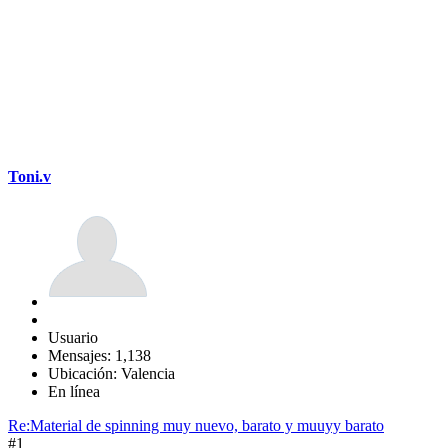
Toni.v
Usuario
Mensajes: 1,138
Ubicación: Valencia
En línea
Re:Material de spinning muy nuevo, barato y muuyy barato
#1