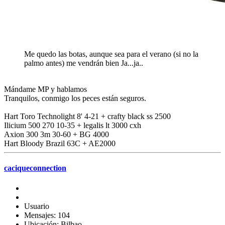
Me quedo las botas, aunque sea para el verano (si no la
palmo antes) me vendrán bien Ja...ja..
Mándame MP y hablamos
Tranquilos, conmigo los peces están seguros.
Hart Toro Technolight 8' 4-21 + crafty black ss 2500
Ilicium 500 270 10-35 + legalis lt 3000 cxh
Axion 300 3m 30-60 + BG 4000
Hart Bloody Brazil 63C + AE2000
caciqueconnection
Usuario
Mensajes: 104
Ubicación: Bilbao