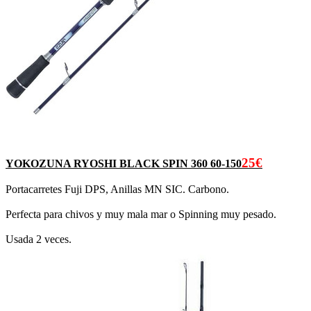
25€
YOKOZUNA RYOSHI BLACK SPIN 360 60-150
Portacarretes Fuji DPS, Anillas MN SIC. Carbono.
Perfecta para chivos y muy mala mar o Spinning muy pesado.
Usada 2 veces.