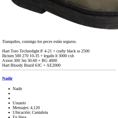
Tranquilos, conmigo los peces están seguros.
Hart Toro Technolight 8' 4-21 + crafty black ss 2500
Ilicium 500 270 10-35 + legalis lt 3000 cxh
Axion 300 3m 30-60 + BG 4000
Hart Bloody Brazil 63C + AE2000
Nadir
Nadir
Usuario
Mensajes: 4,120
Ubicación: Cantabria
En línea