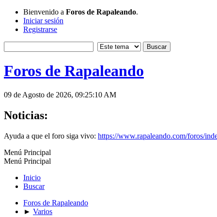
Bienvenido a
Foros de Rapaleando
.
Iniciar sesión
Registrarse
Foros de Rapaleando
09 de Agosto de 2026, 09:25:10 AM
Noticias:
Ayuda a que el foro siga vivo:
https://www.rapaleando.com/foros/in
Menú Principal
Menú Principal
Inicio
Buscar
Foros de Rapaleando
►
Varios