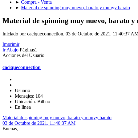
►
Compra - Venta
►
Material de spinning muy nuevo, barato y muuyy barato
Material de spinning muy nuevo, barato y
Iniciado por caciqueconnection, 03 de Octubre de 2021, 11:40:37 A
Imprimir
Ir Abajo
Páginas
1
Acciones del Usuario
caciqueconnection
Usuario
Mensajes: 104
Ubicación: Bilbao
En línea
Material de spinning muy nuevo, barato y muuyy barato
03 de Octubre de 2021, 11:40:37 AM
Buenas,