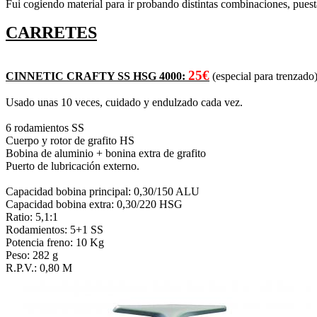
Fui cogiendo material para ir probando distintas combinaciones, puestas
CARRETES
25€
CINNETIC CRAFTY SS HSG 4000:
(especial para trenzado)
Usado unas 10 veces, cuidado y endulzado cada vez.
6 rodamientos SS
Cuerpo y rotor de grafito HS
Bobina de aluminio + bonina extra de grafito
Puerto de lubricación externo.
Capacidad bobina principal: 0,30/150 ALU
Capacidad bobina extra: 0,30/220 HSG
Ratio: 5,1:1
Rodamientos: 5+1 SS
Potencia freno: 10 Kg
Peso: 282 g
R.P.V.: 0,80 M