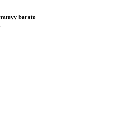
 muuyy barato
M