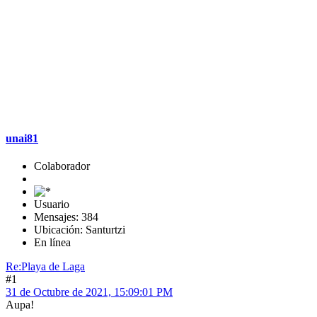
unai81
Colaborador
Usuario
Mensajes: 384
Ubicación: Santurtzi
En línea
Re:Playa de Laga
#1
31 de Octubre de 2021, 15:09:01 PM
Aupa!