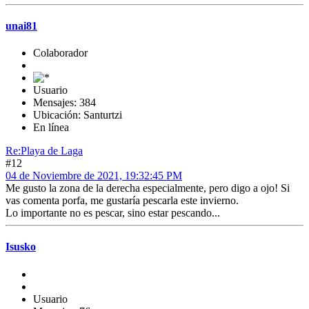
unai81
Colaborador
Usuario
Mensajes: 384
Ubicación: Santurtzi
En línea
Re:Playa de Laga
#12
04 de Noviembre de 2021, 19:32:45 PM
Me gusto la zona de la derecha especialmente, pero digo a ojo! Si
vas comenta porfa, me gustaría pescarla este invierno.
Lo importante no es pescar, sino estar pescando...
Isusko
Usuario