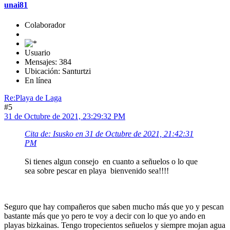
unai81
Colaborador
Usuario
Mensajes: 384
Ubicación: Santurtzi
En línea
Re:Playa de Laga
#5
31 de Octubre de 2021, 23:29:32 PM
Cita de: Isusko en 31 de Octubre de 2021, 21:42:31
PM
Si tienes algun consejo en cuanto a señuelos o lo que
sea sobre pescar en playa bienvenido sea!!!!
Seguro que hay compañeros que saben mucho más que yo y pescan
bastante más que yo pero te voy a decir con lo que yo ando en
playas bizkainas. Tengo tropecientos señuelos y siempre mojan agua