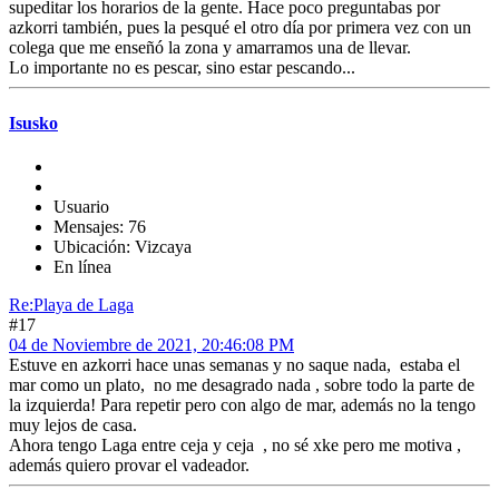
supeditar los horarios de la gente. Hace poco preguntabas por
azkorri también, pues la pesqué el otro día por primera vez con un
colega que me enseñó la zona y amarramos una de llevar.
Lo importante no es pescar, sino estar pescando...
Isusko
Usuario
Mensajes: 76
Ubicación: Vizcaya
En línea
Re:Playa de Laga
#17
04 de Noviembre de 2021, 20:46:08 PM
Estuve en azkorri hace unas semanas y no saque nada, estaba el
mar como un plato, no me desagrado nada , sobre todo la parte de
la izquierda! Para repetir pero con algo de mar, además no la tengo
muy lejos de casa.
Ahora tengo Laga entre ceja y ceja , no sé xke pero me motiva ,
además quiero provar el vadeador.