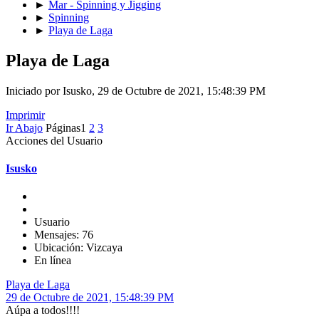
►
Mar - Spinning y Jigging
►
Spinning
►
Playa de Laga
Playa de Laga
Iniciado por Isusko, 29 de Octubre de 2021, 15:48:39 PM
Imprimir
Ir Abajo
Páginas
1
2
3
Acciones del Usuario
Isusko
Usuario
Mensajes: 76
Ubicación: Vizcaya
En línea
Playa de Laga
29 de Octubre de 2021, 15:48:39 PM
Aúpa a todos!!!!