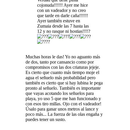
cojonuda!!!!!! Ayer me hice
con un vadeador y no creo
que tarde en darle caña!!!!!!
Ayer también estuve en
Zumaia desde las 7 hasta las
12 y no rasque ni hostias!!!!?
?
Muchas horas le das! Yo no aguanto más
de dos, tanto por cansancio como por
compromisos con las dos criaturas jejeje.
Es cierto que cuanto más tiempo moje el
agua el señuelo más probabilidad pero
también es cierto que si hay lubina le pega
pronto al señuelo. También es importante
que vayas acotando los señuelos para
playa, yo uso 5 que me han funcionado y
con esos tiro millas. Ojo con el vadeador!
Úsalo para ganar unos metros al lance y
poco más... La fuerza de las olas engaña y
puedes tener un susto.