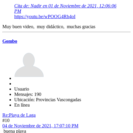
Cita de: Nadir en 01 de Noviembre de 2021, 12:06:06
PM
https://youtu.be/wPOOG4Rb4oI
Muy buen video, muy didáctico, muchas gracias
Gombo
Usuario
Mensajes: 190
Ubicación: Provincias Vascongadas
En línea
Re:Playa de Laga
#10
04 de Noviembre de 2021, 17:07:10 PM
buena playa