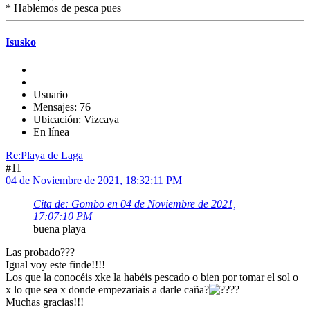
* Hablemos de pesca pues
Isusko
Usuario
Mensajes: 76
Ubicación: Vizcaya
En línea
Re:Playa de Laga
#11
04 de Noviembre de 2021, 18:32:11 PM
Cita de: Gombo en 04 de Noviembre de 2021,
17:07:10 PM
buena playa
Las probado???
Igual voy este finde!!!!
Los que la conocéis xke la habéis pescado o bien por tomar el sol o
x lo que sea x donde empezariais a darle caña?
?
Muchas gracias!!!