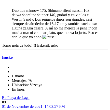
Duo tide minnow 175, Shimano silent asassin 163,
daiwa shoreline shinner 140, gudari y en vinilos el
Westin Sandy. Los señuelos duros son grandes, casi
siempre de alrededor de 16-17 cm y también suelo usar
alguna zagaia casera. A mí no me merece la pena ir con
mucha mar ni con mar plato, que mueva lo justo. Eso es
con lo que yo ando
Tomo nota de todo!!!! Eskerrik asko
Isusko
Usuario
Mensajes: 76
Ubicación: Vizcaya
En línea
Re:Playa de Laga
#9
01 de Noviembre de 2021, 14:03:57 PM