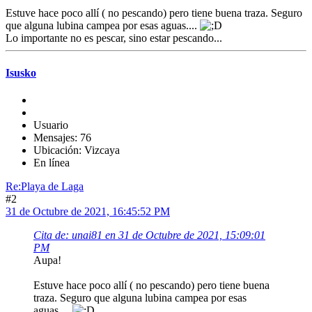
Estuve hace poco allí ( no pescando) pero tiene buena traza. Seguro
que alguna lubina campea por esas aguas....
Lo importante no es pescar, sino estar pescando...
Isusko
Usuario
Mensajes: 76
Ubicación: Vizcaya
En línea
Re:Playa de Laga
#2
31 de Octubre de 2021, 16:45:52 PM
Cita de: unai81 en 31 de Octubre de 2021, 15:09:01
PM
Aupa!
Estuve hace poco allí ( no pescando) pero tiene buena
traza. Seguro que alguna lubina campea por esas
aguas....