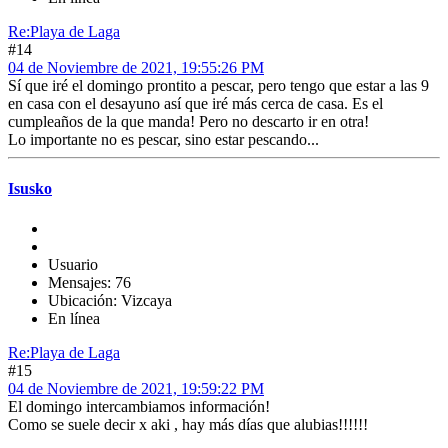
Re:Playa de Laga
#14
04 de Noviembre de 2021, 19:55:26 PM
Sí que iré el domingo prontito a pescar, pero tengo que estar a las 9
en casa con el desayuno así que iré más cerca de casa. Es el
cumpleaños de la que manda! Pero no descarto ir en otra!
Lo importante no es pescar, sino estar pescando...
Isusko
Usuario
Mensajes: 76
Ubicación: Vizcaya
En línea
Re:Playa de Laga
#15
04 de Noviembre de 2021, 19:59:22 PM
El domingo intercambiamos información!
Como se suele decir x aki , hay más días que alubias!!!!!!