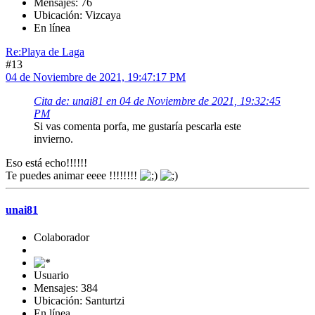
Mensajes: 76
Ubicación: Vizcaya
En línea
Re:Playa de Laga
#13
04 de Noviembre de 2021, 19:47:17 PM
Cita de: unai81 en 04 de Noviembre de 2021, 19:32:45
PM
Si vas comenta porfa, me gustaría pescarla este
invierno.
Eso está echo!!!!!!
Te puedes animar eeee !!!!!!!!
unai81
Colaborador
Usuario
Mensajes: 384
Ubicación: Santurtzi
En línea