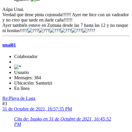
Aúpa Unai.
Verdad que tiene pinta cojonuda!!!!!! Ayer me hice con un vadeador
y no creo que tarde en darle caña!!!!!!
Ayer también estuve en Zumaia desde las 7 hasta las 12 y no rasque
ni hostias!!!!?
?
unai81
Colaborador
Usuario
Mensajes: 384
Ubicación: Santurtzi
En línea
Re:Playa de Laga
#3
31 de Octubre de 2021, 16:57:35 PM
Cita de: Isusko en 31 de Octubre de 2021, 16:45:52
PM