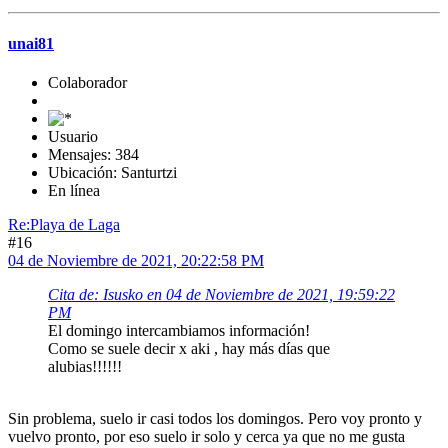
unai81
Colaborador
Usuario
Mensajes: 384
Ubicación: Santurtzi
En línea
Re:Playa de Laga
#16
04 de Noviembre de 2021, 20:22:58 PM
Cita de: Isusko en 04 de Noviembre de 2021, 19:59:22
PM
El domingo intercambiamos información!
Como se suele decir x aki , hay más días que
alubias!!!!!!
Sin problema, suelo ir casi todos los domingos. Pero voy pronto y
vuelvo pronto, por eso suelo ir solo y cerca ya que no me gusta