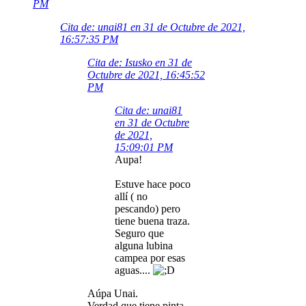
PM
Cita de: unai81 en 31 de Octubre de 2021,
16:57:35 PM
Cita de: Isusko en 31 de
Octubre de 2021, 16:45:52
PM
Cita de: unai81
en 31 de Octubre
de 2021,
15:09:01 PM
Aupa!
Estuve hace poco
allí ( no
pescando) pero
tiene buena traza.
Seguro que
alguna lubina
campea por esas
aguas....
Aúpa Unai.
Verdad que tiene pinta