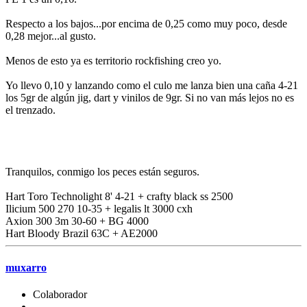
Respecto a los bajos...por encima de 0,25 como muy poco, desde
0,28 mejor...al gusto.
Menos de esto ya es territorio rockfishing creo yo.
Yo llevo 0,10 y lanzando como el culo me lanza bien una caña 4-21
los 5gr de algún jig, dart y vinilos de 9gr. Si no van más lejos no es
el trenzado.
Tranquilos, conmigo los peces están seguros.
Hart Toro Technolight 8' 4-21 + crafty black ss 2500
Ilicium 500 270 10-35 + legalis lt 3000 cxh
Axion 300 3m 30-60 + BG 4000
Hart Bloody Brazil 63C + AE2000
muxarro
Colaborador