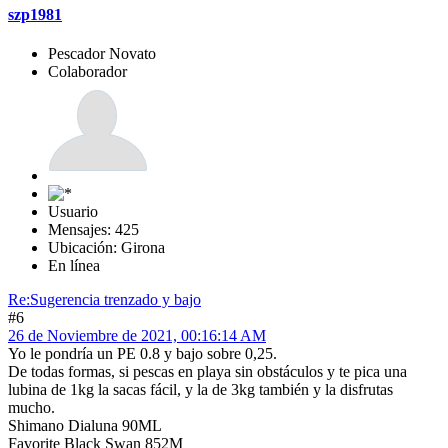
szp1981
Pescador Novato
Colaborador
Usuario
Mensajes: 425
Ubicación: Girona
En línea
Re:Sugerencia trenzado y bajo
#6
26 de Noviembre de 2021, 00:16:14 AM
Yo le pondría un PE 0.8 y bajo sobre 0,25.
De todas formas, si pescas en playa sin obstáculos y te pica una
lubina de 1kg la sacas fácil, y la de 3kg también y la disfrutas
mucho.
Shimano Dialuna 90ML
Favorite Black Swan 852M