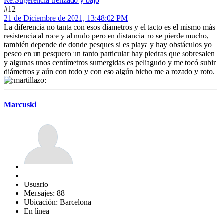
Re:Sugerencia trenzado y bajo
#12
21 de Diciembre de 2021, 13:48:02 PM
La diferencia no tanta con esos diámetros y el tacto es el mismo más
resistencia al roce y al nudo pero en distancia no se pierde mucho,
también depende de donde pesques si es playa y hay obstáculos yo
pesco en un pesquero un tanto particular hay piedras que sobresalen
y algunas unos centímetros sumergidas es peliagudo y me tocó subir
diámetros y aún con todo y con eso algún bicho me a rozado y roto.
Marcuski
Usuario
Mensajes: 88
Ubicación: Barcelona
En línea