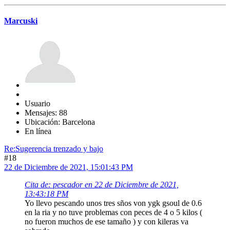
Marcuski
Usuario
Mensajes: 88
Ubicación: Barcelona
En línea
Re:Sugerencia trenzado y bajo
#18
22 de Diciembre de 2021, 15:01:43 PM
Cita de: pescador en 22 de Diciembre de 2021,
13:43:18 PM
Yo llevo pescando unos tres sños von ygk gsoul de 0.6
en la ria y no tuve problemas con peces de 4 o 5 kilos (
no fueron muchos de ese tamaño ) y con kileras va