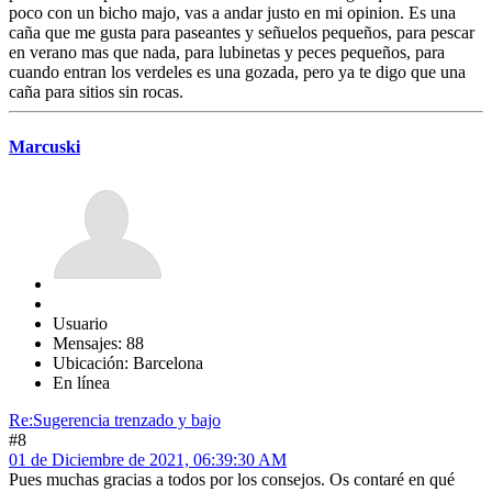
poco con un bicho majo, vas a andar justo en mi opinion. Es una
caña que me gusta para paseantes y señuelos pequeños, para pescar
en verano mas que nada, para lubinetas y peces pequeños, para
cuando entran los verdeles es una gozada, pero ya te digo que una
caña para sitios sin rocas.
Marcuski
Usuario
Mensajes: 88
Ubicación: Barcelona
En línea
Re:Sugerencia trenzado y bajo
#8
01 de Diciembre de 2021, 06:39:30 AM
Pues muchas gracias a todos por los consejos. Os contaré en qué