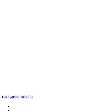
caciqueconnection