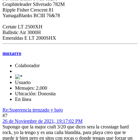
Graphiteleader Silverado 782M
Ripple Fisher Crescent 81
YamagaBlanks BCIII 76&78
Certate LT 2500XH
Ballistic Air 3000H
Emeraldas E LT 2000SHX
muxarro
Colaborador
Usuario
Mensajes: 2,000
Ubicación: Donostia
En línea
Re:Sugerencia trenzado y bajo
#7
26 de Noviembre de 2021, 19:17:02 PM
Supongo que la major craft 3/20 que dices sera la crosstage hard
rock, yo la tengo y es una caña blandita, para playa creo que te
puede ir bien pero en sitos con rocas o donde tengas que forzar un