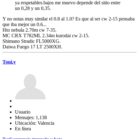
ya respetables.bajos me muevo depende del sitio entre
un 0,28 y un 0,35.
Y no notas muy similar el 0.8 al 1.0? Es que al ser cw 2-15 pensaba
que iba mejor un 0.6...
Hto nebula 2.70m cw 7-35.
MC CRX T782ML 2.34m kurodai cw 2-15.
Shimano Stradic FL5000XG.
Daiwa Fuego 17 LT 2500XH.
Toni.v
Usuario
Mensajes: 1,138
Ubicación: Valencia
En línea