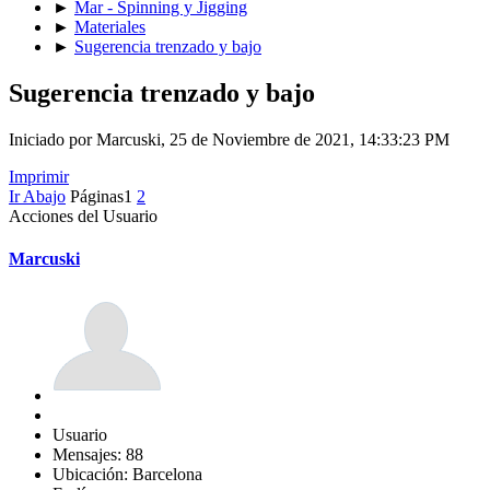
►
Mar - Spinning y Jigging
►
Materiales
►
Sugerencia trenzado y bajo
Sugerencia trenzado y bajo
Iniciado por Marcuski, 25 de Noviembre de 2021, 14:33:23 PM
Imprimir
Ir Abajo
Páginas
1
2
Acciones del Usuario
Marcuski
Usuario
Mensajes: 88
Ubicación: Barcelona