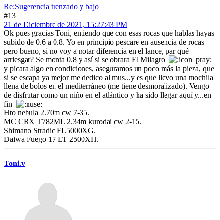
Re:Sugerencia trenzado y bajo
#13
21 de Diciembre de 2021, 15:27:43 PM
Ok pues gracias Toni, entiendo que con esas rocas que hablas hayas
subido de 0.6 a 0.8. Yo en principio pescare en ausencia de rocas
pero bueno, si no voy a notar diferencia en el lance, par qué
arriesgar? Se monta 0.8 y así si se obrara El Milagro
y picara algo en condiciones, aseguramos un poco más la pieza, que
si se escapa ya mejor me dedico al mus...y es que llevo una mochila
llena de bolos en el mediterráneo (me tiene desmoralizado). Vengo
de disfrutar como un niño en el atlántico y ha sido llegar aquí y...en
fin
Hto nebula 2.70m cw 7-35.
MC CRX T782ML 2.34m kurodai cw 2-15.
Shimano Stradic FL5000XG.
Daiwa Fuego 17 LT 2500XH.
Toni.v