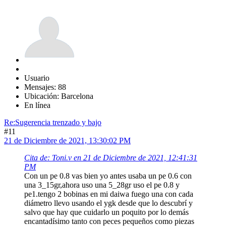
Usuario
Mensajes: 88
Ubicación: Barcelona
En línea
Re:Sugerencia trenzado y bajo
#11
21 de Diciembre de 2021, 13:30:02 PM
Cita de: Toni.v en 21 de Diciembre de 2021, 12:41:31
PM
Con un pe 0.8 vas bien yo antes usaba un pe 0.6 con
una 3_15gr,ahora uso una 5_28gr uso el pe 0.8 y
pe1.tengo 2 bobinas en mi daiwa fuego una con cada
diámetro llevo usando el ygk desde que lo descubrí y
salvo que hay que cuidarlo un poquito por lo demás
encantadísimo tanto con peces pequeños como piezas