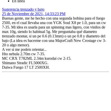
En línea
Sugerencia trenzado y bajo
25 de Noviembre de 2021, 14:33:23 PM
Buenas gente, me he hecho con una segunda bobina para el fuego
2500, en el cual llevaba una con YGK Soul X8 pe 1.0, para un cw
7-35. Mi idea es usarla para un spinning mas ligero, con vinilos de
max 10g, siendo lo habitual 5g. Me preguntaba qué diametro
trenzado montar, si un pe 0.6 (0.13mm) o un pe 0.8 y diametro del
bajo (La idea es hacerme con una MajorCraft New Crostage cw 3-
20 o algo menor).
A ver si me podeis orientar...
Hto nebula 2.70m cw 7-35.
MC CRX T782ML 2.34m kurodai cw 2-15.
Shimano Stradic FL5000XG.
Daiwa Fuego 17 LT 2500XH.