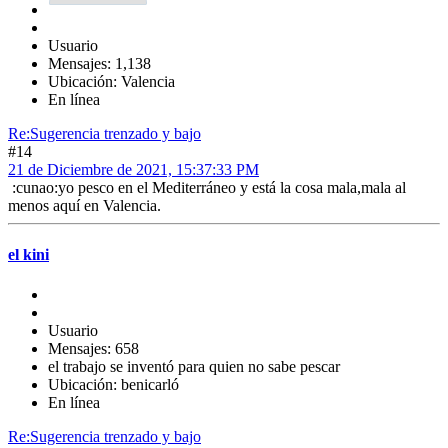
Usuario
Mensajes: 1,138
Ubicación: Valencia
En línea
Re:Sugerencia trenzado y bajo
#14
21 de Diciembre de 2021, 15:37:33 PM
:cunao:yo pesco en el Mediterráneo y está la cosa mala,mala al
menos aquí en Valencia.
el kini
Usuario
Mensajes: 658
el trabajo se inventó para quien no sabe pescar
Ubicación: benicarló
En línea
Re:Sugerencia trenzado y bajo