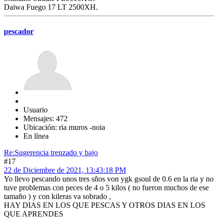
Daiwa Fuego 17 LT 2500XH.
pescador
Usuario
Mensajes: 472
Ubicación: ria muros -noia
En línea
Re:Sugerencia trenzado y bajo
#17
22 de Diciembre de 2021, 13:43:18 PM
Yo llevo pescando unos tres sños von ygk gsoul de 0.6 en la ria y no
tuve problemas con peces de 4 o 5 kilos ( no fueron muchos de ese
tamaño ) y con kileras va sobrado ,
HAY DIAS EN LOS QUE PESCAS Y OTROS DIAS EN LOS
QUE APRENDES