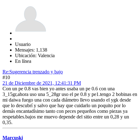
Usuario
Mensajes: 1,138
Ubicación: Valencia
En línea
Re:Sugerencia trenzado y bajo
#10
21 de Diciembre de 2021, 12:41:31 PM
Con un pe 0.8 vas bien yo antes usaba un pe 0.6 con una
3_15gr,ahora uso una 5_28gr uso el pe 0.8 y pe1.tengo 2 bobinas en
mi daiwa fuego una con cada diámetro llevo usando el ygk desde
que lo descubrí y salvo que hay que cuidarlo un poquito por lo
demás encantadísimo tanto con peces pequeños como piezas ya
respetables.bajos me muevo depende del sitio entre un 0,28 y un
0,35.
Marcuski