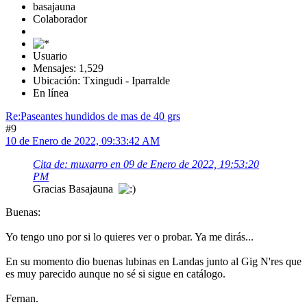
basajauna
Colaborador
Usuario
Mensajes: 1,529
Ubicación: Txingudi - Iparralde
En línea
Re:Paseantes hundidos de mas de 40 grs
#9
10 de Enero de 2022, 09:33:42 AM
Cita de: muxarro en 09 de Enero de 2022, 19:53:20
PM
Gracias Basajauna
Buenas:
Yo tengo uno por si lo quieres ver o probar. Ya me dirás...
En su momento dio buenas lubinas en Landas junto al Gig N'res que
es muy parecido aunque no sé si sigue en catálogo.
Fernan.