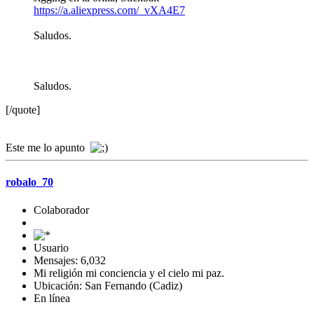
https://a.aliexpress.com/_vXA4E7
Saludos.
Saludos.
[/quote]
Este me lo apunto
robalo_70
Colaborador
Usuario
Mensajes: 6,032
Mi religión mi conciencia y el cielo mi paz.
Ubicación: San Fernando (Cadiz)
En línea