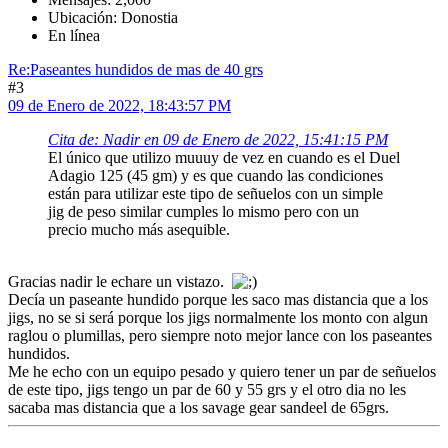
Ubicación: Donostia
En línea
Re:Paseantes hundidos de mas de 40 grs
#3
09 de Enero de 2022, 18:43:57 PM
Cita de: Nadir en 09 de Enero de 2022, 15:41:15 PM
El único que utilizo muuuy de vez en cuando es el Duel
Adagio 125 (45 gm) y es que cuando las condiciones
están para utilizar este tipo de señuelos con un simple
jig de peso similar cumples lo mismo pero con un
precio mucho más asequible.
Gracias nadir le echare un vistazo.
Decía un paseante hundido porque les saco mas distancia que a los
jigs, no se si será porque los jigs normalmente los monto con algun
raglou o plumillas, pero siempre noto mejor lance con los paseantes
hundidos.
Me he echo con un equipo pesado y quiero tener un par de señuelos
de este tipo, jigs tengo un par de 60 y 55 grs y el otro dia no les
sacaba mas distancia que a los savage gear sandeel de 65grs.