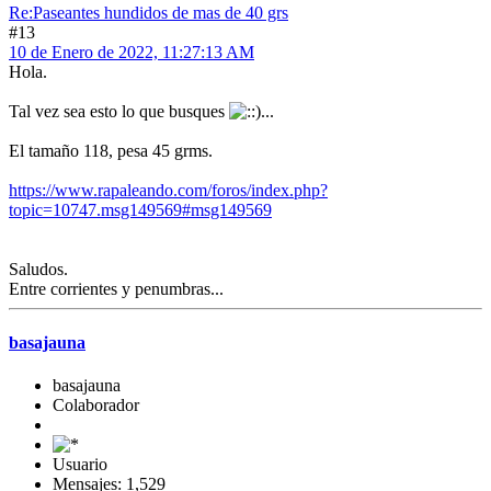
Re:Paseantes hundidos de mas de 40 grs
#13
10 de Enero de 2022, 11:27:13 AM
Hola.
Tal vez sea esto lo que busques
...
El tamaño 118, pesa 45 grms.
https://www.rapaleando.com/foros/index.php?
topic=10747.msg149569#msg149569
Saludos.
Entre corrientes y penumbras...
basajauna
basajauna
Colaborador
Usuario
Mensajes: 1,529