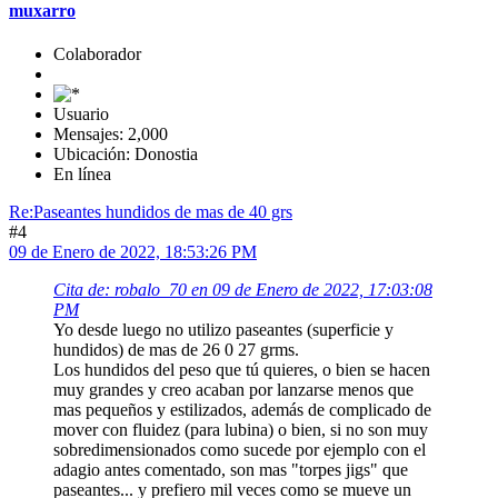
muxarro
Colaborador
Usuario
Mensajes: 2,000
Ubicación: Donostia
En línea
Re:Paseantes hundidos de mas de 40 grs
#4
09 de Enero de 2022, 18:53:26 PM
Cita de: robalo_70 en 09 de Enero de 2022, 17:03:08
PM
Yo desde luego no utilizo paseantes (superficie y
hundidos) de mas de 26 0 27 grms.
Los hundidos del peso que tú quieres, o bien se hacen
muy grandes y creo acaban por lanzarse menos que
mas pequeños y estilizados, además de complicado de
mover con fluidez (para lubina) o bien, si no son muy
sobredimensionados como sucede por ejemplo con el
adagio antes comentado, son mas "torpes jigs" que
paseantes... y prefiero mil veces como se mueve un