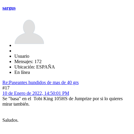
sargus
Usuario
Mensajes: 172
Ubicación: ESPAÑA
En línea
Re:Paseantes hundidos de mas de 40 grs
#17
10 de Enero de 2022, 14:50:01 PM
Se "basa" en el Tobi King 105HS de Jumprize por si lo quieres
mirar también.
Saludos.