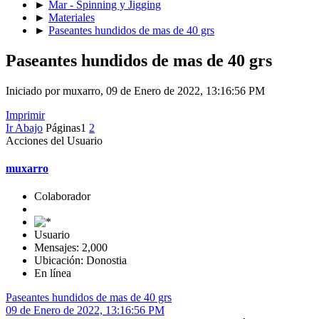
►
Mar - Spinning y Jigging
►
Materiales
►
Paseantes hundidos de mas de 40 grs
Paseantes hundidos de mas de 40 grs
Iniciado por muxarro, 09 de Enero de 2022, 13:16:56 PM
Imprimir
Ir Abajo
Páginas
1
2
Acciones del Usuario
muxarro
Colaborador
Usuario
Mensajes: 2,000
Ubicación: Donostia
En línea
Paseantes hundidos de mas de 40 grs
09 de Enero de 2022, 13:16:56 PM