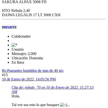
SAKURA ALPAX 5008 FD
HTO Nebula 2,40
DAIWA LEGALIS 17 LT 3000 CXH
muxarro
Colaborador
Usuario
Mensajes: 2,000
Ubicación: Donostia
En línea
Re:Paseantes hundidos de mas de 40 grs
#15
10 de Enero de 2022, 14:05:56 PM
Cita de: robalo_70 en 10 de Enero de 2022, 11:27:13
AM
Hola.
Tal vez sea esto lo que busques
...