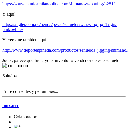
https://www.nauticamilanonline.com/shimano-waxwing-b281/
Y aquí...
https://angler.com.pe/tienda/pesca/senuelos/waxwing-jig-45-grs-
pink-white/
Y creo que tambien aquí...
http://www.deportespineda.com/productos/senuelos_jigging/shiman
Joder, parece que fuera yo el inventor o vendedor de este señuelo
Saludos.
Entre corrientes y penumbras...
muxarro
Colaborador