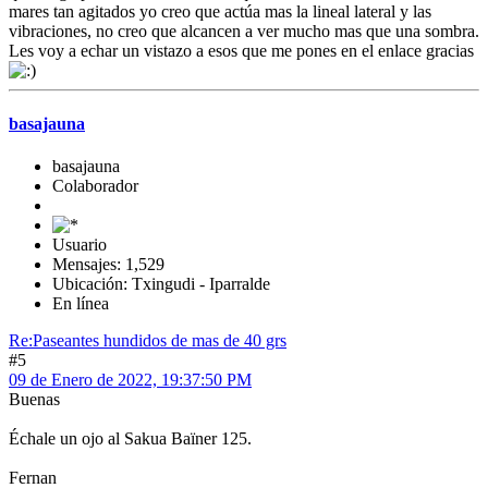
mares tan agitados yo creo que actúa mas la lineal lateral y las
vibraciones, no creo que alcancen a ver mucho mas que una sombra.
Les voy a echar un vistazo a esos que me pones en el enlace gracias
basajauna
basajauna
Colaborador
Usuario
Mensajes: 1,529
Ubicación: Txingudi - Iparralde
En línea
Re:Paseantes hundidos de mas de 40 grs
#5
09 de Enero de 2022, 19:37:50 PM
Buenas
Échale un ojo al Sakua Baïner 125.
Fernan