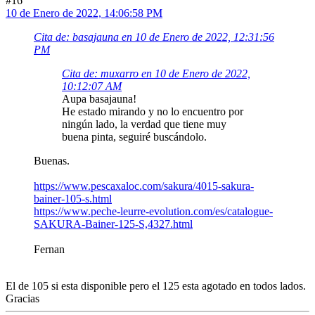
#16
10 de Enero de 2022, 14:06:58 PM
Cita de: basajauna en 10 de Enero de 2022, 12:31:56
PM
Cita de: muxarro en 10 de Enero de 2022,
10:12:07 AM
Aupa basajauna!
He estado mirando y no lo encuentro por
ningún lado, la verdad que tiene muy
buena pinta, seguiré buscándolo.
Buenas.
https://www.pescaxaloc.com/sakura/4015-sakura-
bainer-105-s.html
https://www.peche-leurre-evolution.com/es/catalogue-
SAKURA-Bainer-125-S,4327.html
Fernan
El de 105 si esta disponible pero el 125 esta agotado en todos lados.
Gracias