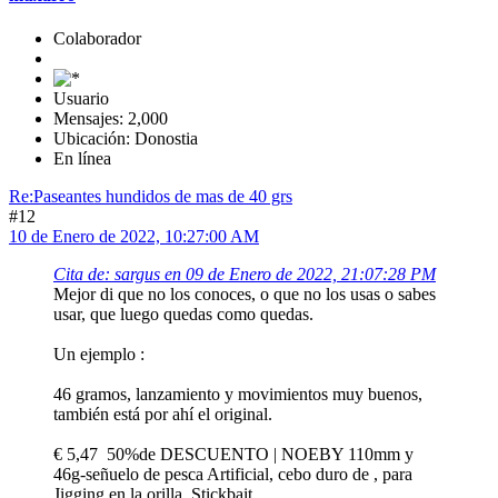
Colaborador
Usuario
Mensajes: 2,000
Ubicación: Donostia
En línea
Re:Paseantes hundidos de mas de 40 grs
#12
10 de Enero de 2022, 10:27:00 AM
Cita de: sargus en 09 de Enero de 2022, 21:07:28 PM
Mejor di que no los conoces, o que no los usas o sabes
usar, que luego quedas como quedas.
Un ejemplo :
46 gramos, lanzamiento y movimientos muy buenos,
también está por ahí el original.
€ 5,47 50%de DESCUENTO | NOEBY 110mm y
46g-señuelo de pesca Artificial, cebo duro de , para
Jigging en la orilla, Stickbait