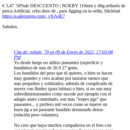
€ 5,47 50%de DESCUENTO | NOEBY 110mm y 46g-señuelo de
pesca Artificial, cebo duro de , para Jigging en la orilla, Stickbait
https://a.aliexpress.com/_vXA4E7
Saludos.
Cita de: robalo_70 en 09 de Enero de 2022, 17:03:08
PM
Yo desde luego no utilizo paseantes (superficie y
hundidos) de mas de 26 0 27 grms.
Los hundidos del peso que tú quieres, o bien se hacen
muy grandes y creo acaban por lanzarse menos que
mas pequeños y estilizados, además de complicado de
mover con fluidez (para lubina) o bien, si no son muy
sobredimensionados como sucede por ejemplo con el
adagio antes comentado, son mas "torpes jigs" que
paseantes... y prefiero mil veces como se mueve un
buen jig a un paseante hundido demasiado denso
(relación peso volumen).
No creo que haya muchos compañeros en el foro con