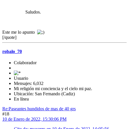
Saludos.
Este me lo apunto
[/quote]
robalo_70
Colaborador
Usuario
Mensajes: 6,032
Mi religión mi conciencia y el cielo mi paz.
Ubicación: San Fernando (Cadiz)
En línea
Re:Paseantes hundidos de mas de 40 grs
#18
10 de Enero de 2022, 15:30:06 PM
Cita de: muxarro en 10 de Enero de 2022, 14:05:56