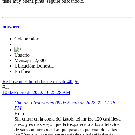
tiene muy buena pinta, seguiré buscándolo.
muxarro
Colaborador
Usuario
Mensajes: 2,000
Ubicación: Donostia
En línea
Re:Paseantes hundidos de mas de 40 grs
#11
10 de Enero de 2022, 10:25:28 AM
Cita de: alvatroos en 09 de Enero de 2022, 22:12:48
PM
Hola.
Sin entrar en la copia del katobi..el mr joe 120 casi llega
a eso y es más viejo que la tos,parecido a los artefactos
de samson lures x ej.Lo que pasa es que cuando saltas