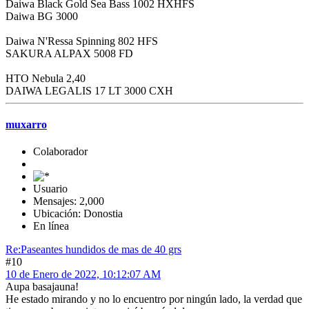
Daiwa Black Gold Sea Bass 1002 HXHFS
Daiwa BG 3000
Daiwa N'Ressa Spinning 802 HFS
SAKURA ALPAX 5008 FD
HTO Nebula 2,40
DAIWA LEGALIS 17 LT 3000 CXH
muxarro
Colaborador
Usuario
Mensajes: 2,000
Ubicación: Donostia
En línea
Re:Paseantes hundidos de mas de 40 grs
#10
10 de Enero de 2022, 10:12:07 AM
Aupa basajauna!
He estado mirando y no lo encuentro por ningún lado, la verdad que