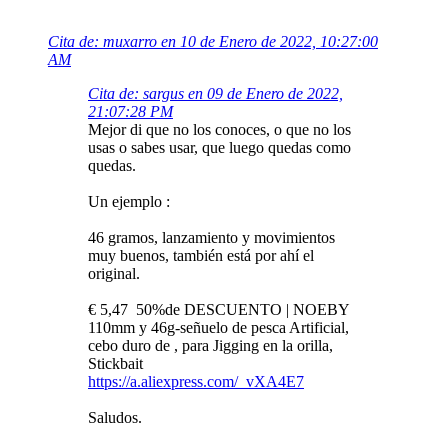
Cita de: muxarro en 10 de Enero de 2022, 10:27:00
AM
Cita de: sargus en 09 de Enero de 2022,
21:07:28 PM
Mejor di que no los conoces, o que no los
usas o sabes usar, que luego quedas como
quedas.
Un ejemplo :
46 gramos, lanzamiento y movimientos
muy buenos, también está por ahí el
original.
€ 5,47 50%de DESCUENTO | NOEBY
110mm y 46g-señuelo de pesca Artificial,
cebo duro de , para Jigging en la orilla,
Stickbait
https://a.aliexpress.com/_vXA4E7
Saludos.