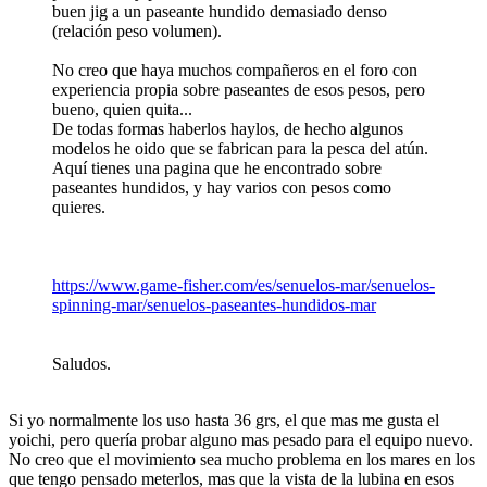
buen jig a un paseante hundido demasiado denso
(relación peso volumen).
No creo que haya muchos compañeros en el foro con
experiencia propia sobre paseantes de esos pesos, pero
bueno, quien quita...
De todas formas haberlos haylos, de hecho algunos
modelos he oido que se fabrican para la pesca del atún.
Aquí tienes una pagina que he encontrado sobre
paseantes hundidos, y hay varios con pesos como
quieres.
https://www.game-fisher.com/es/senuelos-mar/senuelos-
spinning-mar/senuelos-paseantes-hundidos-mar
Saludos.
Si yo normalmente los uso hasta 36 grs, el que mas me gusta el
yoichi, pero quería probar alguno mas pesado para el equipo nuevo.
No creo que el movimiento sea mucho problema en los mares en los
que tengo pensado meterlos, mas que la vista de la lubina en esos