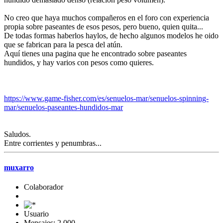
No creo que haya muchos compañeros en el foro con experiencia
propia sobre paseantes de esos pesos, pero bueno, quien quita...
De todas formas haberlos haylos, de hecho algunos modelos he oido
que se fabrican para la pesca del atún.
Aquí tienes una pagina que he encontrado sobre paseantes
hundidos, y hay varios con pesos como quieres.
https://www.game-fisher.com/es/senuelos-mar/senuelos-spinning-
mar/senuelos-paseantes-hundidos-mar
Saludos.
Entre corrientes y penumbras...
muxarro
Colaborador
Usuario
Mensajes: 2,000