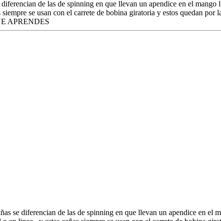
se diferencian de las de spinning en que llevan un apendice en el mango
as siempre se usan con el carrete de bobina giratoria y estos quedan por l
UE APRENDES
cañas se diferencian de las de spinning en que llevan un apendice en el 