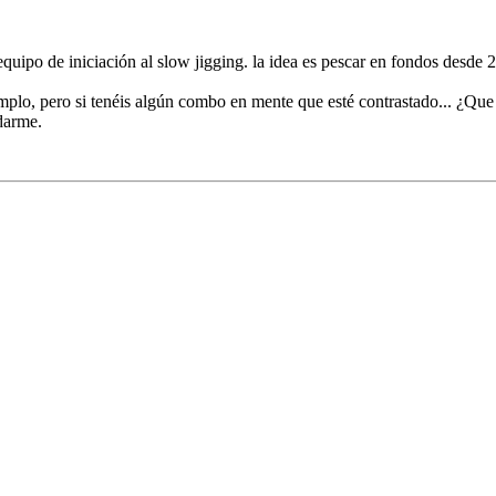
uipo de iniciación al slow jigging. la idea es pescar en fondos desde
plo, pero si tenéis algún combo en mente que esté contrastado... ¿Que m
edarme.