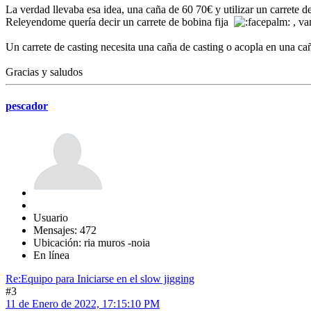
La verdad llevaba esa idea, una caña de 60 70€ y utilizar un carrete 
Releyendome quería decir un carrete de bobina fija
, va
Un carrete de casting necesita una caña de casting o acopla en una 
Gracias y saludos
pescador
Usuario
Mensajes: 472
Ubicación: ria muros -noia
En línea
Re:Equipo para Iniciarse en el slow jigging
#3
11 de Enero de 2022, 17:15:10 PM