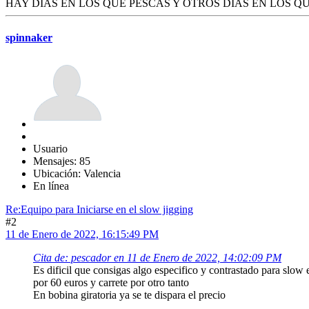
HAY DIAS EN LOS QUE PESCAS Y OTROS DIAS EN LOS Q
spinnaker
Usuario
Mensajes: 85
Ubicación: Valencia
En línea
Re:Equipo para Iniciarse en el slow jigging
#2
11 de Enero de 2022, 16:15:49 PM
Cita de: pescador en 11 de Enero de 2022, 14:02:09 PM
Es dificil que consigas algo especifico y contrastado para slow e
por 60 euros y carrete por otro tanto
En bobina giratoria ya se te dispara el precio