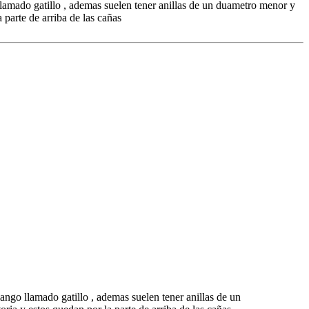
 llamado gatillo , ademas suelen tener anillas de un duametro menor y
a parte de arriba de las cañas
mango llamado gatillo , ademas suelen tener anillas de un