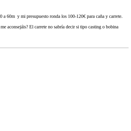
 20 a 60m y mi presupuesto ronda los 100-120€ para caña y carrete.
e aconsejáis? El carrete no sabría decir si tipo casting o bobina