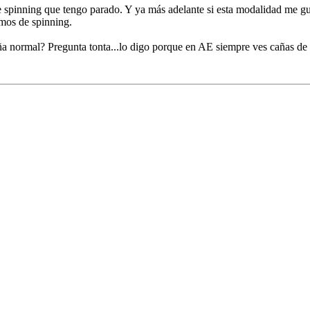
de spinning que tengo parado. Y ya más adelante si esta modalidad me gu
mos de spinning.
caña normal? Pregunta tonta...lo digo porque en AE siempre ves cañas 