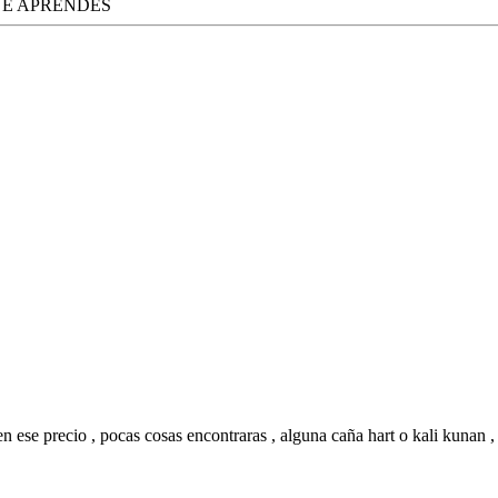
UE APRENDES
n ese precio , pocas cosas encontraras , alguna caña hart o kali kunan ,