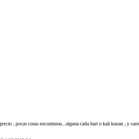
precio , pocas cosas encontraras , alguna caña hart o kali kunan , y carr