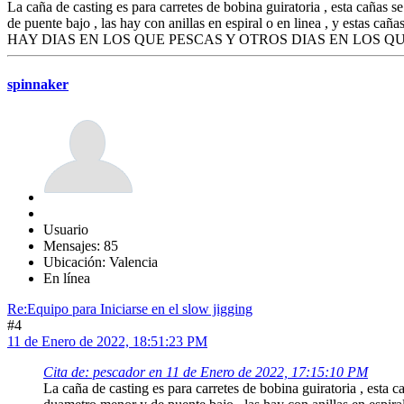
La caña de casting es para carretes de bobina guiratoria , esta cañas 
de puente bajo , las hay con anillas en espiral o en linea , y estas cañ
HAY DIAS EN LOS QUE PESCAS Y OTROS DIAS EN LOS Q
spinnaker
Usuario
Mensajes: 85
Ubicación: Valencia
En línea
Re:Equipo para Iniciarse en el slow jigging
#4
11 de Enero de 2022, 18:51:23 PM
Cita de: pescador en 11 de Enero de 2022, 17:15:10 PM
La caña de casting es para carretes de bobina guiratoria , esta 