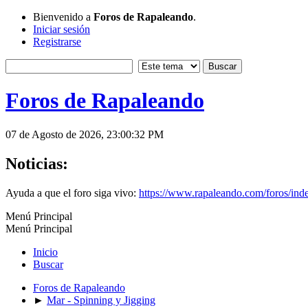
Bienvenido a
Foros de Rapaleando
.
Iniciar sesión
Registrarse
Foros de Rapaleando
07 de Agosto de 2026, 23:00:32 PM
Noticias:
Ayuda a que el foro siga vivo:
https://www.rapaleando.com/foros/in
Menú Principal
Menú Principal
Inicio
Buscar
Foros de Rapaleando
►
Mar - Spinning y Jigging