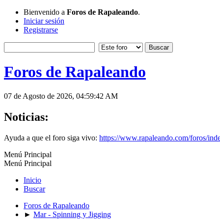
Bienvenido a
Foros de Rapaleando
.
Iniciar sesión
Registrarse
Foros de Rapaleando
07 de Agosto de 2026, 04:59:42 AM
Noticias:
Ayuda a que el foro siga vivo:
https://www.rapaleando.com/foros/in
Menú Principal
Menú Principal
Inicio
Buscar
Foros de Rapaleando
►
Mar - Spinning y Jigging