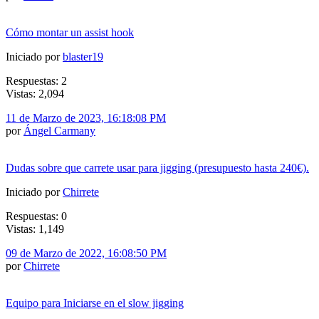
Cómo montar un assist hook
Iniciado por
blaster19
Respuestas: 2
Vistas: 2,094
11 de Marzo de 2023, 16:18:08 PM
por
Ángel Carmany
Dudas sobre que carrete usar para jigging (presupuesto hasta 240€).
Iniciado por
Chirrete
Respuestas: 0
Vistas: 1,149
09 de Marzo de 2022, 16:08:50 PM
por
Chirrete
Equipo para Iniciarse en el slow jigging