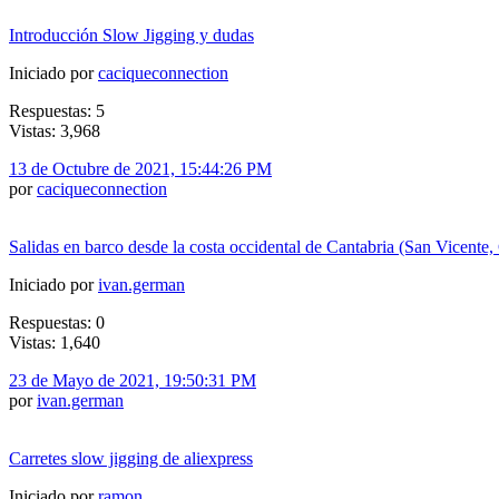
Introducción Slow Jigging y dudas
Iniciado por
caciqueconnection
Respuestas: 5
Vistas: 3,968
13 de Octubre de 2021, 15:44:26 PM
por
caciqueconnection
Salidas en barco desde la costa occidental de Cantabria (San Vicente,
Iniciado por
ivan.german
Respuestas: 0
Vistas: 1,640
23 de Mayo de 2021, 19:50:31 PM
por
ivan.german
Carretes slow jigging de aliexpress
Iniciado por
ramon