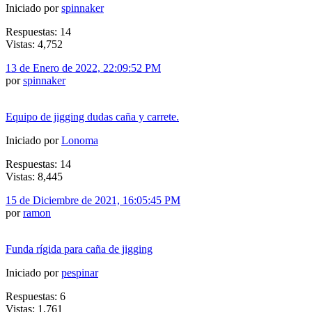
Iniciado por
spinnaker
Respuestas: 14
Vistas: 4,752
13 de Enero de 2022, 22:09:52 PM
por
spinnaker
Equipo de jigging dudas caña y carrete.
Iniciado por
Lonoma
Respuestas: 14
Vistas: 8,445
15 de Diciembre de 2021, 16:05:45 PM
por
ramon
Funda rígida para caña de jigging
Iniciado por
pespinar
Respuestas: 6
Vistas: 1,761