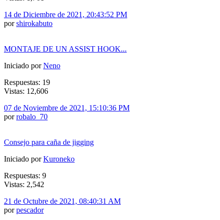
14 de Diciembre de 2021, 20:43:52 PM
por
shirokabuto
MONTAJE DE UN ASSIST HOOK...
Iniciado por
Neno
Respuestas: 19
Vistas: 12,606
07 de Noviembre de 2021, 15:10:36 PM
por
robalo_70
Consejo para caña de jigging
Iniciado por
Kuroneko
Respuestas: 9
Vistas: 2,542
21 de Octubre de 2021, 08:40:31 AM
por
pescador