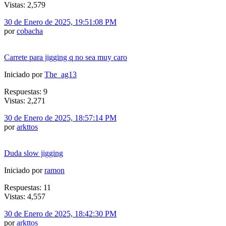
Vistas: 2,579
30 de Enero de 2025, 19:51:08 PM
por
cobacha
Carrete para jigging q no sea muy caro
Iniciado por
The_ag13
Respuestas: 9
Vistas: 2,271
30 de Enero de 2025, 18:57:14 PM
por
arkttos
Duda slow jigging
Iniciado por
ramon
Respuestas: 11
Vistas: 4,557
30 de Enero de 2025, 18:42:30 PM
por
arkttos