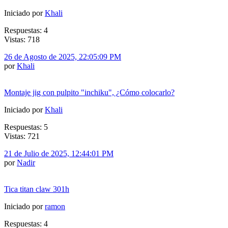
Iniciado por
Khali
Respuestas: 4
Vistas: 718
26 de Agosto de 2025, 22:05:09 PM
por
Khali
Montaje jig con pulpito "inchiku", ¿Cómo colocarlo?
Iniciado por
Khali
Respuestas: 5
Vistas: 721
21 de Julio de 2025, 12:44:01 PM
por
Nadir
Tica titan claw 301h
Iniciado por
ramon
Respuestas: 4