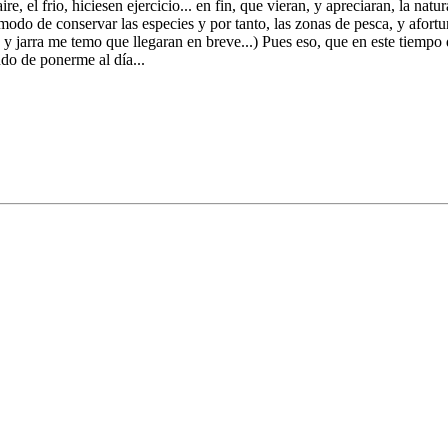
ire, el frio, hiciesen ejercicio... en fin, que vieran, y apreciaran, la na
odo de conservar las especies y por tanto, las zonas de pesca, y afortu
 y jarra me temo que llegaran en breve...) Pues eso, que en este tiempo 
ndo de ponerme al día...