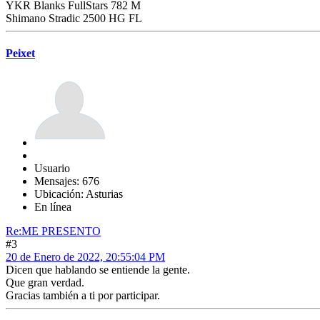
YKR Blanks FullStars 782 M
Shimano Stradic 2500 HG FL
Peixet
Usuario
Mensajes: 676
Ubicación: Asturias
En línea
Re:ME PRESENTO
#3
20 de Enero de 2022, 20:55:04 PM
Dicen que hablando se entiende la gente.
Que gran verdad.
Gracias también a ti por participar.