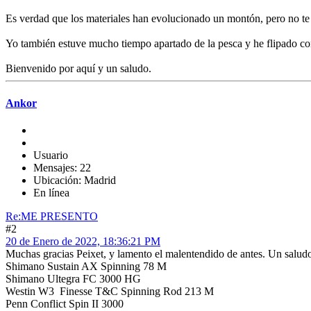
Es verdad que los materiales han evolucionado un montón, pero no te 
Yo también estuve mucho tiempo apartado de la pesca y he flipado con 
Bienvenido por aquí y un saludo.
Ankor
Usuario
Mensajes: 22
Ubicación: Madrid
En línea
Re:ME PRESENTO
#2
20 de Enero de 2022, 18:36:21 PM
Muchas gracias Peixet, y lamento el malentendido de antes. Un salud
Shimano Sustain AX Spinning 78 M
Shimano Ultegra FC 3000 HG
Westin W3 Finesse T&C Spinning Rod 213 M
Penn Conflict Spin II 3000