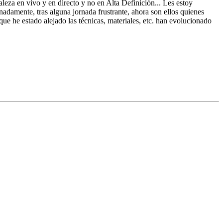
turaleza en vivo y en directo y no en Alta Definición... Les estoy
nadamente, tras alguna jornada frustrante, ahora son ellos quienes
que he estado alejado las técnicas, materiales, etc. han evolucionado