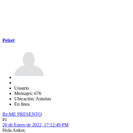
Peixet
Usuario
Mensajes: 676
Ubicación: Asturias
En línea
Re:ME PRESENTO
#1
20 de Enero de 2022, 17:12:49 PM
Hola Ankor,