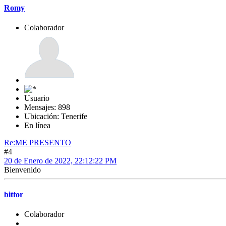
Romy
Colaborador
Usuario
Mensajes: 898
Ubicación: Tenerife
En línea
Re:ME PRESENTO
#4
20 de Enero de 2022, 22:12:22 PM
Bienvenido
bittor
Colaborador