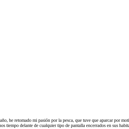
ño, he retomado mi pasión por la pesca, que tuve que aparcar por moti
os tiempo delante de cualquier tipo de pantalla encerrados en sus habita