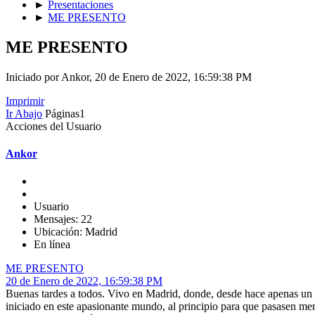
►
Presentaciones
►
ME PRESENTO
ME PRESENTO
Iniciado por Ankor, 20 de Enero de 2022, 16:59:38 PM
Imprimir
Ir Abajo
Páginas
1
Acciones del Usuario
Ankor
Usuario
Mensajes: 22
Ubicación: Madrid
En línea
ME PRESENTO
20 de Enero de 2022, 16:59:38 PM
Buenas tardes a todos. Vivo en Madrid, donde, desde hace apenas un a
iniciado en este apasionante mundo, al principio para que pasasen men