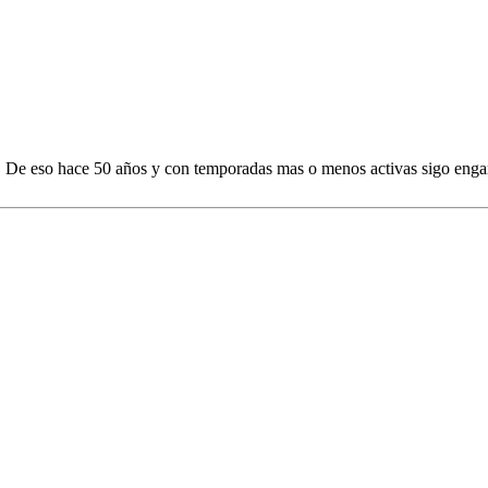
. De eso hace 50 años y con temporadas mas o menos activas sigo enga