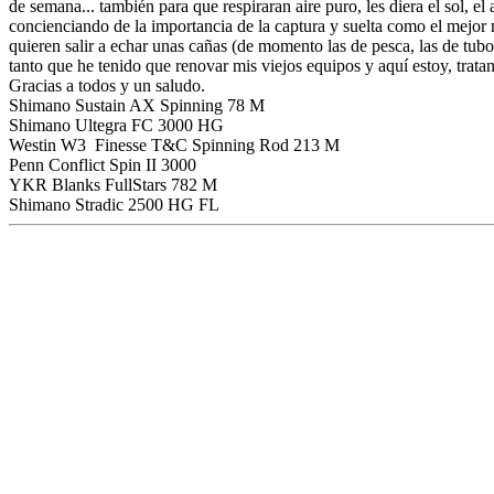
de semana... también para que respiraran aire puro, les diera el sol, el a
concienciando de la importancia de la captura y suelta como el mejor m
quieren salir a echar unas cañas (de momento las de pesca, las de tubo
tanto que he tenido que renovar mis viejos equipos y aquí estoy, trata
Gracias a todos y un saludo.
Shimano Sustain AX Spinning 78 M
Shimano Ultegra FC 3000 HG
Westin W3 Finesse T&C Spinning Rod 213 M
Penn Conflict Spin II 3000
YKR Blanks FullStars 782 M
Shimano Stradic 2500 HG FL