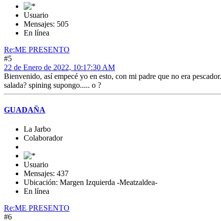
Usuario
Mensajes: 505
En línea
Re:ME PRESENTO
#5
22 de Enero de 2022, 10:17:30 AM
Bienvenido, así empecé yo en esto, con mi padre que no era pescador
salada? spining supongo..... o ?
GUADAÑA
La Jarbo
Colaborador
Usuario
Mensajes: 437
Ubicación: Margen Izquierda -Meatzaldea-
En línea
Re:ME PRESENTO
#6