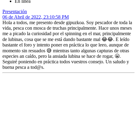
En línea
Presentación
06 de Abril de 2022, 23:10:58 PM
Hola a todos, me presento desde gipuzkoa. Soy pescador de toda la
vida, pesca con mosca de truchas principalmente. Hace unos meses
me a picado la curiosidad por el spinning en el mar, principalmente
de lubinas, cosa que se me está dando bastante mal 😂😂. E leído
bastante el foro y intento poner en práctica lo que leeo, aunque de
momento sin resuados 😅 mientras tanto algunas capturas de otras
especies an caído, pero la ansiada lubina se hace de rogar, 😬.
Seguiré poniendo en práctica todos vuestros consejo. Un saludo y
buena pesca a tod@s.