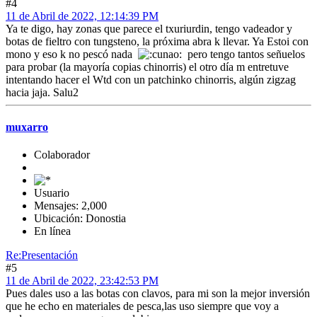
#4
11 de Abril de 2022, 12:14:39 PM
Ya te digo, hay zonas que parece el txuriurdin, tengo vadeador y
botas de fieltro con tungsteno, la próxima abra k llevar. Ya Estoi con
mono y eso k no pescó nada
pero tengo tantos señuelos
para probar (la mayoría copias chinorris) el otro día m entretuve
intentando hacer el Wtd con un patchinko chinorris, algún zigzag
hacia jaja. Salu2
muxarro
Colaborador
Usuario
Mensajes: 2,000
Ubicación: Donostia
En línea
Re:Presentación
#5
11 de Abril de 2022, 23:42:53 PM
Pues dales uso a las botas con clavos, para mi son la mejor inversión
que he echo en materiales de pesca,las uso siempre que voy a