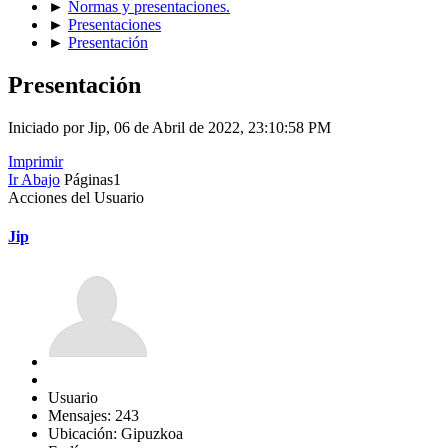
►
Normas y presentaciones.
►
Presentaciones
►
Presentación
Presentación
Iniciado por Jip, 06 de Abril de 2022, 23:10:58 PM
Imprimir
Ir Abajo
Páginas
1
Acciones del Usuario
Jip
Usuario
Mensajes: 243
Ubicación: Gipuzkoa