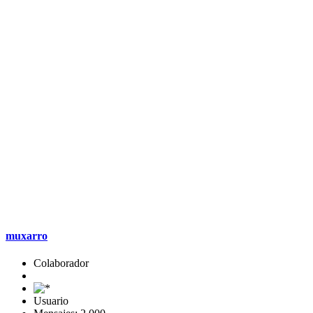
muxarro
Colaborador
Usuario