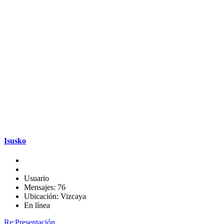
Isusko
Usuario
Mensajes: 76
Ubicación: Vizcaya
En línea
Re:Presentación