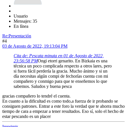
Usuario
Mensajes: 35
En línea
Re:Presentación
#4
03 de Agosto de 2022, 19:13:04 PM
Cita de: Pescata minuta en 01 de Agosto de 2022,
23:56:58 PM
Ongi etorri genarito. En Bizkaia es una
técnica un poco complicada respecto a otros lares, pero
si fuera fácil perdería la gracia. Mucho ánimo y si un
día necesitas algún compi de fechorías cuenta con mi
compañero y conmigo para que te enseñemos lo que
sabemos. Saludos y buena pesca
gracias compañero lo tendré el cuenta.
En cuanto a la dificultad es como todo,a fuerza de ir probando se
consiguen patrones. Entrar a este foro la verdad que te ahorra mucho
tiempo de cara a empezar a tener resultados. Eso sí, solo el hecho de
estar pescando es un placer
Imprimir