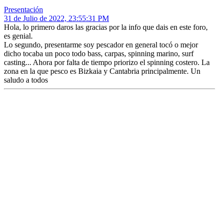
Presentación
31 de Julio de 2022, 23:55:31 PM
Hola, lo primero daros las gracias por la info que dais en este foro,
es genial.
Lo segundo, presentarme soy pescador en general tocó o mejor
dicho tocaba un poco todo bass, carpas, spinning marino, surf
casting... Ahora por falta de tiempo priorizo el spinning costero. La
zona en la que pesco es Bizkaia y Cantabria principalmente. Un
saludo a todos