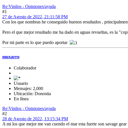
Re:Vinilos - Opiniones/ayuda
#1
27 de Agosto de 2022, 21:11:58 PM
Con los que nombras he conseguido buenos resultados , principalmen
Pero el que mejor resultado me ha dado en aguas revueltas, es la "copi
Por mi parte es lo que puedo aportar
muxarro
Colaborador
Usuario
Mensajes: 2,000
Ubicación: Donostia
En línea
Re:Vinilos - Opiniones/ayuda
#2
28 de Agosto de 2022, 13:15:34 PM
A mi los que mejor me van cuendo el mar esta fuerte son savage gear 