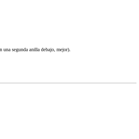
en una segunda anilla debajo, mejor).