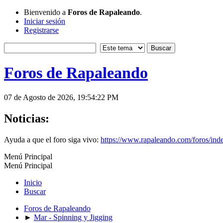
Bienvenido a
Foros de Rapaleando
.
Iniciar sesión
Registrarse
Foros de Rapaleando
07 de Agosto de 2026, 19:54:22 PM
Noticias:
Ayuda a que el foro siga vivo:
https://www.rapaleando.com/foros/in
Menú Principal
Menú Principal
Inicio
Buscar
Foros de Rapaleando
►
Mar - Spinning y Jigging