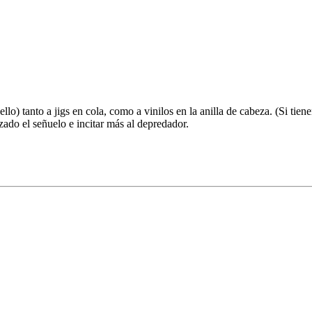
o) tanto a jigs en cola, como a vinilos en la anilla de cabeza. (Si tien
izado el señuelo e incitar más al depredador.