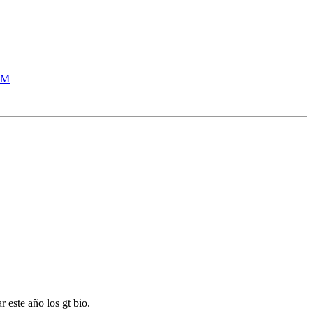
tPM
 este año los gt bio.