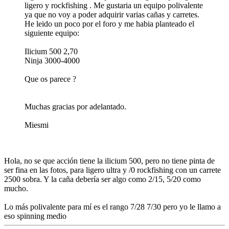
ligero y rockfishing . Me gustaria un equipo polivalente
ya que no voy a poder adquirir varias cañas y carretes.
He leido un poco por el foro y me habia planteado el
siguiente equipo:
Ilicium 500 2,70
Ninja 3000-4000
Que os parece ?
Muchas gracias por adelantado.
Miesmi
Hola, no se que acción tiene la ilicium 500, pero no tiene pinta de
ser fina en las fotos, para ligero ultra y /0 rockfishing con un carrete
2500 sobra. Y la caña debería ser algo como 2/15, 5/20 como
mucho.
Lo más polivalente para mí es el rango 7/28 7/30 pero yo le llamo a
eso spinning medio