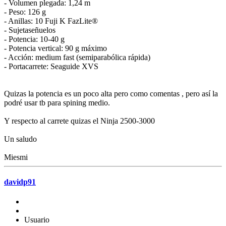
- Volumen plegada: 1,24 m
- Peso: 126 g
- Anillas: 10 Fuji K FazLite®
- Sujetaseñuelos
- Potencia: 10-40 g
- Potencia vertical: 90 g máximo
- Acción: medium fast (semiparabólica rápida)
- Portacarrete: Seaguide XVS
Quizas la potencia es un poco alta pero como comentas , pero así la
podré usar tb para spining medio.
Y respecto al carrete quizas el Ninja 2500-3000
Un saludo
Miesmi
davidp91
Usuario