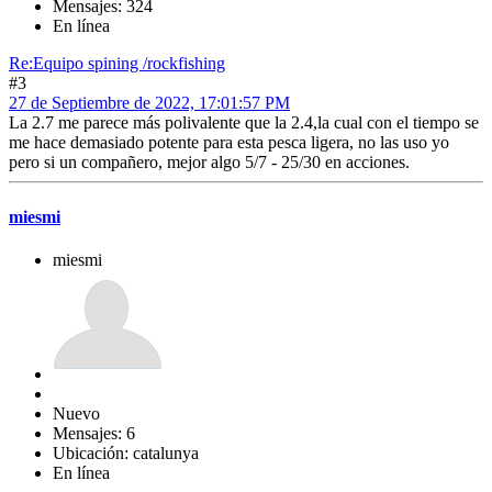
Mensajes: 324
En línea
Re:Equipo spining /rockfishing
#3
27 de Septiembre de 2022, 17:01:57 PM
La 2.7 me parece más polivalente que la 2.4,la cual con el tiempo se
me hace demasiado potente para esta pesca ligera, no las uso yo
pero si un compañero, mejor algo 5/7 - 25/30 en acciones.
miesmi
miesmi
Nuevo
Mensajes: 6
Ubicación: catalunya
En línea