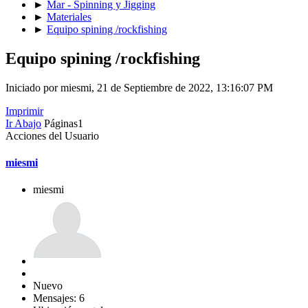
►
Mar - Spinning y Jigging
►
Materiales
►
Equipo spining /rockfishing
Equipo spining /rockfishing
Iniciado por miesmi, 21 de Septiembre de 2022, 13:16:07 PM
Imprimir
Ir Abajo
Páginas
1
Acciones del Usuario
miesmi
miesmi
Nuevo
Mensajes: 6