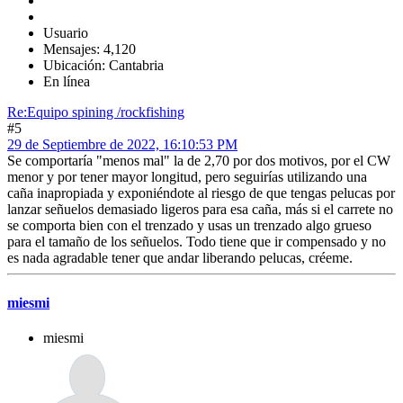
Usuario
Mensajes: 4,120
Ubicación: Cantabria
En línea
Re:Equipo spining /rockfishing
#5
29 de Septiembre de 2022, 16:10:53 PM
Se comportaría "menos mal" la de 2,70 por dos motivos, por el CW
menor y por tener mayor longitud, pero seguirías utilizando una
caña inapropiada y exponiéndote al riesgo de que tengas pelucas por
lanzar señuelos demasiado ligeros para esa caña, más si el carrete no
se comporta bien con el trenzado y usas un trenzado algo grueso
para el tamaño de los señuelos. Todo tiene que ir compensado y no
es nada agradable tener que andar liberando pelucas, créeme.
miesmi
miesmi