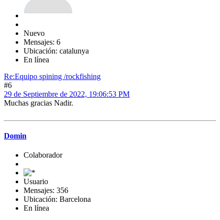
Nuevo
Mensajes: 6
Ubicación: catalunya
En línea
Re:Equipo spining /rockfishing
#6
29 de Septiembre de 2022, 19:06:53 PM
Muchas gracias Nadir.
Domin
Colaborador
Usuario
Mensajes: 356
Ubicación: Barcelona
En línea