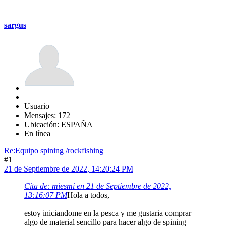
sargus
Usuario
Mensajes: 172
Ubicación: ESPAÑA
En línea
Re:Equipo spining /rockfishing
#1
21 de Septiembre de 2022, 14:20:24 PM
Cita de: miesmi en 21 de Septiembre de 2022,
13:16:07 PM
Hola a todos,
estoy iniciandome en la pesca y me gustaria comprar
algo de material sencillo para hacer algo de spining