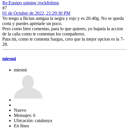
Re:Equipo spining /rockfishing
#7
01 de Octubre de 2022, 21:29:30 PM
Yo tengo a Iliciun antigua la negra y rojo y es 20-40g. No se queda
corta y puedes apretarle un poco.
Pero como bien comentas, para lo que quieres, yo bajaria la accion
de la caña como te comentan los compañeros.
Para mi, como te comenta Sargus, creo que la mejor opcion es la 7-
28.
miesmi
miesmi
Nuevo
Mensajes: 6
Ubicación: catalunya
En línea