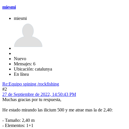
miesmi
miesmi
Nuevo
Mensajes: 6
Ubicación: catalunya
En línea
Re:Equipo spining /rockfishing
#2
27 de Septiembre de 2022, 14:50:43 PM
Muchas gracias por tu respuesta,
He estado mirando las ilicium 500 y me atrae mas la de 2,40:
- Tamaño: 2,40 m
- Elementos: 1+1