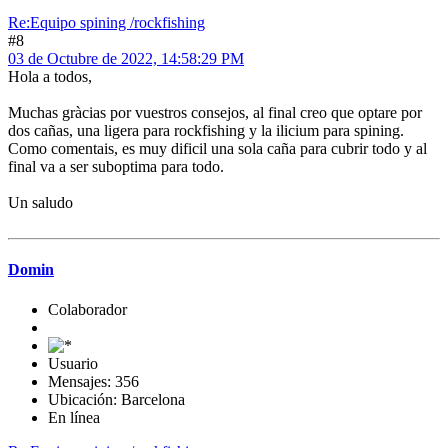
Re:Equipo spining /rockfishing
#8
03 de Octubre de 2022, 14:58:29 PM
Hola a todos,
Muchas gràcias por vuestros consejos, al final creo que optare por
dos cañas, una ligera para rockfishing y la ilicium para spining.
Como comentais, es muy dificil una sola caña para cubrir todo y al
final va a ser suboptima para todo.
Un saludo
Domin
Colaborador
Usuario
Mensajes: 356
Ubicación: Barcelona
En línea