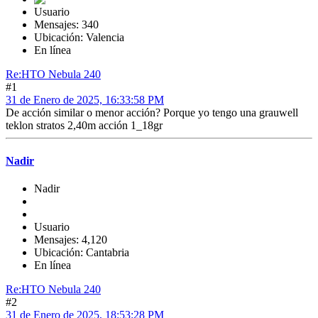
Usuario
Mensajes: 340
Ubicación: Valencia
En línea
Re:HTO Nebula 240
#1
31 de Enero de 2025, 16:33:58 PM
De acción similar o menor acción? Porque yo tengo una grauwell
teklon stratos 2,40m acción 1_18gr
Nadir
Nadir
Usuario
Mensajes: 4,120
Ubicación: Cantabria
En línea
Re:HTO Nebula 240
#2
31 de Enero de 2025, 18:53:28 PM