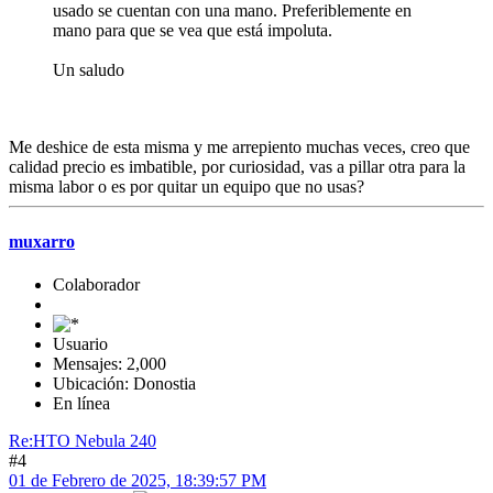
usado se cuentan con una mano. Preferiblemente en
mano para que se vea que está impoluta.
Un saludo
Me deshice de esta misma y me arrepiento muchas veces, creo que
calidad precio es imbatible, por curiosidad, vas a pillar otra para la
misma labor o es por quitar un equipo que no usas?
muxarro
Colaborador
Usuario
Mensajes: 2,000
Ubicación: Donostia
En línea
Re:HTO Nebula 240
#4
01 de Febrero de 2025, 18:39:57 PM