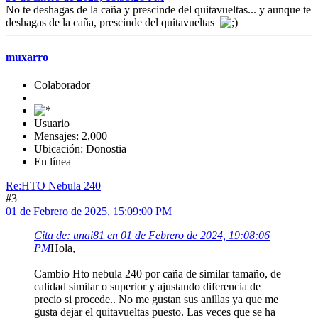
No te deshagas de la caña y prescinde del quitavueltas... y aunque te
deshagas de la caña, prescinde del quitavueltas
muxarro
Colaborador
Usuario
Mensajes: 2,000
Ubicación: Donostia
En línea
Re:HTO Nebula 240
#3
01 de Febrero de 2025, 15:09:00 PM
Cita de: unai81 en 01 de Febrero de 2024, 19:08:06
PM
Hola,
Cambio Hto nebula 240 por caña de similar tamaño, de
calidad similar o superior y ajustando diferencia de
precio si procede.. No me gustan sus anillas ya que me
gusta dejar el quitavueltas puesto. Las veces que se ha