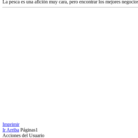
La pesca es una afición muy cara, pero encontrar los mejores negocios
Imprimir
Ir Arriba
Páginas
1
Acciones del Usuario