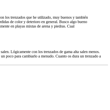
con los trenzados que he utilizado, muy buenos y también
erdidas de color y deterioro en general. Busco algo bueno
lmente en playas mixtas de arena y piedras. Cual
ero salen. Lógicamente con los trenzados de gama alta salen menos.
sa un poco para cambiarlo a menudo. Cuanto os dura un trenzado a