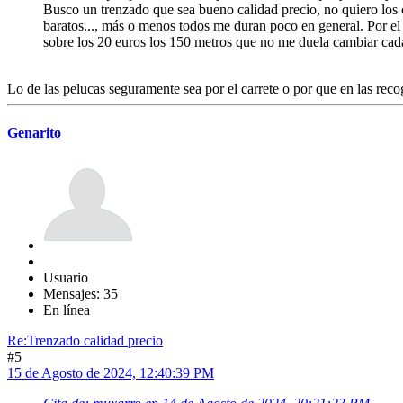
Busco un trenzado que sea bueno calidad precio, no quiero los 
baratos..., más o menos todos me duran poco en general. Por el 
sobre los 20 euros los 150 metros que no me duela cambiar cad
Lo de las pelucas seguramente sea por el carrete o por que en las recog
Genarito
Usuario
Mensajes: 35
En línea
Re:Trenzado calidad precio
#5
15 de Agosto de 2024, 12:40:39 PM