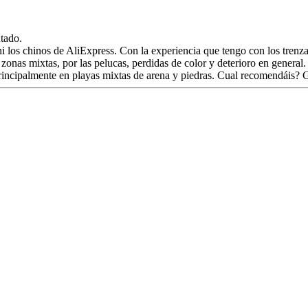
tado.
i los chinos de AliExpress. Con la experiencia que tengo con los trenz
zonas mixtas, por las pelucas, perdidas de color y deterioro en general
incipalmente en playas mixtas de arena y piedras. Cual recomendáis? 