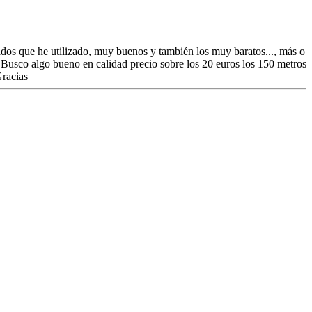
ados que he utilizado, muy buenos y también los muy baratos..., más o
. Busco algo bueno en calidad precio sobre los 20 euros los 150 metros
Gracias