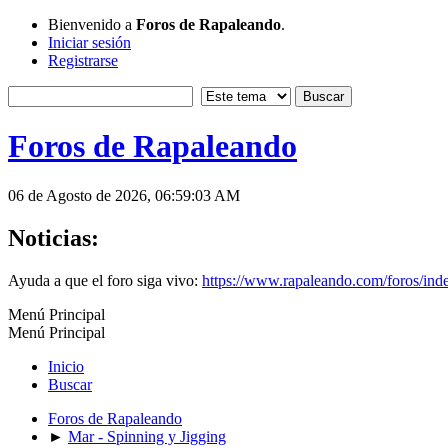
Bienvenido a
Foros de Rapaleando
.
Iniciar sesión
Registrarse
Foros de Rapaleando
06 de Agosto de 2026, 06:59:03 AM
Noticias:
Ayuda a que el foro siga vivo:
https://www.rapaleando.com/foros/in
Menú Principal
Menú Principal
Inicio
Buscar
Foros de Rapaleando
►
Mar - Spinning y Jigging