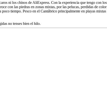
caros ni los chinos de AliExpress. Con la experiencia que tengo con lo
roce con las piedras en zonas mixtas, por las pelucas, perdidas de colo
a poco tiempo. Pesco en el Cantábrico principalmente en playas mixtas
idas no tenses bien el hilo.