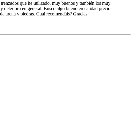
s trenzados que he utilizado, muy buenos y también los muy
r y deterioro en general. Busco algo bueno en calidad precio
 de arena y piedras. Cual recomendáis? Gracias