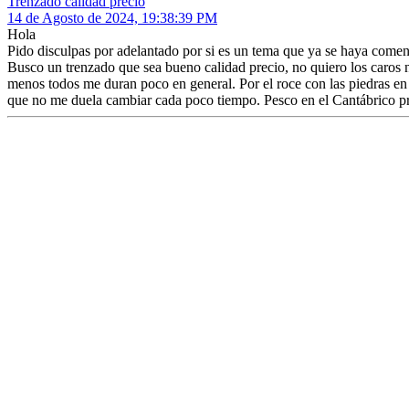
Trenzado calidad precio
14 de Agosto de 2024, 19:38:39 PM
Hola
Pido disculpas por adelantado por si es un tema que ya se haya comen
Busco un trenzado que sea bueno calidad precio, no quiero los caros n
menos todos me duran poco en general. Por el roce con las piedras en 
que no me duela cambiar cada poco tiempo. Pesco en el Cantábrico pr