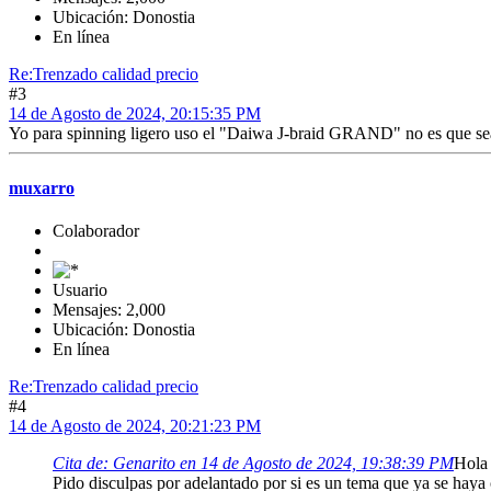
Ubicación: Donostia
En línea
Re:Trenzado calidad precio
#3
14 de Agosto de 2024, 20:15:35 PM
Yo para spinning ligero uso el "Daiwa J-braid GRAND" no es que sea un
muxarro
Colaborador
Usuario
Mensajes: 2,000
Ubicación: Donostia
En línea
Re:Trenzado calidad precio
#4
14 de Agosto de 2024, 20:21:23 PM
Cita de: Genarito en 14 de Agosto de 2024, 19:38:39 PM
Hola
Pido disculpas por adelantado por si es un tema que ya se hay