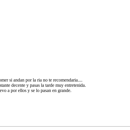
omer si andan por la ria no te recomendaria....
stante decente y pasas la tarde muy entretenida.
evo a por ellos y se lo pasan en grande.