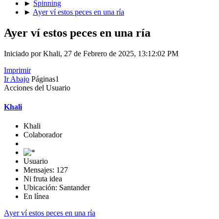
►
Spinning
►
Ayer ví estos peces en una ría
Ayer ví estos peces en una ría
Iniciado por Khali, 27 de Febrero de 2025, 13:12:02 PM
Imprimir
Ir Abajo
Páginas
1
Acciones del Usuario
Khali
Khali
Colaborador
Usuario
Mensajes: 127
Ni fruta idea
Ubicación: Santander
En línea
Ayer ví estos peces en una ría