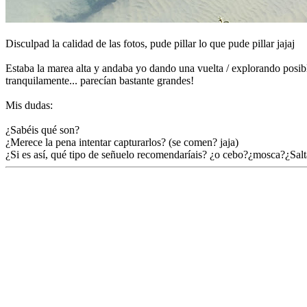
Disculpad la calidad de las fotos, pude pillar lo que pude pillar jajaj
Estaba la marea alta y andaba yo dando una vuelta / explorando posible
tranquilamente... parecían bastante grandes!
Mis dudas:
¿Sabéis qué son?
¿Merece la pena intentar capturarlos? (se comen? jaja)
¿Si es así, qué tipo de señuelo recomendaríais? ¿o cebo?¿mosca?¿Sa