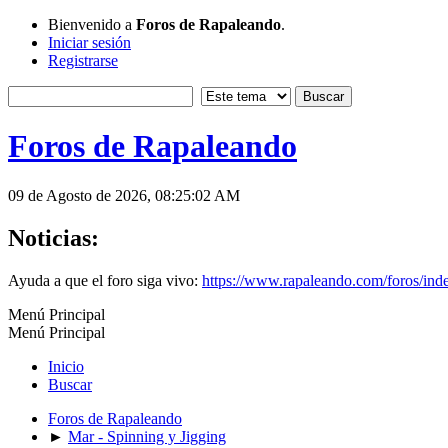
Bienvenido a
Foros de Rapaleando
.
Iniciar sesión
Registrarse
Foros de Rapaleando
09 de Agosto de 2026, 08:25:02 AM
Noticias:
Ayuda a que el foro siga vivo:
https://www.rapaleando.com/foros/in
Menú Principal
Menú Principal
Inicio
Buscar
Foros de Rapaleando
►
Mar - Spinning y Jigging