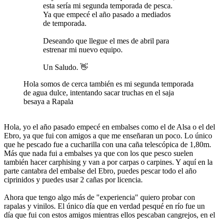
esta sería mi segunda temporada de pesca.
Ya que empecé el año pasado a mediados
de temporada.
Deseando que llegue el mes de abril para
estrenar mi nuevo equipo.
Un Saludo. 👋
Hola somos de cerca también es mi segunda temporada
de agua dulce, intentando sacar truchas en el saja
besaya a Rapala
Hola, yo el año pasado empecé en embalses como el de Alsa o el del
Ebro, ya que fui con amigos a que me enseñaran un poco. Lo único
que he pescado fue a cucharilla con una caña telescópica de 1,80m.
Más que nada fui a embalses ya que con los que pesco suelen
también hacer carphising y van a por carpas o carpines. Y aquí en la
parte cantabra del embalse del Ebro, puedes pescar todo el año
ciprinidos y puedes usar 2 cañas por licencia.
Ahora que tengo algo más de "experiencia" quiero probar con
rapalas y vinilos. El único día que en verdad pesqué en río fue un
día que fui con estos amigos mientras ellos pescaban cangrejos, en el