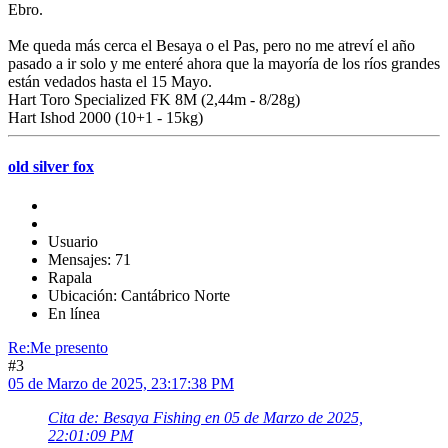
Ebro.
Me queda más cerca el Besaya o el Pas, pero no me atreví el año
pasado a ir solo y me enteré ahora que la mayoría de los ríos grandes
están vedados hasta el 15 Mayo.
Hart Toro Specialized FK 8M (2,44m - 8/28g)
Hart Ishod 2000 (10+1 - 15kg)
old silver fox
Usuario
Mensajes: 71
Rapala
Ubicación: Cantábrico Norte
En línea
Re:Me presento
#3
05 de Marzo de 2025, 23:17:38 PM
Cita de: Besaya Fishing en 05 de Marzo de 2025,
22:01:09 PM