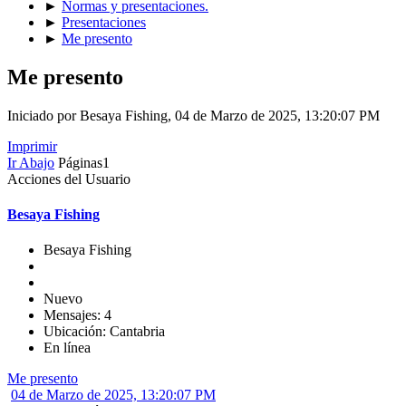
►
Normas y presentaciones.
►
Presentaciones
►
Me presento
Me presento
Iniciado por Besaya Fishing, 04 de Marzo de 2025, 13:20:07 PM
Imprimir
Ir Abajo
Páginas
1
Acciones del Usuario
Besaya Fishing
Besaya Fishing
Nuevo
Mensajes: 4
Ubicación: Cantabria
En línea
Me presento
04 de Marzo de 2025, 13:20:07 PM