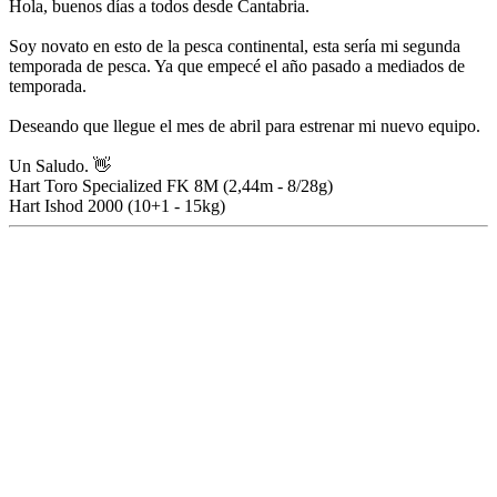
Hola, buenos días a todos desde Cantabria.
Soy novato en esto de la pesca continental, esta sería mi segunda
temporada de pesca. Ya que empecé el año pasado a mediados de
temporada.
Deseando que llegue el mes de abril para estrenar mi nuevo equipo.
Un Saludo. 👋
Hart Toro Specialized FK 8M (2,44m - 8/28g)
Hart Ishod 2000 (10+1 - 15kg)