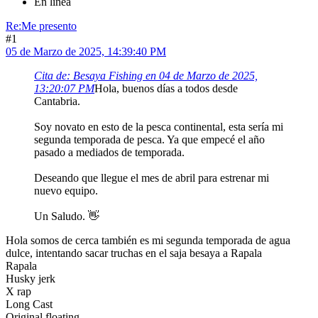
En línea
Re:Me presento
#1
05 de Marzo de 2025, 14:39:40 PM
Cita de: Besaya Fishing en 04 de Marzo de 2025,
13:20:07 PM
Hola, buenos días a todos desde
Cantabria.
Soy novato en esto de la pesca continental, esta sería mi
segunda temporada de pesca. Ya que empecé el año
pasado a mediados de temporada.
Deseando que llegue el mes de abril para estrenar mi
nuevo equipo.
Un Saludo. 👋
Hola somos de cerca también es mi segunda temporada de agua
dulce, intentando sacar truchas en el saja besaya a Rapala
Rapala
Husky jerk
X rap
Long Cast
Original floating