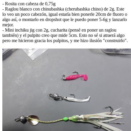
- Rosita con cabeza de 0,75g
- Raglou blanco con chinubashka (cherubashka chino) de 2g. Este
lo veo un poco cabezón, igual estaría bien ponerle 20cm de fluoro o
algo así, o montarlo en dropshot que le puedo poner 5-6g y lanzarlo
mejor.
- Mini inchiku jig con 2g, cucharita (pensé en poner un raglou
también) y el pulpito creo que mide 5cm. Esto no sé si atraerá algo
pero me hicieron gracia los pulpitos, y me hizo ilusión "construirlo".