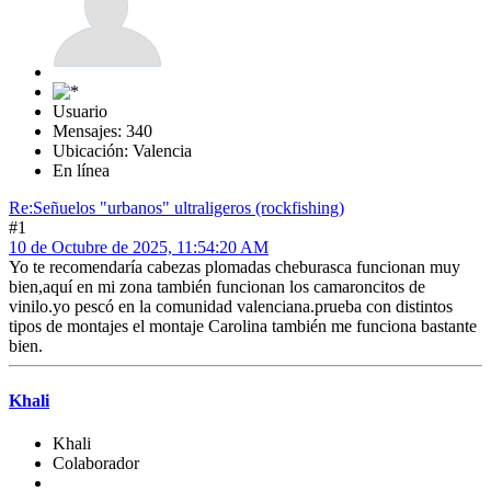
Usuario
Mensajes: 340
Ubicación: Valencia
En línea
Re:Señuelos "urbanos" ultraligeros (rockfishing)
#1
10 de Octubre de 2025, 11:54:20 AM
Yo te recomendaría cabezas plomadas cheburasca funcionan muy
bien,aquí en mi zona también funcionan los camaroncitos de
vinilo.yo pescó en la comunidad valenciana.prueba con distintos
tipos de montajes el montaje Carolina también me funciona bastante
bien.
Khali
Khali
Colaborador