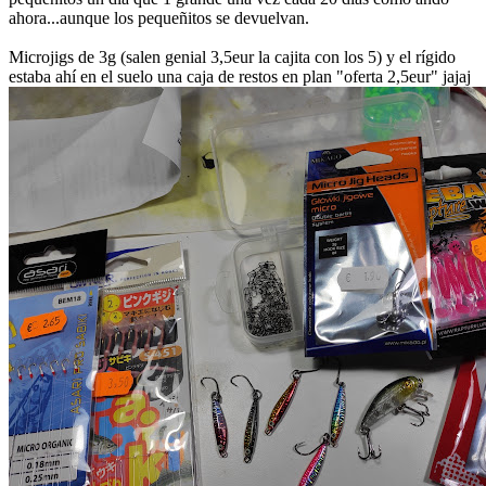
ahora...aunque los pequeñitos se devuelvan.
Microjigs de 3g (salen genial 3,5eur la cajita con los 5) y el rígido
estaba ahí en el suelo una caja de restos en plan "oferta 2,5eur" jajaj