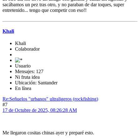
sacábamos un pez tras otro, y no paraban de dar toques, super
entretenido... tengo que competir con eso!!
Khali
Khali
Colaborador
Usuario
Mensajes: 127
Ni fruta idea
Ubicación: Santander
En línea
Re:Señuelos "urbanos" ultraligeros (rockfishing)
#7
17 de Octubre de 2025, 08:26:28 AM
Me llegaron cositas chinas ayer y preparé esto.