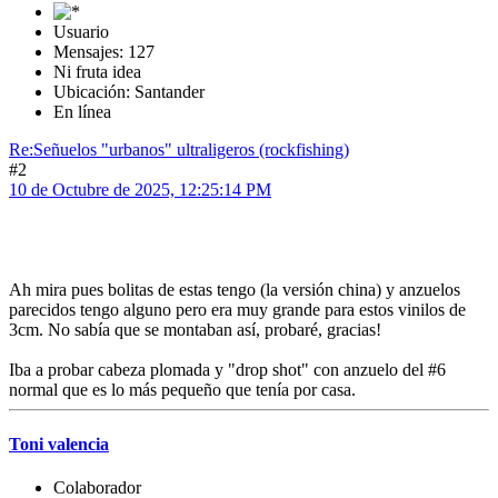
Usuario
Mensajes: 127
Ni fruta idea
Ubicación: Santander
En línea
Re:Señuelos "urbanos" ultraligeros (rockfishing)
#2
10 de Octubre de 2025, 12:25:14 PM
Ah mira pues bolitas de estas tengo (la versión china) y anzuelos
parecidos tengo alguno pero era muy grande para estos vinilos de
3cm. No sabía que se montaban así, probaré, gracias!
Iba a probar cabeza plomada y "drop shot" con anzuelo del #6
normal que es lo más pequeño que tenía por casa.
Toni valencia
Colaborador