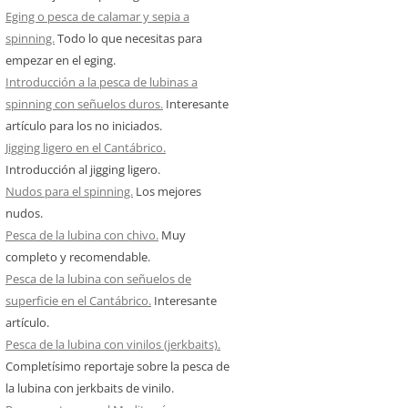
Eging o pesca de calamar y sepia a
spinning.
Todo lo que necesitas para
empezar en el eging.
Introducción a la pesca de lubinas a
spinning con señuelos duros.
Interesante
artículo para los no iniciados.
Jigging ligero en el Cantábrico.
Introducción al jigging ligero.
Nudos para el spinning.
Los mejores
nudos.
Pesca de la lubina con chivo.
Muy
completo y recomendable.
Pesca de la lubina con señuelos de
superficie en el Cantábrico.
Interesante
artículo.
Pesca de la lubina con vinilos (jerkbaits).
Completísimo reportaje sobre la pesca de
la lubina con jerkbaits de vinilo.