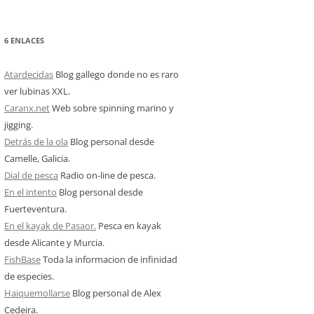
6 ENLACES
Atardecidas
Blog gallego donde no es raro
ver lubinas XXL.
Caranx.net
Web sobre spinning marino y
jigging.
Detrás de la ola
Blog personal desde
Camelle, Galicia.
Dial de pesca
Radio on-line de pesca.
En el intento
Blog personal desde
Fuerteventura.
En el kayak de Pasaor.
Pesca en kayak
desde Alicante y Murcia.
FishBase
Toda la informacion de infinidad
de especies.
Haiquemollarse
Blog personal de Alex
Cedeira.