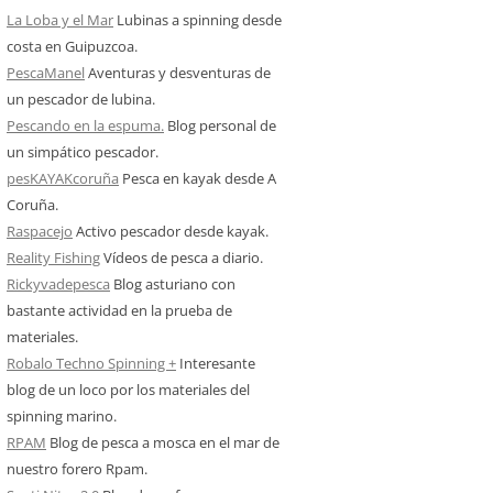
La Loba y el Mar
Lubinas a spinning desde
costa en Guipuzcoa.
PescaManel
Aventuras y desventuras de
un pescador de lubina.
Pescando en la espuma.
Blog personal de
un simpático pescador.
pesKAYAKcoruña
Pesca en kayak desde A
Coruña.
Raspacejo
Activo pescador desde kayak.
Reality Fishing
Vídeos de pesca a diario.
Rickyvadepesca
Blog asturiano con
bastante actividad en la prueba de
materiales.
Robalo Techno Spinning +
Interesante
blog de un loco por los materiales del
spinning marino.
RPAM
Blog de pesca a mosca en el mar de
nuestro forero Rpam.