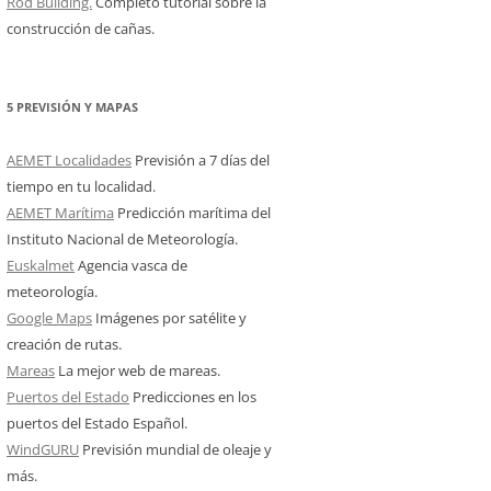
Rod Building.
Completo tutorial sobre la
construcción de cañas.
5 PREVISIÓN Y MAPAS
AEMET Localidades
Previsión a 7 días del
tiempo en tu localidad.
AEMET Marítima
Predicción marítima del
Instituto Nacional de Meteorología.
Euskalmet
Agencia vasca de
meteorología.
Google Maps
Imágenes por satélite y
creación de rutas.
Mareas
La mejor web de mareas.
Puertos del Estado
Predicciones en los
puertos del Estado Español.
WindGURU
Previsión mundial de oleaje y
más.