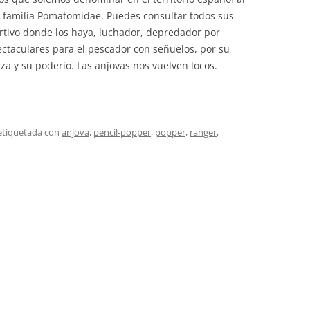
a familia Pomatomidae. Puedes consultar todos sus
rtivo donde los haya, luchador, depredador por
ectaculares para el pescador con señuelos, por su
za y su poderío. Las anjovas nos vuelven locos.
etiquetada con
anjova
,
pencil-popper
,
popper
,
ranger
,