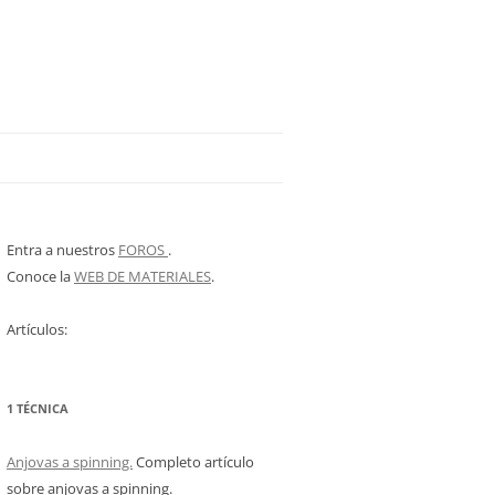
Entra a nuestros
FOROS
.
Conoce la
WEB DE MATERIALES
.
Artículos:
1 TÉCNICA
Anjovas a spinning.
Completo artículo
sobre anjovas a spinning.