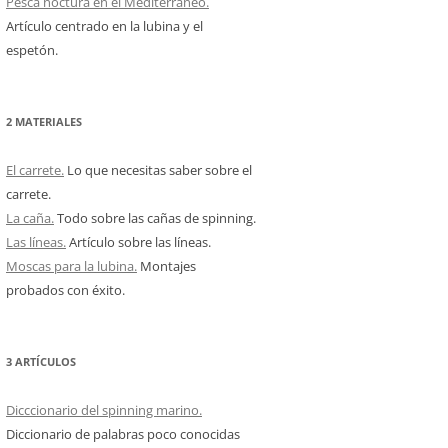
Pesca noctura en el Mediterráneo.
Artículo centrado en la lubina y el
espetón.
2 MATERIALES
El carrete.
Lo que necesitas saber sobre el
carrete.
La caña.
Todo sobre las cañas de spinning.
Las líneas.
Artículo sobre las líneas.
Moscas para la lubina.
Montajes
probados con éxito.
3 ARTÍCULOS
Dicccionario del spinning marino.
Diccionario de palabras poco conocidas