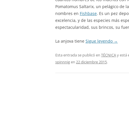
Pomatomus Saltarix, un pelágico de l
nombres en
Fishbase
. Es un pez depo
excelencia, y de las especies más esp
espectacularidad, sus brincos, su fuer
La anjova tiene
Sigue leyendo
→
Esta entrada se publicó en
TÉCNICA
y está 
spinnnig
en
22 diciembre 2015
.