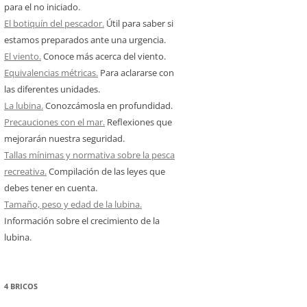
para el no iniciado.
El botiquín del pescador.
Útil para saber si
estamos preparados ante una urgencia.
El viento.
Conoce más acerca del viento.
Equivalencias métricas.
Para aclararse con
las diferentes unidades.
La lubina.
Conozcámosla en profundidad.
Precauciones con el mar.
Reflexiones que
mejorarán nuestra seguridad.
Tallas mínimas y normativa sobre la pesca
recreativa.
Compilación de las leyes que
debes tener en cuenta.
Tamaño, peso y edad de la lubina.
Información sobre el crecimiento de la
lubina.
4 BRICOS