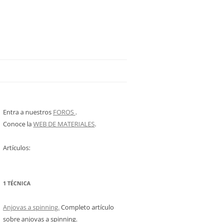
Entra a nuestros
FOROS
.
Conoce la
WEB DE MATERIALES
.
Artículos:
1 TÉCNICA
Anjovas a spinning.
Completo artículo
sobre anjovas a spinning.