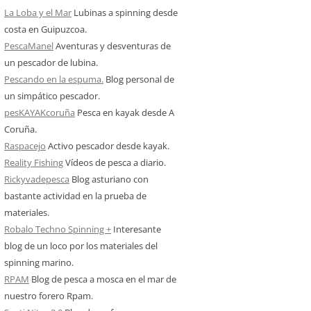
La Loba y el Mar
Lubinas a spinning desde
costa en Guipuzcoa.
PescaManel
Aventuras y desventuras de
un pescador de lubina.
Pescando en la espuma.
Blog personal de
un simpático pescador.
pesKAYAKcoruña
Pesca en kayak desde A
Coruña.
Raspacejo
Activo pescador desde kayak.
Reality Fishing
Vídeos de pesca a diario.
Rickyvadepesca
Blog asturiano con
bastante actividad en la prueba de
materiales.
Robalo Techno Spinning +
Interesante
blog de un loco por los materiales del
spinning marino.
RPAM
Blog de pesca a mosca en el mar de
nuestro forero Rpam.