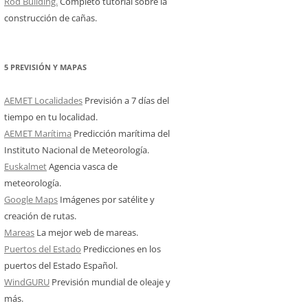
Rod Building.
Completo tutorial sobre la
construcción de cañas.
5 PREVISIÓN Y MAPAS
AEMET Localidades
Previsión a 7 días del
tiempo en tu localidad.
AEMET Marítima
Predicción marítima del
Instituto Nacional de Meteorología.
Euskalmet
Agencia vasca de
meteorología.
Google Maps
Imágenes por satélite y
creación de rutas.
Mareas
La mejor web de mareas.
Puertos del Estado
Predicciones en los
puertos del Estado Español.
WindGURU
Previsión mundial de oleaje y
más.