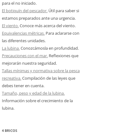
para el no iniciado.
El botiquín del pescador.
Útil para saber si
estamos preparados ante una urgencia.
El viento.
Conoce más acerca del viento.
Equivalencias métricas.
Para aclararse con
las diferentes unidades.
La lubina.
Conozcámosla en profundidad.
Precauciones con el mar.
Reflexiones que
mejorarán nuestra seguridad.
Tallas mínimas y normativa sobre la pesca
recreativa.
Compilación de las leyes que
debes tener en cuenta.
Tamaño, peso y edad de la lubina.
Información sobre el crecimiento de la
lubina.
4 BRICOS