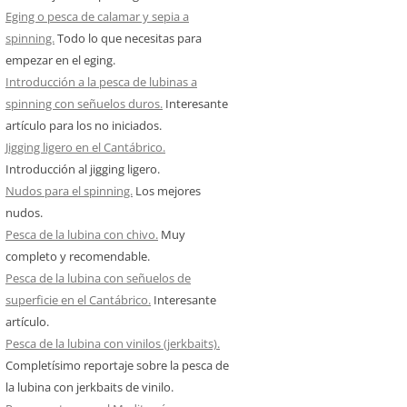
Eging o pesca de calamar y sepia a
spinning.
Todo lo que necesitas para
empezar en el eging.
Introducción a la pesca de lubinas a
spinning con señuelos duros.
Interesante
artículo para los no iniciados.
Jigging ligero en el Cantábrico.
Introducción al jigging ligero.
Nudos para el spinning.
Los mejores
nudos.
Pesca de la lubina con chivo.
Muy
completo y recomendable.
Pesca de la lubina con señuelos de
superficie en el Cantábrico.
Interesante
artículo.
Pesca de la lubina con vinilos (jerkbaits).
Completísimo reportaje sobre la pesca de
la lubina con jerkbaits de vinilo.