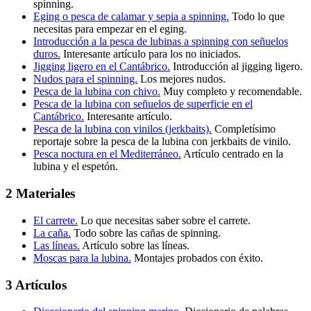
spinning.
Eging o pesca de calamar y sepia a spinning.
Todo lo que
necesitas para empezar en el eging.
Introducción a la pesca de lubinas a spinning con señuelos
duros.
Interesante artículo para los no iniciados.
Jigging ligero en el Cantábrico.
Introducción al jigging ligero.
Nudos para el spinning.
Los mejores nudos.
Pesca de la lubina con chivo.
Muy completo y recomendable.
Pesca de la lubina con señuelos de superficie en el
Cantábrico.
Interesante artículo.
Pesca de la lubina con vinilos (jerkbaits).
Completísimo
reportaje sobre la pesca de la lubina con jerkbaits de vinilo.
Pesca noctura en el Mediterráneo.
Artículo centrado en la
lubina y el espetón.
2 Materiales
El carrete.
Lo que necesitas saber sobre el carrete.
La caña.
Todo sobre las cañas de spinning.
Las líneas.
Artículo sobre las líneas.
Moscas para la lubina.
Montajes probados con éxito.
3 Artículos