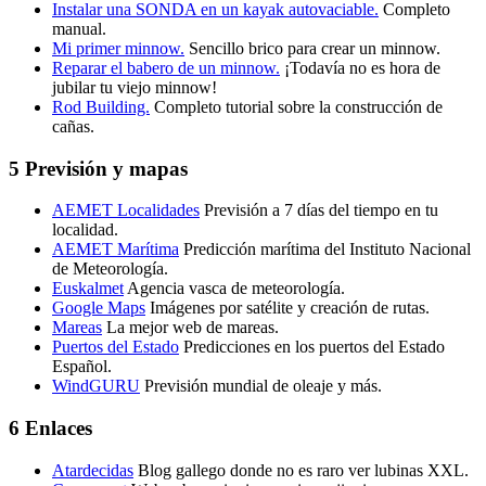
Instalar una SONDA en un kayak autovaciable.
Completo
manual.
Mi primer minnow.
Sencillo brico para crear un minnow.
Reparar el babero de un minnow.
¡Todavía no es hora de
jubilar tu viejo minnow!
Rod Building.
Completo tutorial sobre la construcción de
cañas.
5 Previsión y mapas
AEMET Localidades
Previsión a 7 días del tiempo en tu
localidad.
AEMET Marítima
Predicción marítima del Instituto Nacional
de Meteorología.
Euskalmet
Agencia vasca de meteorología.
Google Maps
Imágenes por satélite y creación de rutas.
Mareas
La mejor web de mareas.
Puertos del Estado
Predicciones en los puertos del Estado
Español.
WindGURU
Previsión mundial de oleaje y más.
6 Enlaces
Atardecidas
Blog gallego donde no es raro ver lubinas XXL.