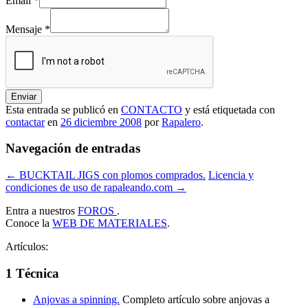
Email
*
Mensaje
*
Enviar
Esta entrada se publicó en
CONTACTO
y está etiquetada con
contactar
en
26 diciembre 2008
por
Rapalero
.
Navegación de entradas
←
BUCKTAIL JIGS con plomos comprados.
Licencia y
condiciones de uso de rapaleando.com
→
Entra a nuestros
FOROS
.
Conoce la
WEB DE MATERIALES
.
Artículos:
1 Técnica
Anjovas a spinning.
Completo artículo sobre anjovas a