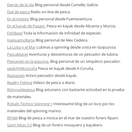
Detrás de la ola
Blog personal desde Camelle, Galicia.
Dial de pesca
Radio on-line de pesca.
En el intento
Blog personal desde Fuerteventura.
En el kayak de Pasaor.
Pesca en kayak desde Alicante y Murcia.
FishBase
Toda la informacion de infinidad de especies.
Haiquemollarse
Blog personal de Alex Cedeira.
La Loba y el Mar
Lubinas a spinning desde costa en Guipuzcoa.
PescaManel
Aventuras y desventuras de un pescador de lubina.
Pescando en la espuma.
Blog personal de un simpático pescador.
pesKAYAKcoruña
Pesca en kayak desde A Coruña.
Raspacejo
Activo pescador desde kayak.
Reality Fishing
Vídeos de pesca a diario.
Rickyvadepesca
Blog asturiano con bastante actividad en la prueba
de materiales.
Robalo Techno Spinning +
Interesante blog de un loco por los
materiales del spinning marino.
RPAM
Blog de pesca a mosca en el mar de nuestro forero Rpam.
Santi Nitas 2.0
Blog de un forero mosquero y kayakero.