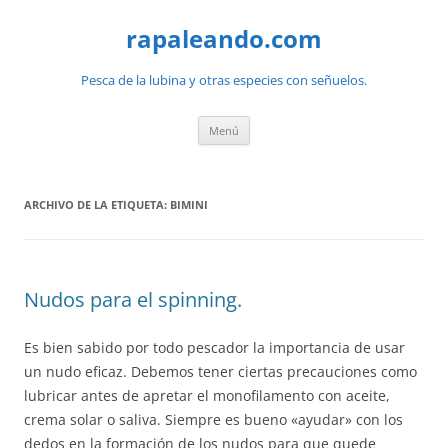
Saltar
al
rapaleando.com
contenido
Pesca de la lubina y otras especies con señuelos.
Menú
ARCHIVO DE LA ETIQUETA:
BIMINI
Nudos para el spinning.
Es bien sabido por todo pescador la importancia de usar
un nudo eficaz. Debemos tener ciertas precauciones como
lubricar antes de apretar el monofilamento con aceite,
crema solar o saliva. Siempre es bueno «ayudar» con los
dedos en la formación de los nudos para que quede