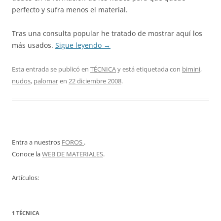
perfecto y sufra menos el material.
Tras una consulta popular he tratado de mostrar aquí los
más usados.
Sigue leyendo
→
Esta entrada se publicó en
TÉCNICA
y está etiquetada con
bimini
,
nudos
,
palomar
en
22 diciembre 2008
.
Entra a nuestros
FOROS
.
Conoce la
WEB DE MATERIALES
.
Artículos:
1 TÉCNICA