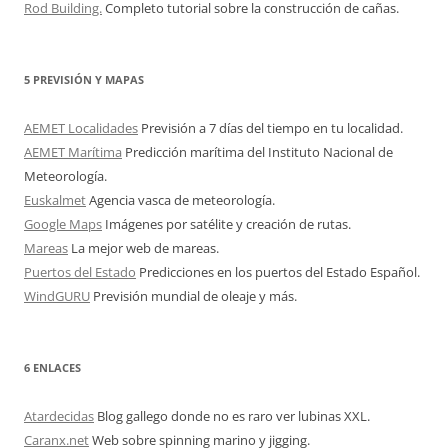
Rod Building.
Completo tutorial sobre la construcción de cañas.
5 PREVISIÓN Y MAPAS
AEMET Localidades
Previsión a 7 días del tiempo en tu localidad.
AEMET Marítima
Predicción marítima del Instituto Nacional de
Meteorología.
Euskalmet
Agencia vasca de meteorología.
Google Maps
Imágenes por satélite y creación de rutas.
Mareas
La mejor web de mareas.
Puertos del Estado
Predicciones en los puertos del Estado Español.
WindGURU
Previsión mundial de oleaje y más.
6 ENLACES
Atardecidas
Blog gallego donde no es raro ver lubinas XXL.
Caranx.net
Web sobre spinning marino y jigging.