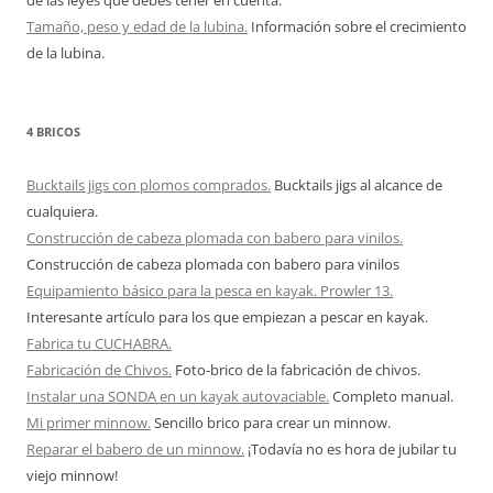
de las leyes que debes tener en cuenta.
Tamaño, peso y edad de la lubina.
Información sobre el crecimiento
de la lubina.
4 BRICOS
Bucktails jigs con plomos comprados.
Bucktails jigs al alcance de
cualquiera.
Construcción de cabeza plomada con babero para vinilos.
Construcción de cabeza plomada con babero para vinilos
Equipamiento básico para la pesca en kayak. Prowler 13.
Interesante artículo para los que empiezan a pescar en kayak.
Fabrica tu CUCHABRA.
Fabricación de Chivos.
Foto-brico de la fabricación de chivos.
Instalar una SONDA en un kayak autovaciable.
Completo manual.
Mi primer minnow.
Sencillo brico para crear un minnow.
Reparar el babero de un minnow.
¡Todavía no es hora de jubilar tu
viejo minnow!