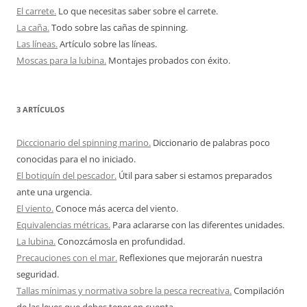
El carrete.
Lo que necesitas saber sobre el carrete.
La caña.
Todo sobre las cañas de spinning.
Las líneas.
Artículo sobre las líneas.
Moscas para la lubina.
Montajes probados con éxito.
3 ARTÍCULOS
Dicccionario del spinning marino.
Diccionario de palabras poco
conocidas para el no iniciado.
El botiquín del pescador.
Útil para saber si estamos preparados
ante una urgencia.
El viento.
Conoce más acerca del viento.
Equivalencias métricas.
Para aclararse con las diferentes unidades.
La lubina.
Conozcámosla en profundidad.
Precauciones con el mar.
Reflexiones que mejorarán nuestra
seguridad.
Tallas mínimas y normativa sobre la pesca recreativa.
Compilación