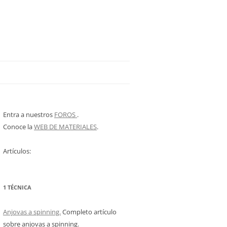
Entra a nuestros
FOROS
.
Conoce la
WEB DE MATERIALES
.
Artículos:
1 TÉCNICA
Anjovas a spinning.
Completo artículo
sobre anjovas a spinning.