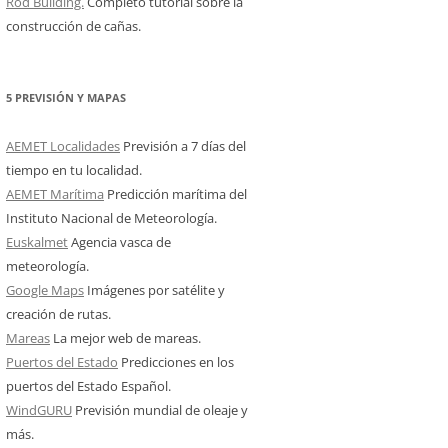
Rod Building.
Completo tutorial sobre la
construcción de cañas.
5 PREVISIÓN Y MAPAS
AEMET Localidades
Previsión a 7 días del
tiempo en tu localidad.
AEMET Marítima
Predicción marítima del
Instituto Nacional de Meteorología.
Euskalmet
Agencia vasca de
meteorología.
Google Maps
Imágenes por satélite y
creación de rutas.
Mareas
La mejor web de mareas.
Puertos del Estado
Predicciones en los
puertos del Estado Español.
WindGURU
Previsión mundial de oleaje y
más.