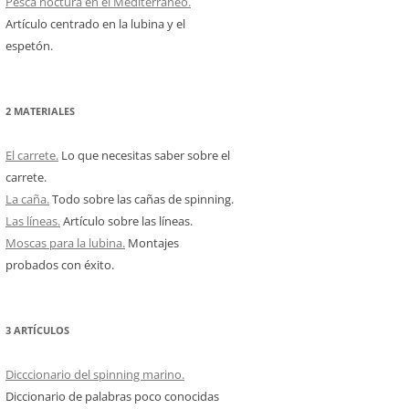
Pesca noctura en el Mediterráneo.
Artículo centrado en la lubina y el
espetón.
2 MATERIALES
El carrete.
Lo que necesitas saber sobre el
carrete.
La caña.
Todo sobre las cañas de spinning.
Las líneas.
Artículo sobre las líneas.
Moscas para la lubina.
Montajes
probados con éxito.
3 ARTÍCULOS
Dicccionario del spinning marino.
Diccionario de palabras poco conocidas