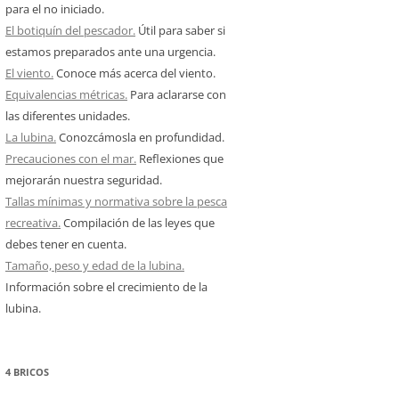
para el no iniciado.
El botiquín del pescador.
Útil para saber si
estamos preparados ante una urgencia.
El viento.
Conoce más acerca del viento.
Equivalencias métricas.
Para aclararse con
las diferentes unidades.
La lubina.
Conozcámosla en profundidad.
Precauciones con el mar.
Reflexiones que
mejorarán nuestra seguridad.
Tallas mínimas y normativa sobre la pesca
recreativa.
Compilación de las leyes que
debes tener en cuenta.
Tamaño, peso y edad de la lubina.
Información sobre el crecimiento de la
lubina.
4 BRICOS