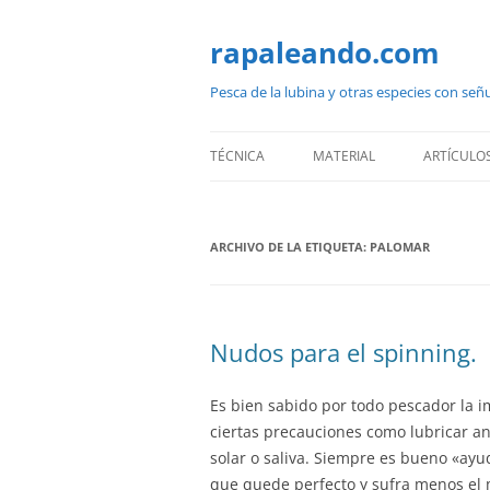
Saltar
al
contenido
rapaleando.com
Pesca de la lubina y otras especies con señ
TÉCNICA
MATERIAL
ARTÍCULO
ARCHIVO DE LA ETIQUETA:
PALOMAR
Nudos para el spinning.
Es bien sabido por todo pescador la 
ciertas precauciones como lubricar an
solar o saliva. Siempre es bueno «ayu
que quede perfecto y sufra menos el 