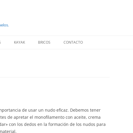
uelos.
S
KAYAK
BRICOS
CONTACTO
importancia de usar un nudo eficaz. Debemos tener
tes de apretar el monofilamento con aceite, crema
dar» con los dedos en la formación de los nudos para
material.