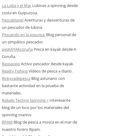
La Loba y el Mar
Lubinas a spinning desde
costa en Guipuzcoa.
PescaManel
Aventuras y desventuras de
un pescador de lubina.
Pescando en la espuma.
Blog personal de
un simpático pescador.
pesKAYAKcoruña
Pesca en kayak desde A
Coruña.
Raspacejo
Activo pescador desde kayak.
Reality Fishing
Vídeos de pesca a diario.
Rickyvadepesca
Blog asturiano con
bastante actividad en la prueba de
materiales.
Robalo Techno Spinning +
Interesante
blog de un loco por los materiales del
spinning marino.
RPAM
Blog de pesca a mosca en el mar de
nuestro forero Rpam.