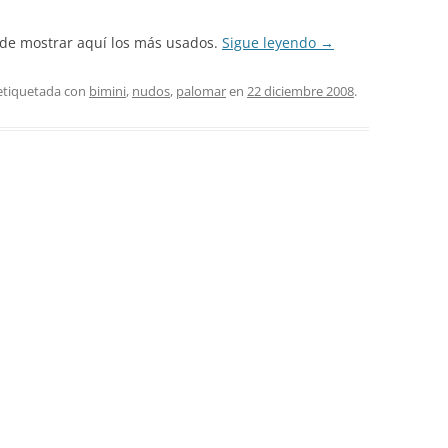
 de mostrar aquí los más usados.
Sigue leyendo
→
etiquetada con
bimini
,
nudos
,
palomar
en
22 diciembre 2008
.