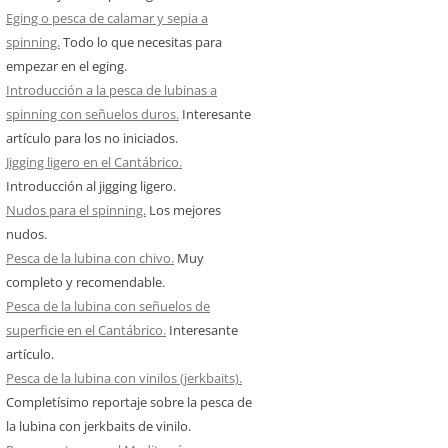
Eging o pesca de calamar y sepia a
spinning.
Todo lo que necesitas para
empezar en el eging.
Introducción a la pesca de lubinas a
spinning con señuelos duros.
Interesante
artículo para los no iniciados.
Jigging ligero en el Cantábrico.
Introducción al jigging ligero.
Nudos para el spinning.
Los mejores
nudos.
Pesca de la lubina con chivo.
Muy
completo y recomendable.
Pesca de la lubina con señuelos de
superficie en el Cantábrico.
Interesante
artículo.
Pesca de la lubina con vinilos (jerkbaits).
Completísimo reportaje sobre la pesca de
la lubina con jerkbaits de vinilo.