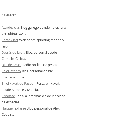
6 ENLACES
Atardecidas
Blog gallego donde no es raro
ver lubinas XXL.
Caranx.net
Web sobre spinning marino y
jigging.
Detrás de la ola
Blog personal desde
Camelle, Galicia.
Dial de pesca
Radio on-line de pesca.
En el intento
Blog personal desde
Fuerteventura.
En el kayak de Pasaor.
Pesca en kayak
desde Alicante y Murcia.
FishBase
Toda la informacion de infinidad
de especies.
Haiquemollarse
Blog personal de Alex
Cedeira.