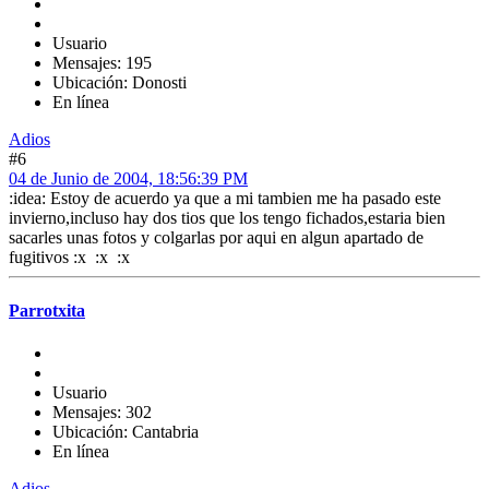
Usuario
Mensajes: 195
Ubicación: Donosti
En línea
Adios
#6
04 de Junio de 2004, 18:56:39 PM
:idea: Estoy de acuerdo ya que a mi tambien me ha pasado este
invierno,incluso hay dos tios que los tengo fichados,estaria bien
sacarles unas fotos y colgarlas por aqui en algun apartado de
fugitivos :x :x :x
Parrotxita
Usuario
Mensajes: 302
Ubicación: Cantabria
En línea
Adios