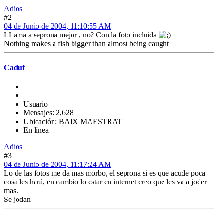
Adios
#2
04 de Junio de 2004, 11:10:55 AM
LLama a seprona mejor , no? Con la foto incluida
Nothing makes a fish bigger than almost being caught
Caduf
Usuario
Mensajes: 2,628
Ubicación: BAIX MAESTRAT
En línea
Adios
#3
04 de Junio de 2004, 11:17:24 AM
Lo de las fotos me da mas morbo, el seprona si es que acude poca
cosa les hará, en cambio lo estar en internet creo que les va a joder
mas.
Se jodan