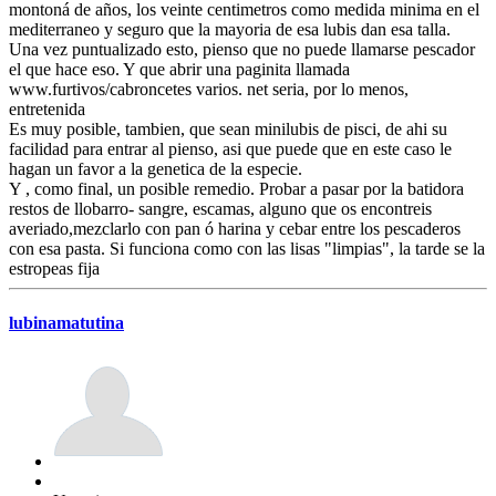
montoná de años, los veinte centimetros como medida minima en el
mediterraneo y seguro que la mayoria de esa lubis dan esa talla.
Una vez puntualizado esto, pienso que no puede llamarse pescador
el que hace eso. Y que abrir una paginita llamada
www.furtivos/cabroncetes varios. net seria, por lo menos,
entretenida
Es muy posible, tambien, que sean minilubis de pisci, de ahi su
facilidad para entrar al pienso, asi que puede que en este caso le
hagan un favor a la genetica de la especie.
Y , como final, un posible remedio. Probar a pasar por la batidora
restos de llobarro- sangre, escamas, alguno que os encontreis
averiado,mezclarlo con pan ó harina y cebar entre los pescaderos
con esa pasta. Si funciona como con las lisas "limpias", la tarde se la
estropeas fija
lubinamatutina