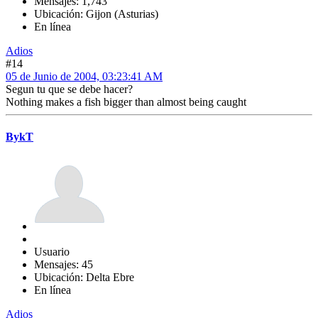
Mensajes: 1,743
Ubicación: Gijon (Asturias)
En línea
Adios
#14
05 de Junio de 2004, 03:23:41 AM
Segun tu que se debe hacer?
Nothing makes a fish bigger than almost being caught
BykT
Usuario
Mensajes: 45
Ubicación: Delta Ebre
En línea
Adios