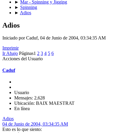
►
Mar - Spinning y Jigging
►
Spinning
►
Adios
Adios
Iniciado por Caduf, 04 de Junio de 2004, 03:34:35 AM
Imprimir
Ir Abajo
Páginas
1
2
3
4
5
6
Acciones del Usuario
Caduf
Usuario
Mensajes: 2,628
Ubicación: BAIX MAESTRAT
En línea
Adios
04 de Junio de 2004, 03:34:35 AM
Esto es lo que siento: