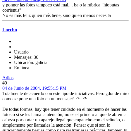
y ponner las fotos tampoco está mal.... bajo la rúbrica "hioputas
corrientis"
No es más feliz quien más tiene, sino quien menos necesita
Lorcho
Usuario
Mensajes: 36
Ubicación: galicia
En línea
Adios
#9
04 de Junio de 2004, 19:55:15 PM
Totalmente de acuerdo con este tipo de iniciativas. Pero ¿donde miro
como se pone una foto en un mensaje? :?: :?: .
De todas formas, hay que tener cuidado en el momento de hacer las
fotos o si se les llama la atención, no es el primero al que le abren la
cabeza por cortar un aparejo ilegal que engancho con el señuelo, o
simplemente por llamarles la atención. Pensar que si son lo
suficientemente bestias como para realizar esas prácticas, tambien lo