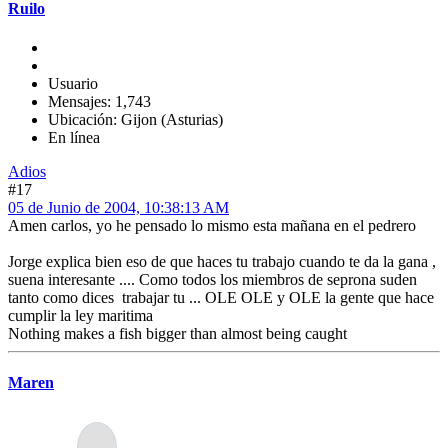
Ruilo
Usuario
Mensajes: 1,743
Ubicación: Gijon (Asturias)
En línea
Adios
#17
05 de Junio de 2004, 10:38:13 AM
Amen carlos, yo he pensado lo mismo esta mañana en el pedrero
Jorge explica bien eso de que haces tu trabajo cuando te da la gana ,
suena interesante .... Como todos los miembros de seprona suden
tanto como dices trabajar tu ... OLE OLE y OLE la gente que hace
cumplir la ley maritima
Nothing makes a fish bigger than almost being caught
Maren