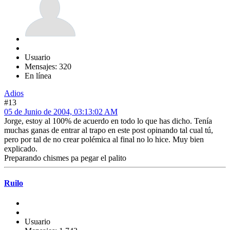
Usuario
Mensajes: 320
En línea
Adios
#13
05 de Junio de 2004, 03:13:02 AM
Jorge, estoy al 100% de acuerdo en todo lo que has dicho. Tenía
muchas ganas de entrar al trapo en este post opinando tal cual tú,
pero por tal de no crear polémica al final no lo hice. Muy bien
explicado.
Preparando chismes pa pegar el palito
Ruilo
Usuario