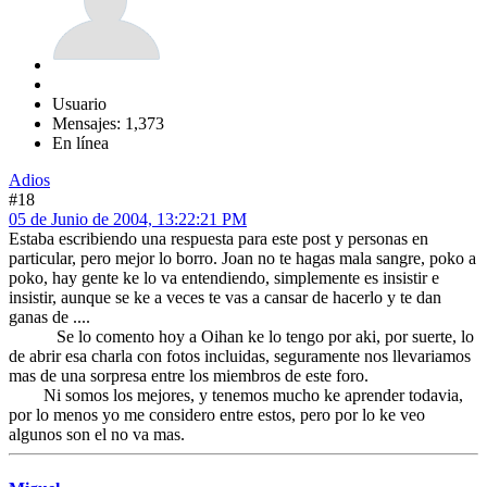
Usuario
Mensajes: 1,373
En línea
Adios
#18
05 de Junio de 2004, 13:22:21 PM
Estaba escribiendo una respuesta para este post y personas en
particular, pero mejor lo borro. Joan no te hagas mala sangre, poko a
poko, hay gente ke lo va entendiendo, simplemente es insistir e
insistir, aunque se ke a veces te vas a cansar de hacerlo y te dan
ganas de ....
Se lo comento hoy a Oihan ke lo tengo por aki, por suerte, lo
de abrir esa charla con fotos incluidas, seguramente nos llevariamos
mas de una sorpresa entre los miembros de este foro.
Ni somos los mejores, y tenemos mucho ke aprender todavia,
por lo menos yo me considero entre estos, pero por lo ke veo
algunos son el no va mas.