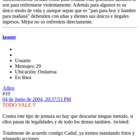
son para enfrentarse violentamente. Además para algunos es su
único modo de vida y aunque sepan que es "pan para hoy y hambre
para mañana" defienden con uñas y dientes sus únicos e ilegales
ingresos. Mejor no os enfrenteis directamente.
lasune
Usuario
Mensajes: 29
Ubicación: Ondarroa
En línea
Adios
#10
04 de Junio de 2004, 20:37:53 PM
TODO VALE !!
Contra este tipo de jentuza no hay que descartar ningun metodo, si
ellos pasan de legalidades y de todo los demas tambien. :twisted:
Totalmente de acuerdo contigo Caduf, ya iremos mandando fotos y
relatando acciones.