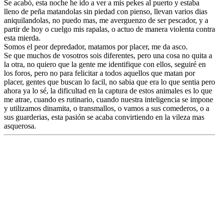
Se acabó, esta noche he ido a ver a mis pekes al puerto y estaba
lleno de peña matandolas sin piedad con pienso, llevan varios dias
aniquilandolas, no puedo mas, me averguenzo de ser pescador, y a
partir de hoy o cuelgo mis rapalas, o actuo de manera violenta contra
esta mierda.
Somos el peor depredador, matamos por placer, me da asco.
Se que muchos de vosotros sois diferentes, pero una cosa no quita a
la otra, no quiero que la gente me identifique con ellos, seguiré en
los foros, pero no para felicitar a todos aquellos que matan por
placer, gentes que buscan lo facil, no sabia que era lo que sentia pero
ahora ya lo sé, la dificultad en la captura de estos animales es lo que
me atrae, cuando es rutinario, cuando nuestra inteligencia se impone
y utilizamos dinamita, o transmallos, o vamos a sus comederos, o a
sus guarderias, esta pasión se acaba convirtiendo en la vileza mas
asquerosa.