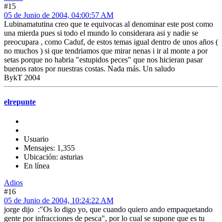
#15
05 de Junio de 2004, 04:00:57 AM
Lubinamatutina creo que te equivocas al denominar este post como
una mierda pues si todo el mundo lo considerara asi y nadie se
preocupara , como Caduf, de estos temas igual dentro de unos años (
no muchos ) si que tendriamos que mirar nenas i ir al monte a por
setas porque no habria "estupidos peces" que nos hicieran pasar
buenos ratos por nuestras costas. Nada más. Un saludo
BykT 2004
elrepunte
Usuario
Mensajes: 1,355
Ubicación: asturias
En línea
Adios
#16
05 de Junio de 2004, 10:24:22 AM
jorge dijo :"Os lo digo yo, que cuando quiero ando empaquetando
gente por infracciones de pesca", por lo cual se supone que es tu