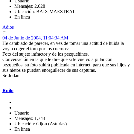
Usuario
Mensajes: 2,628
Ubicación: BAIX MAESTRAT
En línea
Adios
#1
04 de Junio de 2004, 11:04:34 AM
He cambiado de parecer, en vez de tomar una actitud de huida la
voy a coger el toro por los cuernos:
Foto del sujeto infractor y de los pezqueñines.
Conversación en la que le diré que si le vuelvo a pillar con
pezqueños, su foto saldrá publicada en internet, para que sus hijos y
sus nietos se puedan enorgullecer de sus capturas.
Se Jodan
Ruilo
Usuario
Mensajes: 1,743
Ubicación: Gijon (Asturias)
En línea