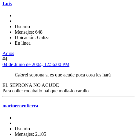
Luis
Usuario
Mensajes: 648
Ubicación: Galiza
En línea
Adios
#4
04 de Junio de 2004, 12:56:00 PM
Citar
el seprona si es que acude poca cosa les hará
EL SEPRONA NO ACUDE
Para coller rodaballo hai que molla-lo carallo
marineroentierra
Usuario
Mensajes: 2,105